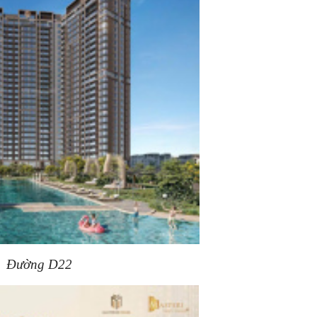
Đường D22