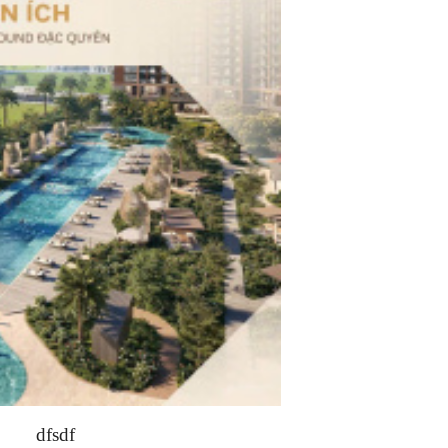
dfsdf