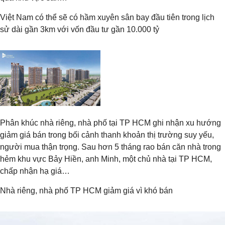
Việt Nam có thể sẽ có hầm xuyên sân bay đầu tiên trong lịch
sử dài gần 3km với vốn đầu tư gần 10.000 tỷ
Phân khúc nhà riêng, nhà phố tại TP HCM ghi nhận xu hướng
giảm giá bán trong bối cảnh thanh khoản thị trường suy yếu,
người mua thận trọng. Sau hơn 5 tháng rao bán căn nhà trong
hẻm khu vực Bảy Hiền, anh Minh, một chủ nhà tại TP HCM,
chấp nhận hạ giá…
Nhà riêng, nhà phố TP HCM giảm giá vì khó bán