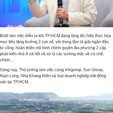
Buổi làm việc diễn ra khi TP.HCM đang tăng tốc hiện thực hóa
mục tiêu tăng trưởng 2 con số, với trọng tâm là giải ngân đầu
tư công, hoàn thiện mô hình chính quyền địa phương 2 cấp,
phát triển nhà ở xã hội và xử lý các vướng mắc về cơ chế,
chính…
Sáng nay, Thủ tướng làm việc cùng Vingroup, Sun Group,
Nam Long, Nhà Khang Điền và loạt doanh nghiệp bất động
sản tại TP.HCM