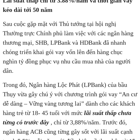
Lãi suất thấp chỉ từ 3.88%/năm và thời gian vay
kéo dài tới 50 năm
Sau cuộc gặp mặt với Thủ tướng tại hội nghị
Thường trực Chính phủ làm việc với các ngân hàng
thương mại, SHB, LPBank và HDBank đã nhanh
chóng triển khai gói vay vốn lên đến hàng chục
nghìn tỷ đồng phục vụ nhu cầu mua nhà của người
dân.
Trong đó, Ngân hàng Lộc Phát (LPBank) của bầu
Thụy vừa gây chú ý với chương trình gói vay “An cư
dễ dàng – Vững vàng tương lai” dành cho các khách
hàng trẻ từ 18- 45 tuổi với mức
lãi suất thấp chưa
từng có trước đây
, chỉ từ 3,88%/năm. Trước đó,
ngân hàng ACB cũng từng gây sốt với lãi suất cạnh