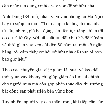
cân nhắc tận dụng cơ hội vay vốn để sở hữu nhà.
Anh Dũng (34 tuổi, nhân viên văn phòng tại Hà Nội)
bày tỏ sự quan tâm: “Tôi đã ấp ủ kế hoạch mua nhà
từ lâu, nhưng giá bất động sản liên tục tăng khiến tôi
do dự. Giờ đây, với lãi suất ưu đãi chỉ từ 3.88%/năm
và thời gian vay kéo dài đến 50 năm tại một số ngân
hàng, tôi cảm thấy cơ hội sở hữu nhà đã thực tế hơn
bao giờ hết.”
Theo các chuyên gia, việc giảm lãi suất và kéo dài
thời gian vay không chỉ giúp giảm áp lực tài chính
cho người mua mà còn góp phần thúc đẩy thị trường
bất động sản phát triển bền vững hơn.
Tuy nhiên, người vay cần thận trọng khi tiếp cận các