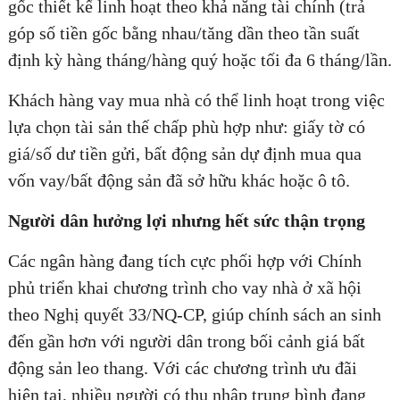
gốc thiết kế linh hoạt theo khả năng tài chính (trả
góp số tiền gốc bằng nhau/tăng dần theo tần suất
định kỳ hàng tháng/hàng quý hoặc tối đa 6 tháng/lần.
Khách hàng vay mua nhà có thể linh hoạt trong việc
lựa chọn tài sản thế chấp phù hợp như: giấy tờ có
giá/số dư tiền gửi, bất động sản dự định mua qua
vốn vay/bất động sản đã sở hữu khác hoặc ô tô.
Người dân hưởng lợi nhưng hết sức thận trọng
Các ngân hàng đang tích cực phối hợp với Chính
phủ triển khai chương trình cho vay nhà ở xã hội
theo Nghị quyết 33/NQ-CP, giúp chính sách an sinh
đến gần hơn với người dân trong bối cảnh giá bất
động sản leo thang. Với các chương trình ưu đãi
hiện tại, nhiều người có thu nhập trung bình đang