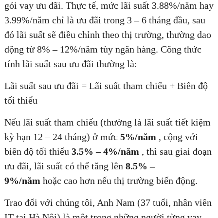
gói vay ưu đãi. Thực tế, mức lãi suất 3.88%/năm hay
3.99%/năm chỉ là ưu đãi trong 3 – 6 tháng đầu, sau
đó lãi suất sẽ điều chỉnh theo thị trường, thường dao
động từ 8% – 12%/năm tùy ngân hàng. Công thức
tính lãi suất sau ưu đãi thường là:
Lãi suất sau ưu đãi = Lãi suất tham chiếu + Biên độ
tối thiểu
Nếu lãi suất tham chiếu (thường là lãi suất tiết kiệm
kỳ hạn 12 – 24 tháng) ở mức
5%/năm
, cộng với
biên độ tối thiểu
3.5% – 4%/năm
, thì sau giai đoạn
ưu đãi, lãi suất có thể tăng lên
8.5% –
9%/năm
hoặc cao hơn nếu thị trường biến động.
Trao đổi với chúng tôi, Anh Nam (37 tuổi, nhân viên
IT tại Hà Nội) là một trong những người từng vay