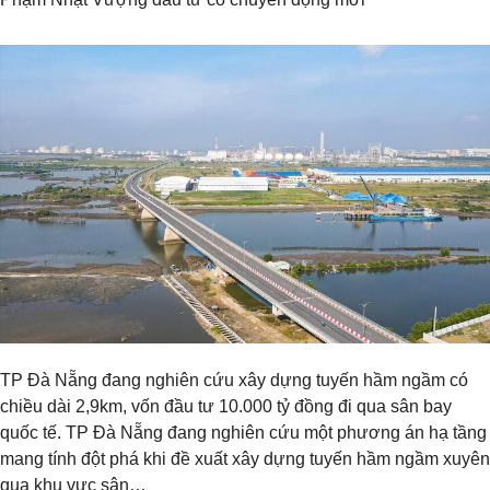
TP Đà Nẵng đang nghiên cứu xây dựng tuyến hầm ngầm có
chiều dài 2,9km, vốn đầu tư 10.000 tỷ đồng đi qua sân bay
quốc tế. TP Đà Nẵng đang nghiên cứu một phương án hạ tầng
mang tính đột phá khi đề xuất xây dựng tuyến hầm ngầm xuyên
qua khu vực sân…