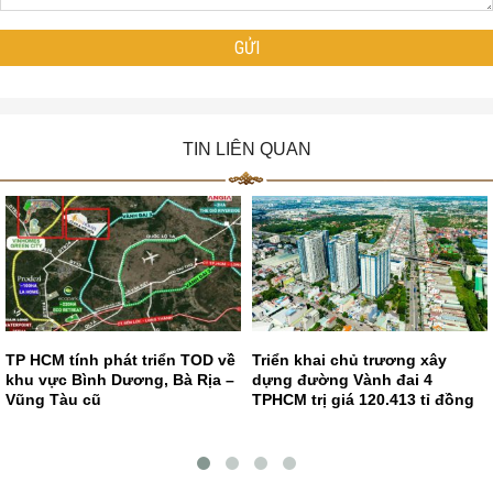
TIN LIÊN QUAN
TP HCM tính phát triển TOD về
Triển khai chủ trương xây
khu vực Bình Dương, Bà Rịa –
dựng đường Vành đai 4
Vũng Tàu cũ
TPHCM trị giá 120.413 tỉ đồng