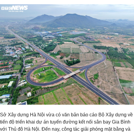
Sở Xây dựng Hà Nội vừa có văn bản báo cáo Bộ Xây dựng về
tiến độ triển khai dự án tuyến đường kết nối sân bay Gia Bình
với Thủ đô Hà Nội. Đến nay, công tác giải phóng mặt bằng và