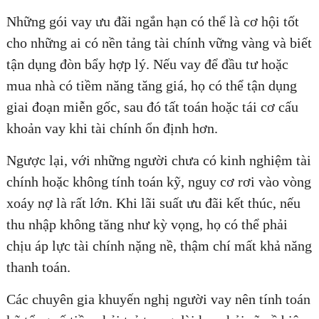
Những gói vay ưu đãi ngắn hạn có thể là cơ hội tốt
cho những ai có nền tảng tài chính vững vàng và biết
tận dụng đòn bẩy hợp lý. Nếu vay để đầu tư hoặc
mua nhà có tiềm năng tăng giá, họ có thể tận dụng
giai đoạn miễn gốc, sau đó tất toán hoặc tái cơ cấu
khoản vay khi tài chính ổn định hơn.
Ngược lại, với những người chưa có kinh nghiệm tài
chính hoặc không tính toán kỹ, nguy cơ rơi vào vòng
xoáy nợ là rất lớn. Khi lãi suất ưu đãi kết thúc, nếu
thu nhập không tăng như kỳ vọng, họ có thể phải
chịu áp lực tài chính nặng nề, thậm chí mất khả năng
thanh toán.
Các chuyên gia khuyến nghị người vay nên tính toán