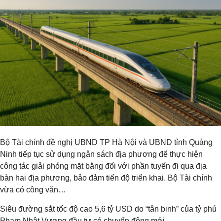
Bộ Tài chính đề nghị UBND TP Hà Nội và UBND tỉnh Quảng
Ninh tiếp tục sử dụng ngân sách địa phương để thực hiện
công tác giải phóng mặt bằng đối với phần tuyến đi qua địa
bàn hai địa phương, bảo đảm tiến độ triển khai. Bộ Tài chính
vừa có công văn…
Siêu đường sắt tốc độ cao 5,6 tỷ USD do “tân binh” của tỷ phú
Phạm Nhật Vượng đầu tư có chuyển động mới