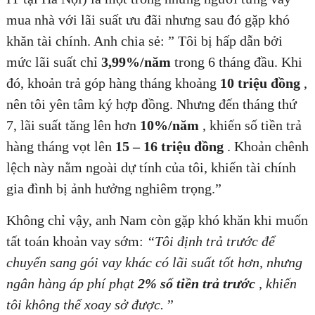
mua nhà với lãi suất ưu đãi nhưng sau đó gặp khó
khăn tài chính. Anh chia sẻ: ” Tôi bị hấp dẫn bởi
mức lãi suất chỉ
3,99%/năm
trong 6 tháng đầu. Khi
đó, khoản trả góp hàng tháng khoảng
10 triệu đồng
,
nên tôi yên tâm ký hợp đồng. Nhưng đến tháng thứ
7, lãi suất tăng lên hơn
10%/năm
, khiến số tiền trả
hàng tháng vọt lên
15 – 16 triệu đồng
. Khoản chênh
lệch này nằm ngoài dự tính của tôi, khiến tài chính
gia đình bị ảnh hưởng nghiêm trọng.”
Không chỉ vậy, anh Nam còn gặp khó khăn khi muốn
tất toán khoản vay sớm:
“Tôi định trả trước để
chuyển sang gói vay khác có lãi suất tốt hơn, nhưng
ngân hàng áp phí phạt
2% số tiền trả trước
, khiến
tôi không thể xoay sở được.
”