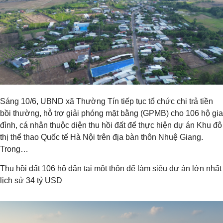
Sáng 10/6, UBND xã Thường Tín tiếp tục tổ chức chi trả tiền
bồi thường, hỗ trợ giải phóng mặt bằng (GPMB) cho 106 hộ gia
đình, cá nhân thuộc diện thu hồi đất để thực hiện dự án Khu đô
thị thể thao Quốc tế Hà Nội trên địa bàn thôn Nhuệ Giang.
Trong…
Thu hồi đất 106 hộ dân tại một thôn để làm siêu dự án lớn nhất
lịch sử 34 tỷ USD