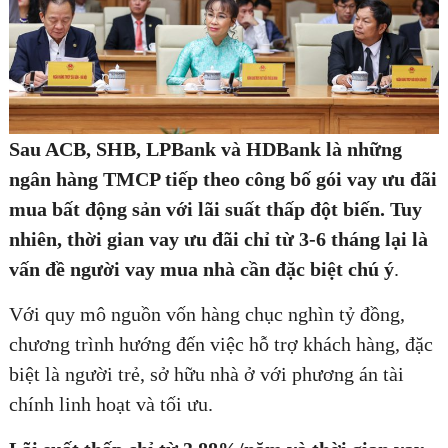
Sau ACB, SHB, LPBank và HDBank là những
ngân hàng TMCP tiếp theo công bố gói vay ưu đãi
mua bất động sản với lãi suất thấp đột biến. Tuy
nhiên, thời gian vay ưu đãi chỉ từ 3-6 tháng lại là
vấn đề người vay mua nhà cần đặc biệt chú ý
.
Với quy mô nguồn vốn hàng chục nghìn tỷ đồng,
chương trình hướng đến việc hỗ trợ khách hàng, đặc
biệt là người trẻ, sở hữu nhà ở với phương án tài
chính linh hoạt và tối ưu.