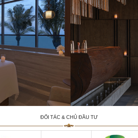
ĐỐI TÁC & CHỦ ĐẦU TƯ