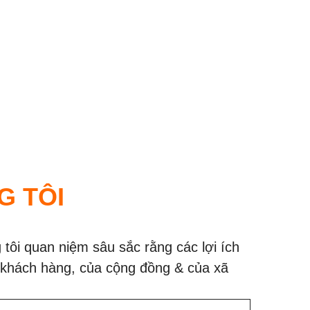
G TÔI
tôi quan niệm sâu sắc rằng các lợi ích
ủa khách hàng, của cộng đồng & của xã