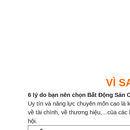
VÌ 
6 lý do bạn nên chọn Bất Động Sản 
Uy tín và năng lực chuyên môn cao là 
về tài chính, về thương hiệu,...của các
hội.