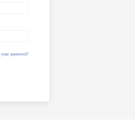
 your password?