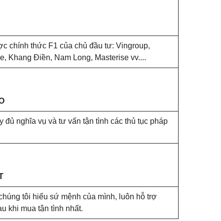
ợc chính thức F1 của chủ đầu tư: Vingroup,
, Khang Điền, Nam Long, Masterise vv....
O
 đủ nghĩa vụ và tư vấn tận tình các thủ tục pháp
T
chúng tôi hiểu sứ mệnh của mình, luôn hỗ trợ
 khi mua tận tình nhất.