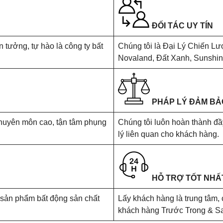
ĐỐI TÁC UY TÍN
 tưởng, tự hào là công ty bất
Chúng tôi là Đại Lý Chiến Lư
Novaland, Đất Xanh, Sunshine
PHÁP LÝ ĐẢM BẢ
chuyên môn cao, tận tâm phụng
Chúng tôi luôn hoàn thành đầy
lý liên quan cho khách hàng.
HỖ TRỢ TỐT NHẤ
sản phẩm bất động sản chất
Lấy khách hàng là trung tâm, 
khách hàng Trước Trong & Sau