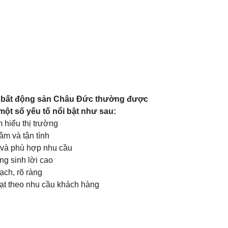
vụ bất động sản Châu Đức thường được
ột số yếu tố nổi bật như sau:
 hiểu thị trường
âm và tận tình
 và phù hợp nhu cầu
ng sinh lời cao
ạch, rõ ràng
oạt theo nhu cầu khách hàng