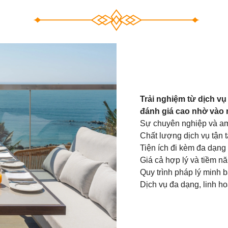
Trải nghiệm từ dịch 
đánh giá cao nhờ vào m
Sự chuyên nghiệp và am
Chất lượng dịch vụ tận t
Tiện ích đi kèm đa dạng
Giá cả hợp lý và tiềm nă
Quy trình pháp lý minh b
Dịch vụ đa dạng, linh h