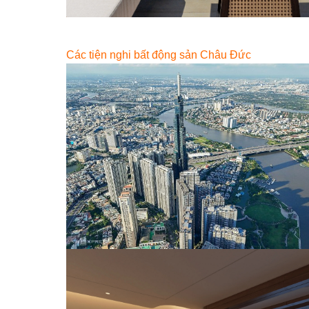
Các tiện nghi bất động sản Châu Đức