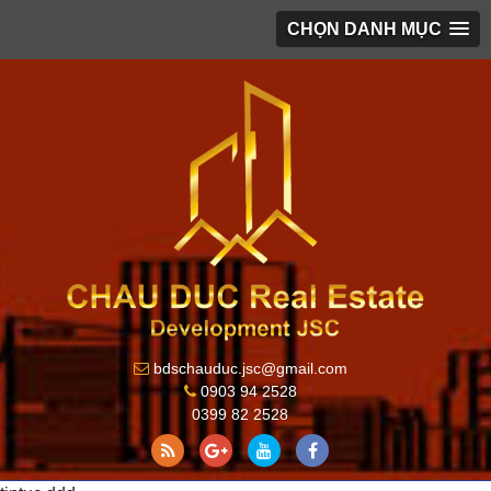
CHỌN DANH MỤC
bdschauduc.jsc@gmail.com
0903 94 2528
0399 82 2528