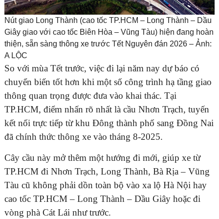
Nút giao Long Thành (cao tốc TP.HCM – Long Thành – Dầu
Giây giao với cao tốc Biên Hòa – Vũng Tàu) hiện đang hoàn
thiện, sẵn sàng thông xe trước Tết Nguyên đán 2026 – Ảnh:
A LỘC
So với mùa Tết trước, việc đi lại năm nay dự báo có
chuyển biến tốt hơn khi một số công trình hạ tầng giao
thông quan trọng được đưa vào khai thác. Tại
TP.HCM, điểm nhấn rõ nhất là cầu Nhơn Trạch, tuyến
kết nối trực tiếp từ khu Đông thành phố sang Đồng Nai
đã chính thức thông xe vào tháng 8-2025.
Cây cầu này mở thêm một hướng đi mới, giúp xe từ
TP.HCM đi Nhơn Trạch, Long Thành, Bà Rịa – Vũng
Tàu cũ không phải dồn toàn bộ vào xa lộ Hà Nội hay
cao tốc TP.HCM – Long Thành – Dầu Giây hoặc đi
vòng phà Cát Lái như trước.