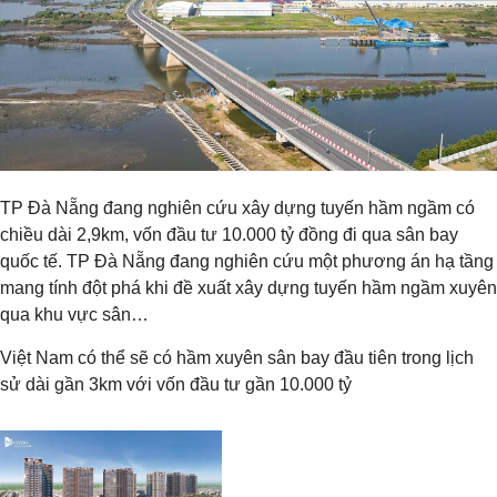
TP Đà Nẵng đang nghiên cứu xây dựng tuyến hầm ngầm có
chiều dài 2,9km, vốn đầu tư 10.000 tỷ đồng đi qua sân bay
quốc tế. TP Đà Nẵng đang nghiên cứu một phương án hạ tầng
mang tính đột phá khi đề xuất xây dựng tuyến hầm ngầm xuyên
qua khu vực sân…
Việt Nam có thể sẽ có hầm xuyên sân bay đầu tiên trong lịch
sử dài gần 3km với vốn đầu tư gần 10.000 tỷ