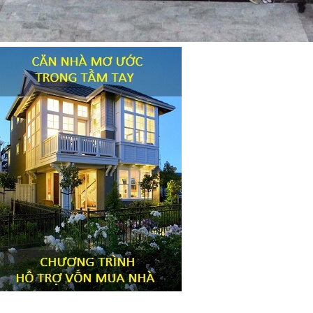
Tiêu đề widget