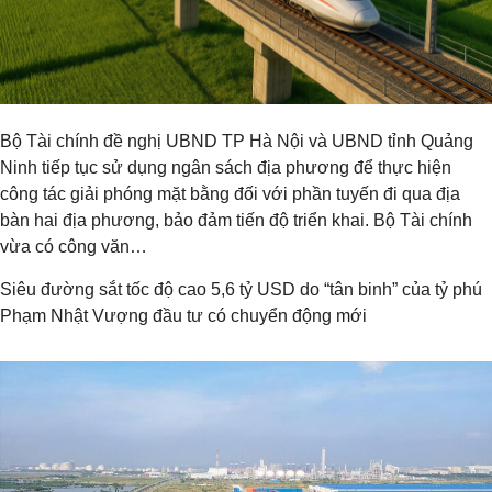
Bộ Tài chính đề nghị UBND TP Hà Nội và UBND tỉnh Quảng
Ninh tiếp tục sử dụng ngân sách địa phương để thực hiện
công tác giải phóng mặt bằng đối với phần tuyến đi qua địa
bàn hai địa phương, bảo đảm tiến độ triển khai. Bộ Tài chính
vừa có công văn…
Siêu đường sắt tốc độ cao 5,6 tỷ USD do “tân binh” của tỷ phú
Phạm Nhật Vượng đầu tư có chuyển động mới