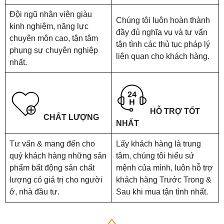
Đội ngũ nhân viên giàu
Chúng tôi luôn hoàn thành
kinh nghiệm, năng lực
đầy đủ nghĩa vụ và tư vấn
chuyên môn cao, tận tâm
tận tình các thủ tục pháp lý
phụng sự chuyên nghiệp
liên quan cho khách hàng.
nhất.
HỖ TRỢ TỐT
CHẤT LƯỢNG
NHẤT
Tư vấn & mang đến cho
Lấy khách hàng là trung
quý khách hàng những sản
tâm, chúng tôi hiểu sứ
phẩm bất động sản chất
mệnh của mình, luôn hỗ trợ
lượng có giá trị cho người
khách hàng Trước Trong &
ở, nhà đầu tư.
Sau khi mua tận tình nhất.