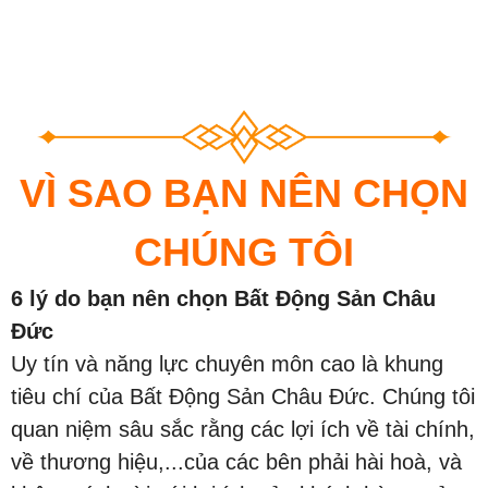
VÌ SAO BẠN NÊN CHỌN
CHÚNG TÔI
6 lý do bạn nên chọn Bất Động Sản Châu
Đức
Uy tín và năng lực chuyên môn cao là khung
tiêu chí của Bất Động Sản Châu Đức. Chúng tôi
quan niệm sâu sắc rằng các lợi ích về tài chính,
về thương hiệu,...của các bên phải hài hoà, và