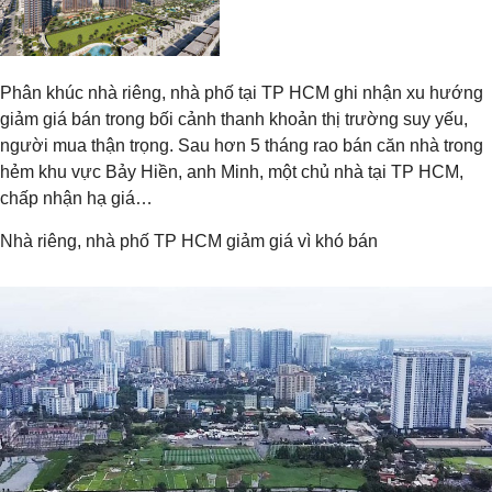
Phân khúc nhà riêng, nhà phố tại TP HCM ghi nhận xu hướng
giảm giá bán trong bối cảnh thanh khoản thị trường suy yếu,
người mua thận trọng. Sau hơn 5 tháng rao bán căn nhà trong
hẻm khu vực Bảy Hiền, anh Minh, một chủ nhà tại TP HCM,
chấp nhận hạ giá…
Nhà riêng, nhà phố TP HCM giảm giá vì khó bán