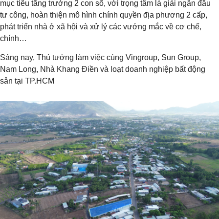
mục tiêu tăng trưởng 2 con số, với trọng tâm là giải ngân đầu
tư công, hoàn thiện mô hình chính quyền địa phương 2 cấp,
phát triển nhà ở xã hội và xử lý các vướng mắc về cơ chế,
chính…
Sáng nay, Thủ tướng làm việc cùng Vingroup, Sun Group,
Nam Long, Nhà Khang Điền và loạt doanh nghiệp bất động
sản tại TP.HCM