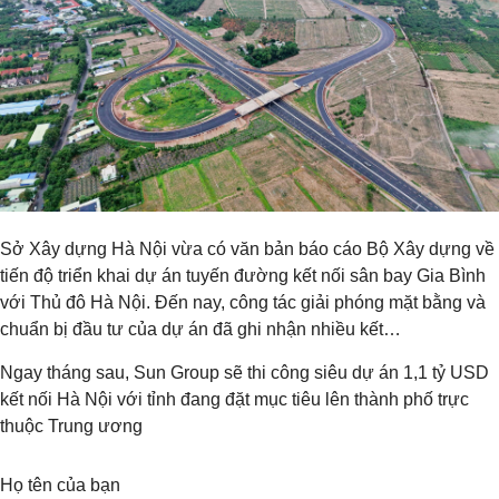
Sở Xây dựng Hà Nội vừa có văn bản báo cáo Bộ Xây dựng về
tiến độ triển khai dự án tuyến đường kết nối sân bay Gia Bình
với Thủ đô Hà Nội. Đến nay, công tác giải phóng mặt bằng và
chuẩn bị đầu tư của dự án đã ghi nhận nhiều kết…
Ngay tháng sau, Sun Group sẽ thi công siêu dự án 1,1 tỷ USD
kết nối Hà Nội với tỉnh đang đặt mục tiêu lên thành phố trực
thuộc Trung ương
Họ tên của bạn