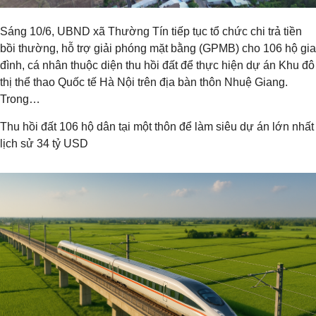
Sáng 10/6, UBND xã Thường Tín tiếp tục tổ chức chi trả tiền
bồi thường, hỗ trợ giải phóng mặt bằng (GPMB) cho 106 hộ gia
đình, cá nhân thuộc diện thu hồi đất để thực hiện dự án Khu đô
thị thể thao Quốc tế Hà Nội trên địa bàn thôn Nhuệ Giang.
Trong…
Thu hồi đất 106 hộ dân tại một thôn để làm siêu dự án lớn nhất
lịch sử 34 tỷ USD