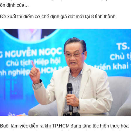
ổn định của…
Đề xuất thí điểm cơ chế định giá đất mới tại 8 tỉnh thành
Buổi làm việc diễn ra khi TP.HCM đang tăng tốc hiện thực hóa