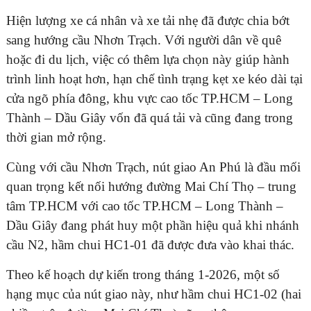
Hiện lượng xe cá nhân và xe tải nhẹ đã được chia bớt
sang hướng cầu Nhơn Trạch. Với người dân về quê
hoặc đi du lịch, việc có thêm lựa chọn này giúp hành
trình linh hoạt hơn, hạn chế tình trạng kẹt xe kéo dài tại
cửa ngõ phía đông, khu vực cao tốc TP.HCM – Long
Thành – Dầu Giây vốn đã quá tải và cũng đang trong
thời gian mở rộng.
Cùng với cầu Nhơn Trạch, nút giao An Phú là đầu mối
quan trọng kết nối hướng đường Mai Chí Thọ – trung
tâm TP.HCM với cao tốc TP.HCM – Long Thành –
Dầu Giây đang phát huy một phần hiệu quả khi nhánh
cầu N2, hầm chui HC1-01 đã được đưa vào khai thác.
Theo kế hoạch dự kiến trong tháng 1-2026, một số
hạng mục của nút giao này, như hầm chui HC1-02 (hai