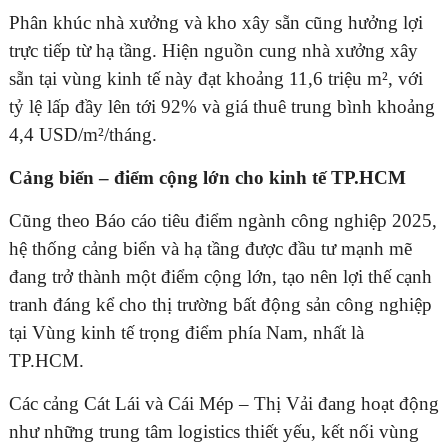
Phân khúc nhà xưởng và kho xây sẵn cũng hưởng lợi
trực tiếp từ hạ tầng. Hiện nguồn cung nhà xưởng xây
sẵn tại vùng kinh tế này đạt khoảng 11,6 triệu m², với
tỷ lệ lấp đầy lên tới 92% và giá thuê trung bình khoảng
4,4 USD/m²/tháng.
Cảng biển – điểm cộng lớn cho kinh tế TP.HCM
Cũng theo Báo cáo tiêu điểm ngành công nghiệp 2025,
hệ thống cảng biển và hạ tầng được đầu tư mạnh mẽ
đang trở thành một điểm cộng lớn, tạo nên lợi thế cạnh
tranh đáng kể cho thị trường bất động sản công nghiệp
tại Vùng kinh tế trọng điểm phía Nam, nhất là
TP.HCM.
Các cảng Cát Lái và Cái Mép – Thị Vải đang hoạt động
như những trung tâm logistics thiết yếu, kết nối vùng