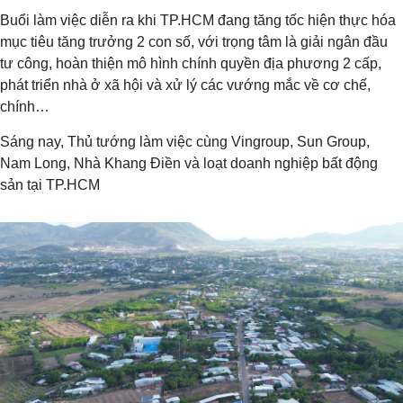
Buổi làm việc diễn ra khi TP.HCM đang tăng tốc hiện thực hóa
mục tiêu tăng trưởng 2 con số, với trọng tâm là giải ngân đầu
tư công, hoàn thiện mô hình chính quyền địa phương 2 cấp,
phát triển nhà ở xã hội và xử lý các vướng mắc về cơ chế,
chính…
Sáng nay, Thủ tướng làm việc cùng Vingroup, Sun Group,
Nam Long, Nhà Khang Điền và loạt doanh nghiệp bất động
sản tại TP.HCM