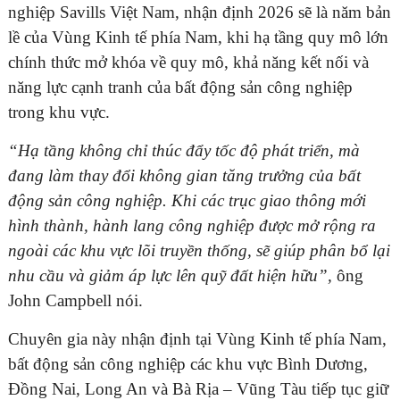
nghiệp Savills Việt Nam, nhận định 2026 sẽ là năm bản
lề của Vùng Kinh tế phía Nam, khi hạ tầng quy mô lớn
chính thức mở khóa về quy mô, khả năng kết nối và
năng lực cạnh tranh của bất động sản công nghiệp
trong khu vực.
“Hạ tầng không chỉ thúc đẩy tốc độ phát triển, mà
đang làm thay đổi không gian tăng trưởng của bất
động sản công nghiệp. Khi các trục giao thông mới
hình thành, hành lang công nghiệp được mở rộng ra
ngoài các khu vực lõi truyền thống, sẽ giúp phân bổ lại
nhu cầu và giảm áp lực lên quỹ đất hiện hữu”,
ông
John Campbell nói.
Chuyên gia này nhận định tại Vùng Kinh tế phía Nam,
bất động sản công nghiệp các khu vực Bình Dương,
Đồng Nai, Long An và Bà Rịa – Vũng Tàu tiếp tục giữ