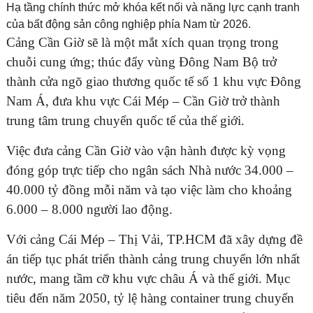
Hạ tầng chính thức mở khóa kết nối và năng lực cạnh tranh
của bất động sản công nghiệp phía Nam từ 2026.
Cảng Cần Giờ sẽ là một mắt xích quan trọng trong
chuỗi cung ứng; thúc đẩy vùng Đông Nam Bộ trở
thành cửa ngõ giao thương quốc tế số 1 khu vực Đông
Nam Á, đưa khu vực Cái Mép – Cần Giờ trở thành
trung tâm trung chuyển quốc tế của thế giới.
Việc đưa cảng Cần Giờ vào vận hành được kỳ vọng
đóng góp trực tiếp cho ngân sách Nhà nước 34.000 –
40.000 tỷ đồng mỗi năm và tạo việc làm cho khoảng
6.000 – 8.000 người lao động.
Với cảng Cái Mép – Thị Vải, TP.HCM đã xây dựng đề
án tiếp tục phát triển thành cảng trung chuyển lớn nhất
nước, mang tầm cỡ khu vực châu Á và thế giới. Mục
tiêu đến năm 2050, tỷ lệ hàng container trung chuyển