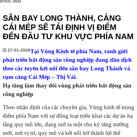
tintuc ddd
SÂN BAY LONG THÀNH, CẢNG
CÁI MÉP SẼ TÁI ĐỊNH VỊ ĐIỂM
ĐẾN ĐẦU TƯ KHU VỰC PHÍA NAM
27-01-2026
Tại Vùng Kinh tế phía Nam, ranh giới
phát triển bất động sản công nghiệp đang dần dịch
theo các tuyến kết nối đến sân bay Long Thành và
cụm cảng Cái Mép – Thị Vải.
Hạ tầng làm thay đổi vùng phát triển bất động sản
công nghiệp
Theo nhận định của các chuyên gia, Vùng kinh tế trọng
điểm phía Nam với sự đồng loạt triển khai các dự án hạ
tầng quy mô lớn, đang mở ra một chu kỳ tăng trưởng
mới, nơi vị trí, quy mô và kết nối trở thành lợi thế