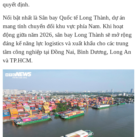
quyết định.
Nổi bật nhất là Sân bay Quốc tế Long Thành, dự án
mang tính chuyển đổi khu vực phía Nam. Khi hoạt
động giữa năm 2026, sân bay Long Thành sẽ mở rộng
đáng kể năng lực logistics và xuất khẩu cho các trung
tâm công nghiệp tại Đồng Nai, Bình Dương, Long An
và TP.HCM.