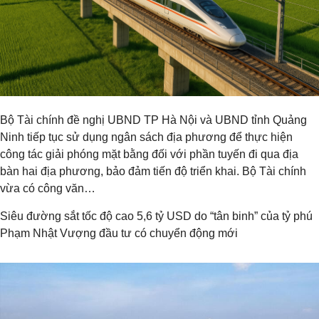
Bộ Tài chính đề nghị UBND TP Hà Nội và UBND tỉnh Quảng
Ninh tiếp tục sử dụng ngân sách địa phương để thực hiện
công tác giải phóng mặt bằng đối với phần tuyến đi qua địa
bàn hai địa phương, bảo đảm tiến độ triển khai. Bộ Tài chính
vừa có công văn…
Siêu đường sắt tốc độ cao 5,6 tỷ USD do “tân binh” của tỷ phú
Phạm Nhật Vượng đầu tư có chuyển động mới