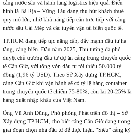
cảng nước sâu và hành lang logistics hiệu quả. Điển
hình là Bà Rịa – Vũng Tàu đang thu hút khách thuê
quy mô lớn, nhờ khả năng tiếp cận trực tiếp với cảng
nước sâu Cái Mép và các tuyến vận tải biển quốc tế.
TP.HCM đang tiếp tục nâng cấp, đẩy mạnh đầu tư hạ
tầng, cảng biển. Đầu năm 2025, Thủ tướng đã phê
duyệt chủ trương đầu tư dự án cảng trung chuyển quốc
tế Cần Giờ, với tổng vốn đầu tư tối thiểu 50.000 tỷ
đồng (1,96 tỷ USD). Theo Sở Xây dựng TP.HCM,
cảng Cần Giờ khi vận hành sẽ có tỷ lệ hàng container
trung chuyển quốc tế chiếm 75-80%; còn lại 20-25% là
hàng xuất nhập khẩu của Việt Nam.
Ông Vũ Anh Dũng, Phó phòng Phát triển đô thị – Sở
Xây dựng TP.HCM, cho biết cảng Cần Giờ đang trong
giai đoạn chọn nhà đầu tư để thực hiện. “Siêu” cảng kỳ