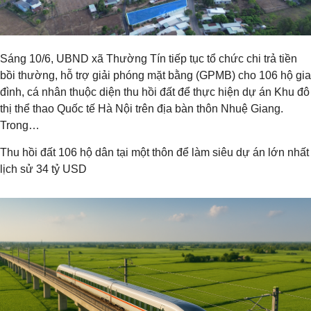
Sáng 10/6, UBND xã Thường Tín tiếp tục tổ chức chi trả tiền
bồi thường, hỗ trợ giải phóng mặt bằng (GPMB) cho 106 hộ gia
đình, cá nhân thuộc diện thu hồi đất để thực hiện dự án Khu đô
thị thể thao Quốc tế Hà Nội trên địa bàn thôn Nhuệ Giang.
Trong…
Thu hồi đất 106 hộ dân tại một thôn để làm siêu dự án lớn nhất
lịch sử 34 tỷ USD