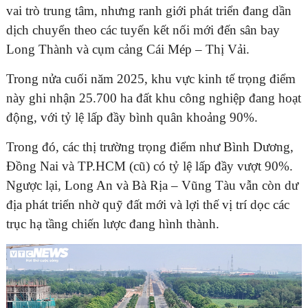
vai trò trung tâm, nhưng ranh giới phát triển đang dần
dịch chuyển theo các tuyến kết nối mới đến sân bay
Long Thành và cụm cảng Cái Mép – Thị Vải.
Trong nửa cuối năm 2025, khu vực kinh tế trọng điểm
này ghi nhận 25.700 ha đất khu công nghiệp đang hoạt
động, với tỷ lệ lấp đầy bình quân khoảng 90%.
Trong đó, các thị trường trọng điểm như Bình Dương,
Đồng Nai và TP.HCM (cũ) có tỷ lệ lấp đầy vượt 90%.
Ngược lại, Long An và Bà Rịa – Vũng Tàu vẫn còn dư
địa phát triển nhờ quỹ đất mới và lợi thế vị trí dọc các
trục hạ tầng chiến lược đang hình thành.