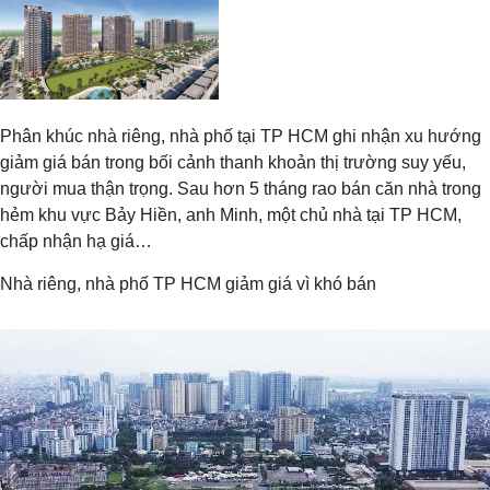
Phân khúc nhà riêng, nhà phố tại TP HCM ghi nhận xu hướng
giảm giá bán trong bối cảnh thanh khoản thị trường suy yếu,
người mua thận trọng. Sau hơn 5 tháng rao bán căn nhà trong
hẻm khu vực Bảy Hiền, anh Minh, một chủ nhà tại TP HCM,
chấp nhận hạ giá…
Nhà riêng, nhà phố TP HCM giảm giá vì khó bán