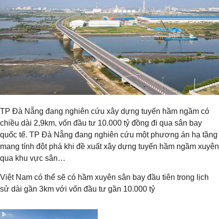
TP Đà Nẵng đang nghiên cứu xây dựng tuyến hầm ngầm có
chiều dài 2,9km, vốn đầu tư 10.000 tỷ đồng đi qua sân bay
quốc tế. TP Đà Nẵng đang nghiên cứu một phương án hạ tầng
mang tính đột phá khi đề xuất xây dựng tuyến hầm ngầm xuyên
qua khu vực sân…
Việt Nam có thể sẽ có hầm xuyên sân bay đầu tiên trong lịch
sử dài gần 3km với vốn đầu tư gần 10.000 tỷ