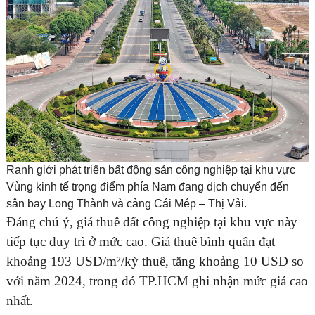
Ranh giới phát triển bất động sản công nghiệp tại khu vực
Vùng kinh tế trọng điểm phía Nam đang dịch chuyển đến
sân bay Long Thành và cảng Cái Mép – Thị Vải.
Đáng chú ý, giá thuê đất công nghiệp tại khu vực này
tiếp tục duy trì ở mức cao. Giá thuê bình quân đạt
khoảng 193 USD/m²/kỳ thuê, tăng khoảng 10 USD so
với năm 2024, trong đó TP.HCM ghi nhận mức giá cao
nhất.