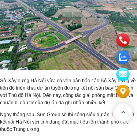
Sở Xây dựng Hà Nội vừa có văn bản báo cáo Bộ Xây dựng về
tiến độ triển khai dự án tuyến đường kết nối sân bay Gia Bình
với Thủ đô Hà Nội. Đến nay, công tác giải phóng mặt bằng và
chuẩn bị đầu tư của dự án đã ghi nhận nhiều kết…
Ngay tháng sau, Sun Group sẽ thi công siêu dự án 1,1 tỷ USD
kết nối Hà Nội với tỉnh đang đặt mục tiêu lên thành phố trực
thuộc Trung ương