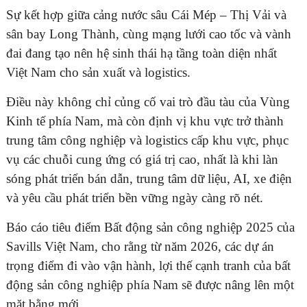
Sự kết hợp giữa cảng nước sâu Cái Mép – Thị Vải và
sân bay Long Thành, cùng mạng lưới cao tốc và vành
đai đang tạo nên hệ sinh thái hạ tầng toàn diện nhất
Việt Nam cho sản xuất và logistics.
Điều này không chỉ củng cố vai trò đầu tàu của Vùng
Kinh tế phía Nam, mà còn định vị khu vực trở thành
trung tâm công nghiệp và logistics cấp khu vực, phục
vụ các chuỗi cung ứng có giá trị cao, nhất là khi làn
sóng phát triển bán dẫn, trung tâm dữ liệu, AI, xe điện
và yêu cầu phát triển bền vững ngày càng rõ nét.
Báo cáo tiêu điểm Bất động sản công nghiệp 2025 của
Savills Việt Nam, cho rằng từ năm 2026, các dự án
trọng điểm đi vào vận hành, lợi thế cạnh tranh của bất
động sản công nghiệp phía Nam sẽ được nâng lên một
mặt bằng mới.