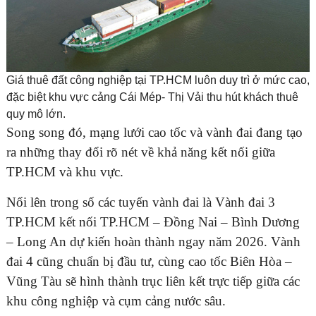
Giá thuê đất công nghiệp tại TP.HCM luôn duy trì ở mức cao,
đặc biệt khu vực cảng Cái Mép- Thị Vải thu hút khách thuê
quy mô lớn.
Song song đó, mạng lưới cao tốc và vành đai đang tạo
ra những thay đổi rõ nét về khả năng kết nối giữa
TP.HCM và khu vực.
Nổi lên trong số các tuyến vành đai là Vành đai 3
TP.HCM kết nối TP.HCM – Đồng Nai – Bình Dương
– Long An dự kiến hoàn thành ngay năm 2026. Vành
đai 4 cũng chuẩn bị đầu tư, cùng cao tốc Biên Hòa –
Vũng Tàu sẽ hình thành trục liên kết trực tiếp giữa các
khu công nghiệp và cụm cảng nước sâu.