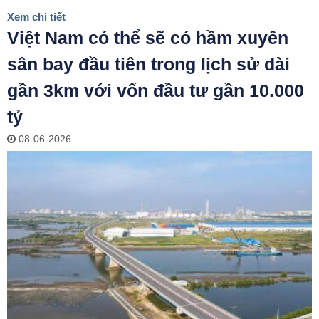
Xem chi tiết
Việt Nam có thể sẽ có hầm xuyên
sân bay đầu tiên trong lịch sử dài
gần 3km với vốn đầu tư gần 10.000
tỷ
08-06-2026
ĐĂNG KÝ TƯ VẤN MIỄN PHÍ