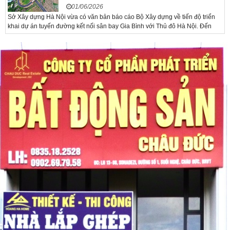
01/06/2026
Sở Xây dựng Hà Nội vừa có văn bản báo cáo Bộ Xây dựng về tiến độ triển
khai dự án tuyến đường kết nối sân bay Gia Bình với Thủ đô Hà Nội. Đến
nay, công tác giải phóng mặt bằng và chuẩn bị đầu tư của dự án đã ghi nhận
nhiều kết...