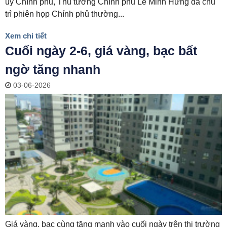
ủy Chính phủ, Thủ tướng Chính phủ Lê Minh Hưng đã chủ
trì phiên họp Chính phủ thường...
Xem chi tiết
Cuối ngày 2-6, giá vàng, bạc bất
ngờ tăng nhanh
03-06-2026
Giá vàng, bạc cùng tăng mạnh vào cuối ngày trên thị trường