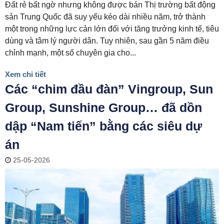
Đất rẻ bất ngờ nhưng không được bán Thị trường bất động
sản Trung Quốc đã suy yếu kéo dài nhiều năm, trở thành
một trong những lực cản lớn đối với tăng trưởng kinh tế, tiêu
dùng và tâm lý người dân. Tuy nhiên, sau gần 5 năm điều
chỉnh mạnh, một số chuyên gia cho...
Xem chi tiết
Các “chim đầu đàn” Vingroup, Sun
Group, Sunshine Group… đã dồn
dập “Nam tiến” bằng các siêu dự
án
25-05-2026