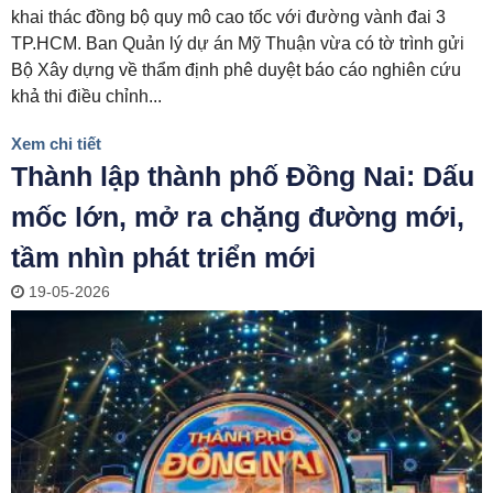
khai thác đồng bộ quy mô cao tốc với đường vành đai 3
TP.HCM. Ban Quản lý dự án Mỹ Thuận vừa có tờ trình gửi
Bộ Xây dựng về thẩm định phê duyệt báo cáo nghiên cứu
khả thi điều chỉnh...
Xem chi tiết
Thành lập thành phố Đồng Nai: Dấu
mốc lớn, mở ra chặng đường mới,
tầm nhìn phát triển mới
19-05-2026