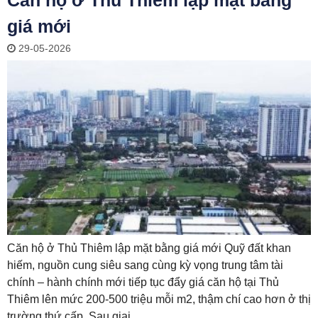
Căn hộ ở Thủ Thiêm lập mặt bằng
giá mới
29-05-2026
Căn hộ ở Thủ Thiêm lập mặt bằng giá mới Quỹ đất khan
hiếm, nguồn cung siêu sang cùng kỳ vọng trung tâm tài
chính – hành chính mới tiếp tục đẩy giá căn hộ tại Thủ
Thiêm lên mức 200-500 triệu mỗi m2, thậm chí cao hơn ở thị
trường thứ cấp. Sau giai...