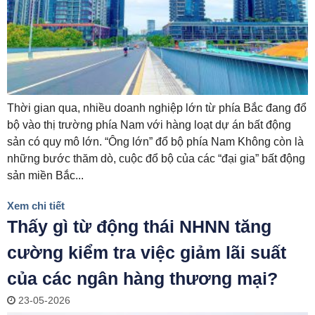
Thời gian qua, nhiều doanh nghiệp lớn từ phía Bắc đang đổ
bộ vào thị trường phía Nam với hàng loạt dự án bất động
sản có quy mô lớn. “Ông lớn” đổ bộ phía Nam Không còn là
những bước thăm dò, cuộc đổ bộ của các “đại gia” bất động
sản miền Bắc...
Xem chi tiết
Thấy gì từ động thái NHNN tăng
cường kiểm tra việc giảm lãi suất
của các ngân hàng thương mại?
23-05-2026