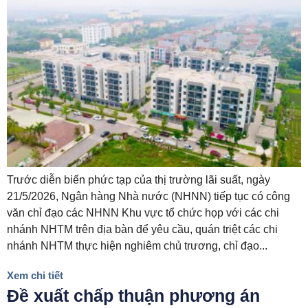
Trước diễn biến phức tạp của thị trường lãi suất, ngày
21/5/2026, Ngân hàng Nhà nước (NHNN) tiếp tục có công
văn chỉ đạo các NHNN Khu vực tổ chức họp với các chi
nhánh NHTM trên địa bàn để yêu cầu, quán triệt các chi
nhánh NHTM thực hiện nghiêm chủ trương, chỉ đạo...
Xem chi tiết
Đề xuất chấp thuận phương án