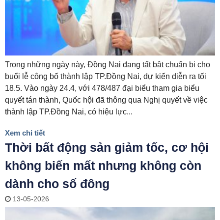
Trong những ngày này, Đồng Nai đang tất bật chuẩn bị cho
buổi lễ công bố thành lập TP.Đồng Nai, dự kiến diễn ra tối
18.5. Vào ngày 24.4, với 478/487 đại biểu tham gia biểu
quyết tán thành, Quốc hội đã thông qua Nghị quyết về việc
thành lập TP.Đồng Nai, có hiệu lực...
Xem chi tiết
Thời bất động sản giảm tốc, cơ hội
không biến mất nhưng không còn
dành cho số đông
13-05-2026