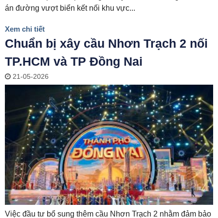
án đường vượt biển kết nối khu vực...
Xem chi tiết
Chuẩn bị xây cầu Nhơn Trạch 2 nối
TP.HCM và TP Đồng Nai
21-05-2026
Việc đầu tư bổ sung thêm cầu Nhơn Trạch 2 nhằm đảm bảo