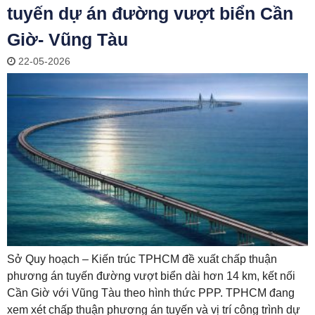
tuyến dự án đường vượt biển Cần
Giờ- Vũng Tàu
22-05-2026
Sở Quy hoạch – Kiến trúc TPHCM đề xuất chấp thuận
phương án tuyến đường vượt biển dài hơn 14 km, kết nối
Cần Giờ với Vũng Tàu theo hình thức PPP. TPHCM đang
xem xét chấp thuận phương án tuyến và vị trí công trình dự