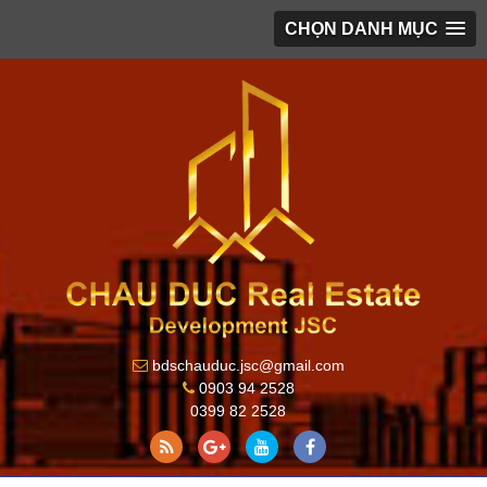
CHỌN DANH MỤC
bdschauduc.jsc@gmail.com
0903 94 2528
0399 82 2528