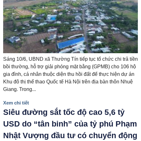
Sáng 10/6, UBND xã Thường Tín tiếp tục tổ chức chi trả tiền
bồi thường, hỗ trợ giải phóng mặt bằng (GPMB) cho 106 hộ
gia đình, cá nhân thuộc diện thu hồi đất để thực hiện dự án
Khu đô thị thể thao Quốc tế Hà Nội trên địa bàn thôn Nhuệ
Giang. Trong...
Xem chi tiết
Siêu đường sắt tốc độ cao 5,6 tỷ
USD do “tân binh” của tỷ phú Phạm
Nhật Vượng đầu tư có chuyển động