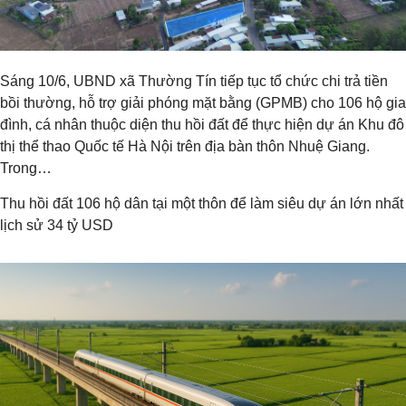
Sáng 10/6, UBND xã Thường Tín tiếp tục tổ chức chi trả tiền
bồi thường, hỗ trợ giải phóng mặt bằng (GPMB) cho 106 hộ gia
đình, cá nhân thuộc diện thu hồi đất để thực hiện dự án Khu đô
thị thể thao Quốc tế Hà Nội trên địa bàn thôn Nhuệ Giang.
Trong…
Thu hồi đất 106 hộ dân tại một thôn để làm siêu dự án lớn nhất
lịch sử 34 tỷ USD