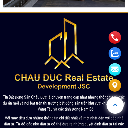
Tin Bất Động Sản Châu Đức là chuyên trang cập nhật những thông tin về các
dự án mới và nổi bật trên thị trường bất động sản trên khu vực khu vực Bà Rịa
– Vũng Tàu và các tỉnh Đông Nam Bộ
Với mục tiêu đưa những thông tin chi tiết nhất và mới nhất đến với các nhà
đầu tư. Từ đó các nhà đầu tư có thể đưa ra những quyết định đầu tư tại các