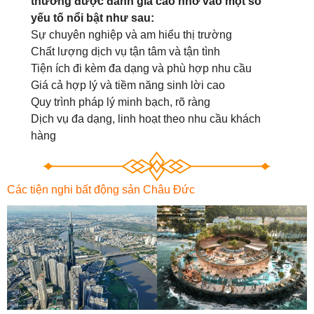
thường được đánh giá cao nhờ vào một số
yếu tố nổi bật như sau:
Sự chuyên nghiệp và am hiểu thị trường
Chất lượng dịch vụ tận tâm và tận tình
Tiện ích đi kèm đa dạng và phù hợp nhu cầu
Giá cả hợp lý và tiềm năng sinh lời cao
Quy trình pháp lý minh bạch, rõ ràng
Dịch vụ đa dạng, linh hoạt theo nhu cầu khách
hàng
Các tiện nghi bất động sản Châu Đức