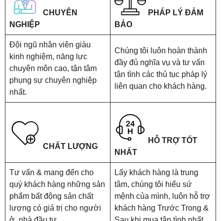
CHUYÊN
PHÁP LÝ ĐẢM
NGHIỆP
BẢO
Đội ngũ nhân viên giàu
Chúng tôi luôn hoàn thành
kinh nghiệm, năng lực
đầy đủ nghĩa vụ và tư vấn
chuyên môn cao, tận tâm
tận tình các thủ tục pháp lý
phụng sự chuyên nghiệp
liên quan cho khách hàng.
nhất.
HỖ TRỢ TỐT
CHẤT LƯỢNG
NHẤT
Tư vấn & mang đến cho
Lấy khách hàng là trung
quý khách hàng những sản
tâm, chúng tôi hiểu sứ
phẩm bất động sản chất
mệnh của mình, luôn hỗ trợ
lượng có giá trị cho người
khách hàng Trước Trong &
ở, nhà đầu tư.
Sau khi mua tận tình nhất.