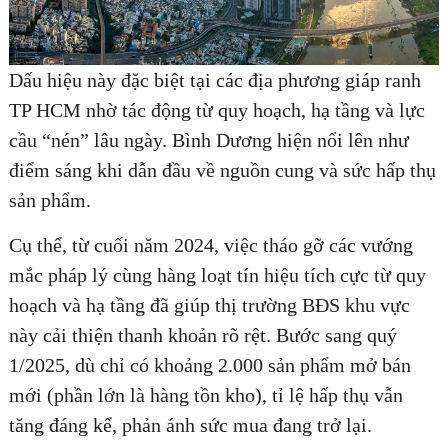
Dấu hiệu này đặc biệt tại các địa phương giáp ranh
TP HCM nhờ tác động từ quy hoạch, hạ tầng và lực
cầu “nén” lâu ngày. Bình Dương hiện nổi lên như
điểm sáng khi dẫn đầu về nguồn cung và sức hấp thụ
sản phẩm.
Cụ thể, từ cuối năm 2024, việc tháo gỡ các vướng
mắc pháp lý cùng hàng loạt tín hiệu tích cực từ quy
hoạch và hạ tầng đã giúp thị trường BĐS khu vực
này cải thiện thanh khoản rõ rệt. Bước sang quý
1/2025, dù chỉ có khoảng 2.000 sản phẩm mở bán
mới (phần lớn là hàng tồn kho), tỉ lệ hấp thụ vẫn
tăng đáng kể, phản ánh sức mua đang trở lại.