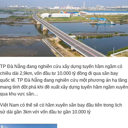
TP Đà Nẵng đang nghiên cứu xây dựng tuyến hầm ngầm có
chiều dài 2,9km, vốn đầu tư 10.000 tỷ đồng đi qua sân bay
quốc tế. TP Đà Nẵng đang nghiên cứu một phương án hạ tầng
mang tính đột phá khi đề xuất xây dựng tuyến hầm ngầm xuyên
qua khu vực sân…
Việt Nam có thể sẽ có hầm xuyên sân bay đầu tiên trong lịch
sử dài gần 3km với vốn đầu tư gần 10.000 tỷ