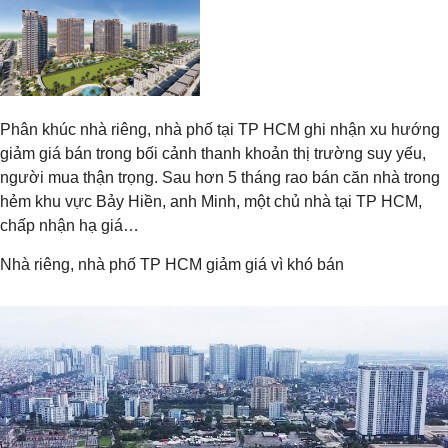
Phân khúc nhà riêng, nhà phố tại TP HCM ghi nhận xu hướng
giảm giá bán trong bối cảnh thanh khoản thị trường suy yếu,
người mua thận trọng. Sau hơn 5 tháng rao bán căn nhà trong
hẻm khu vực Bảy Hiền, anh Minh, một chủ nhà tại TP HCM,
chấp nhận hạ giá…
Nhà riêng, nhà phố TP HCM giảm giá vì khó bán