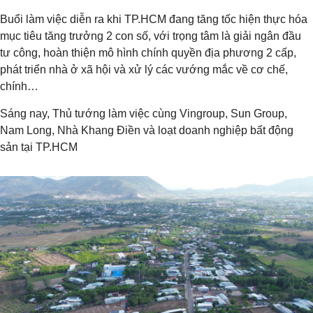
Buổi làm việc diễn ra khi TP.HCM đang tăng tốc hiện thực hóa
mục tiêu tăng trưởng 2 con số, với trọng tâm là giải ngân đầu
tư công, hoàn thiện mô hình chính quyền địa phương 2 cấp,
phát triển nhà ở xã hội và xử lý các vướng mắc về cơ chế,
chính…
Sáng nay, Thủ tướng làm việc cùng Vingroup, Sun Group,
Nam Long, Nhà Khang Điền và loạt doanh nghiệp bất động
sản tại TP.HCM