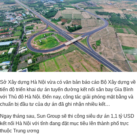
Sở Xây dựng Hà Nội vừa có văn bản báo cáo Bộ Xây dựng về
tiến độ triển khai dự án tuyến đường kết nối sân bay Gia Bình
với Thủ đô Hà Nội. Đến nay, công tác giải phóng mặt bằng và
chuẩn bị đầu tư của dự án đã ghi nhận nhiều kết…
Ngay tháng sau, Sun Group sẽ thi công siêu dự án 1,1 tỷ USD
kết nối Hà Nội với tỉnh đang đặt mục tiêu lên thành phố trực
thuộc Trung ương