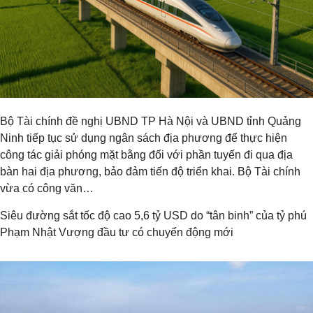
Bộ Tài chính đề nghị UBND TP Hà Nội và UBND tỉnh Quảng
Ninh tiếp tục sử dụng ngân sách địa phương để thực hiện
công tác giải phóng mặt bằng đối với phần tuyến đi qua địa
bàn hai địa phương, bảo đảm tiến độ triển khai. Bộ Tài chính
vừa có công văn…
Siêu đường sắt tốc độ cao 5,6 tỷ USD do “tân binh” của tỷ phú
Phạm Nhật Vượng đầu tư có chuyển động mới