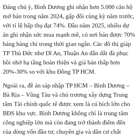
Đáng chú ý, Bình Dương ghi nhận hơn 5.000 căn hộ
mở bán trong năm 2024, gấp đôi cùng kỳ năm trước,
với tỉ lệ hấp thụ đạt 74%. Đầu năm 2025, nhiều dự
án ghi nhận sức mua mạnh mẽ, có nơi bán được 70%
bảng hàng chỉ trong thời gian ngắn. Các đô thị giáp
TP Thủ Đức như Dĩ An, Thuận An dẫn dắt đà phục
hồi nhờ hạ tầng hoàn thiện và giá bán thấp hơn
20%-30% so với khu Đông TP HCM.
Ngoài ra, đề án sáp nhập TP HCM – Bình Dương –
Bà Rịa – Vũng Tàu và chủ trương xây dựng Trung
tâm Tài chính quốc tế được xem là cú hích lớn cho
BĐS khu vực. Bình Dương không chỉ là trung tâm
công nghiệp lớn mà còn đang trở thành điểm đến
của dòng vốn đầu tư, chuyên gia và dân cư chất