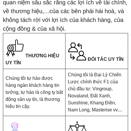
quan niệm sâu sắc rằng các lợi ích về tài chính,
về thương hiệu,...của các bên phải hài hoà, và
không tách rời với lợi ích của khách hàng, của
cộng đồng & của xã hội.
THƯƠNG HIỆU
ĐỐI TÁC UY TÍN
UY TÍN
Chúng tôi là Đại Lý Chiến
Chúng tôi tự hào được
Lược chính thức F1 của
hàng ngàn khách hàng tin
chủ đầu tư: Vingroup,
tưởng, tự hào là công ty bất
Novaland, Đất Xanh,
động sản uy tín, là thương
Sunshine, Khang Điền,
hiệu tin cậy.
Nam Long, Masterise vv....