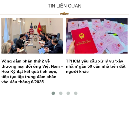
TIN LIÊN QUAN
Vòng đàm phán thứ 2 về
TPHCM yêu cầu xử lý vụ ‘xây
thương mại đối ứng Việt Nam –
nhầm’ gần 50 căn nhà trên đất
Hoa Kỳ đạt kết quả tích cực,
người khác
tiếp tục tập trung đàm phán
vào đầu tháng 6/2025