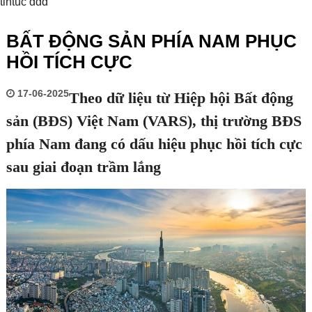
tintuc ddd
BẤT ĐỘNG SẢN PHÍA NAM PHỤC
HỒI TÍCH CỰC
17-06-2025
Theo dữ liệu từ Hiệp hội Bất động
sản (BĐS) Việt Nam (VARS), thị trường BĐS
phía Nam đang có dấu hiệu phục hồi tích cực
sau giai đoạn trầm lắng