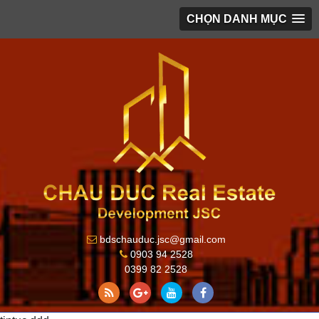
CHỌN DANH MỤC
bdschauduc.jsc@gmail.com
0903 94 2528
0399 82 2528