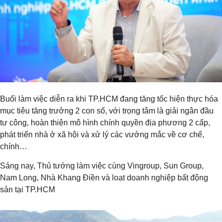
Buổi làm việc diễn ra khi TP.HCM đang tăng tốc hiện thực hóa
mục tiêu tăng trưởng 2 con số, với trọng tâm là giải ngân đầu
tư công, hoàn thiện mô hình chính quyền địa phương 2 cấp,
phát triển nhà ở xã hội và xử lý các vướng mắc về cơ chế,
chính…
Sáng nay, Thủ tướng làm việc cùng Vingroup, Sun Group,
Nam Long, Nhà Khang Điền và loạt doanh nghiệp bất động
sản tại TP.HCM