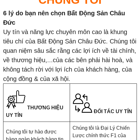
6 lý do bạn nên chọn Bất Động Sản Châu
Đức
Uy tín và năng lực chuyên môn cao là khung
tiêu chí của Bất Động Sản Châu Đức. Chúng tôi
quan niệm sâu sắc rằng các lợi ích về tài chính,
về thương hiệu,...của các bên phải hài hoà, và
không tách rời với lợi ích của khách hàng, của
cộng đồng & của xã hội.
THƯƠNG HIỆU
ĐỐI TÁC UY TÍN
UY TÍN
Chúng tôi là Đại Lý Chiến
Chúng tôi tự hào được
Lược chính thức F1 của
hàng ngàn khách hàng tin