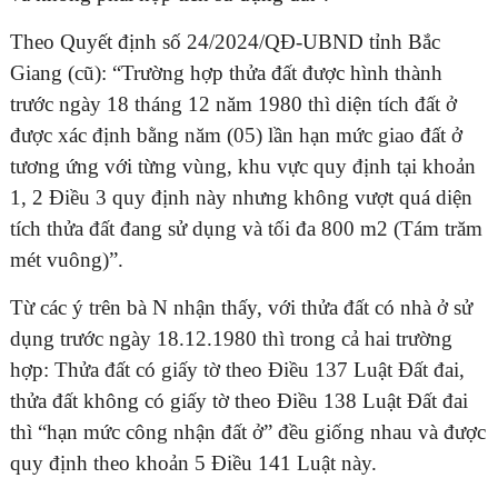
Theo Quyết định số 24/2024/QĐ-UBND tỉnh Bắc
Giang (cũ): “Trường hợp thửa đất được hình thành
trước ngày 18 tháng 12 năm 1980 thì diện tích đất ở
được xác định bằng năm (05) lần hạn mức giao đất ở
tương ứng với từng vùng, khu vực quy định tại khoản
1, 2 Điều 3 quy định này nhưng không vượt quá diện
tích thửa đất đang sử dụng và tối đa 800 m2 (Tám trăm
mét vuông)”.
Từ các ý trên bà N nhận thấy, với thửa đất có nhà ở sử
dụng trước ngày 18.12.1980 thì trong cả hai trường
hợp: Thửa đất có giấy tờ theo Điều 137 Luật Đất đai,
thửa đất không có giấy tờ theo Điều 138 Luật Đất đai
thì “hạn mức công nhận đất ở” đều giống nhau và được
quy định theo khoản 5 Điều 141 Luật này.