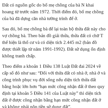
Đất có nguồn gốc do bố mẹ chồng của bà N khai
hoang từ trước năm 1972. Thời điểm đó, bố mẹ chồng
của bà đã dựng căn nhà tường trình để ở.
Sau đó, bố mẹ chồng bà để lại toàn bộ thửa đất này cho
vợ chồng bà. Theo bản đồ giải thửa, thửa đất có chữ T
thể hiện là thổ cư và có diện tích 2.445 m2 (bản đồ
được thiết lập từ năm 1991-1992). Đất sử dụng ổn định
không tranh chấp.
Theo điểm a khoản 1 Điều 138 Luật Đất đai 2024 về
cấp sổ đỏ như sau: “Đối với thửa đất có nhà ở, nhà ở và
công trình phục vụ đời sống nếu diện tích thửa đất
bằng hoặc lớn hơn “hạn mức công nhận đất ở theo quy
định tại khoản 5 Điều 141 của Luật này” thì diện tích
đất ở được công nhận bằng hạn mức công nhận đất ở
và không phải nộp tiền sử dụng đất”.