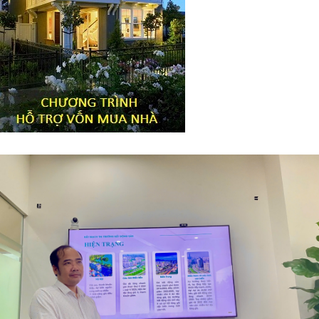
Tiêu đề widget