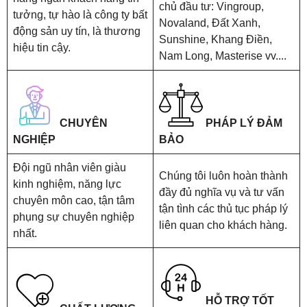
chủ đầu tư: Vingroup,
tưởng, tự hào là công ty bất
Novaland, Đất Xanh,
động sản uy tín, là thương
Sunshine, Khang Điền,
hiệu tin cậy.
Nam Long, Masterise vv....
CHUYÊN
PHÁP LÝ ĐẢM
NGHIỆP
BẢO
Đội ngũ nhân viên giàu
Chúng tôi luôn hoàn thành
kinh nghiệm, năng lực
đầy đủ nghĩa vụ và tư vấn
chuyên môn cao, tận tâm
tận tình các thủ tục pháp lý
phụng sự chuyên nghiệp
liên quan cho khách hàng.
nhất.
HỖ TRỢ TỐT