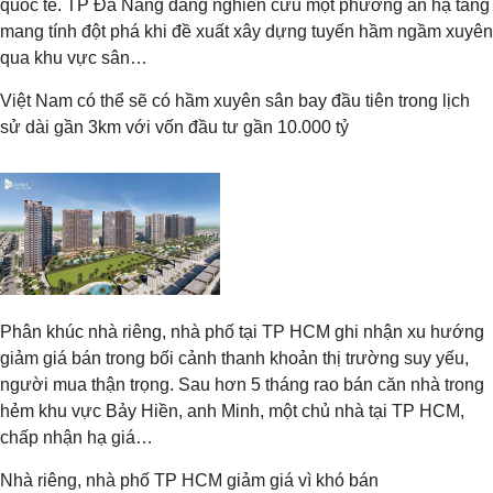
quốc tế. TP Đà Nẵng đang nghiên cứu một phương án hạ tầng
mang tính đột phá khi đề xuất xây dựng tuyến hầm ngầm xuyên
qua khu vực sân…
Việt Nam có thể sẽ có hầm xuyên sân bay đầu tiên trong lịch
sử dài gần 3km với vốn đầu tư gần 10.000 tỷ
Phân khúc nhà riêng, nhà phố tại TP HCM ghi nhận xu hướng
giảm giá bán trong bối cảnh thanh khoản thị trường suy yếu,
người mua thận trọng. Sau hơn 5 tháng rao bán căn nhà trong
hẻm khu vực Bảy Hiền, anh Minh, một chủ nhà tại TP HCM,
chấp nhận hạ giá…
Nhà riêng, nhà phố TP HCM giảm giá vì khó bán