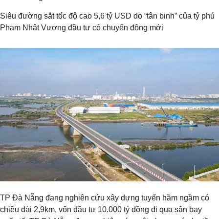
Siêu đường sắt tốc độ cao 5,6 tỷ USD do “tân binh” của tỷ phú
Phạm Nhật Vượng đầu tư có chuyển động mới
TP Đà Nẵng đang nghiên cứu xây dựng tuyến hầm ngầm có
chiều dài 2,9km, vốn đầu tư 10.000 tỷ đồng đi qua sân bay