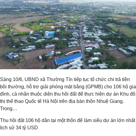
Sáng 10/6, UBND xã Thường Tín tiếp tục tổ chức chi trả tiền
bồi thường, hỗ trợ giải phóng mặt bằng (GPMB) cho 106 hộ gia
đình, cá nhân thuộc diện thu hồi đất để thực hiện dự án Khu đô
thị thể thao Quốc tế Hà Nội trên địa bàn thôn Nhuệ Giang.
Trong…
Thu hồi đất 106 hộ dân tại một thôn để làm siêu dự án lớn nhất
lịch sử 34 tỷ USD