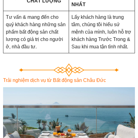
CHẤT LƯỢNG
NHẤT
Tư vấn & mang đến cho
Lấy khách hàng là trung
quý khách hàng những sản
tâm, chúng tôi hiểu sứ
phẩm bất động sản chất
mệnh của mình, luôn hỗ trợ
lượng có giá trị cho người
khách hàng Trước Trong &
ở, nhà đầu tư.
Sau khi mua tận tình nhất.
Trải nghiệm dịch vụ từ Bất động sản Châu Đức