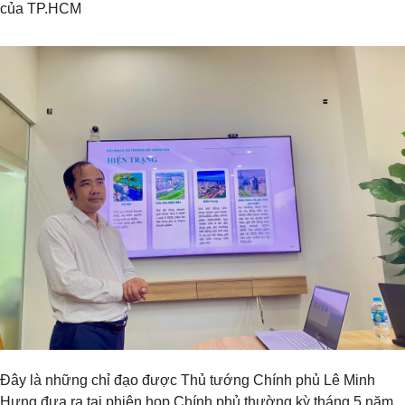
của TP.HCM
Đây là những chỉ đạo được Thủ tướng Chính phủ Lê Minh
Hưng đưa ra tại phiên họp Chính phủ thường kỳ tháng 5 năm