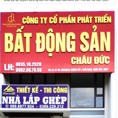
nay, công tác giải phóng mặt bằng và chuẩn bị đầu tư của dự án đã ghi nhận
nhiều kết...