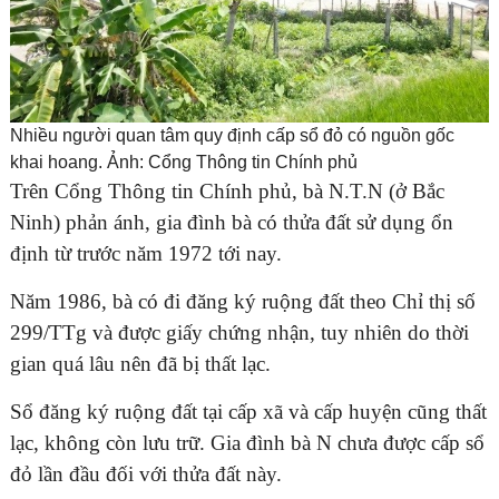
Nhiều người quan tâm quy định cấp sổ đỏ có nguồn gốc
khai hoang. Ảnh: Cổng Thông tin Chính phủ
Trên Cổng Thông tin Chính phủ, bà N.T.N (ở Bắc
Ninh) phản ánh, gia đình bà có thửa đất sử dụng ổn
định từ trước năm 1972 tới nay.
Năm 1986, bà có đi đăng ký ruộng đất theo Chỉ thị số
299/TTg và được giấy chứng nhận, tuy nhiên do thời
gian quá lâu nên đã bị thất lạc.
Sổ đăng ký ruộng đất tại cấp xã và cấp huyện cũng thất
lạc, không còn lưu trữ. Gia đình bà N chưa được cấp sổ
đỏ lần đầu đối với thửa đất này.