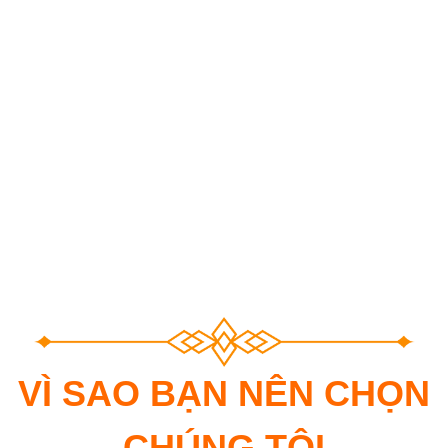
VÌ SAO BẠN NÊN CHỌN
CHÚNG TÔI