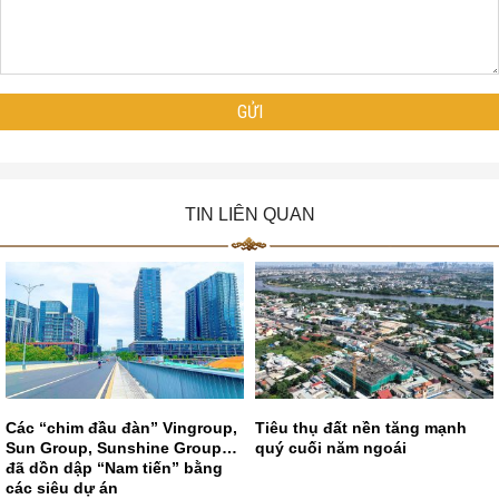
TIN LIÊN QUAN
Các “chim đầu đàn” Vingroup,
Tiêu thụ đất nền tăng mạnh
Sun Group, Sunshine Group…
quý cuối năm ngoái
đã dồn dập “Nam tiến” bằng
các siêu dự án