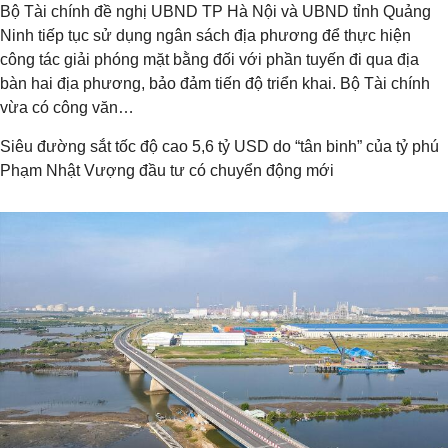
Bộ Tài chính đề nghị UBND TP Hà Nội và UBND tỉnh Quảng
Ninh tiếp tục sử dụng ngân sách địa phương để thực hiện
công tác giải phóng mặt bằng đối với phần tuyến đi qua địa
bàn hai địa phương, bảo đảm tiến độ triển khai. Bộ Tài chính
vừa có công văn…
Siêu đường sắt tốc độ cao 5,6 tỷ USD do “tân binh” của tỷ phú
Phạm Nhật Vượng đầu tư có chuyển động mới