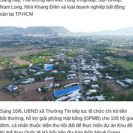
Nam Long, Nhà Khang Điền và loạt doanh nghiệp bất động
sản tại TP.HCM
Sáng 10/6, UBND xã Thường Tín tiếp tục tổ chức chi trả tiền
bồi thường, hỗ trợ giải phóng mặt bằng (GPMB) cho 106 hộ gia
đình, cá nhân thuộc diện thu hồi đất để thực hiện dự án Khu đô
thị thể thao Quốc tế Hà Nội trên địa bàn thôn Nhuệ Giang.