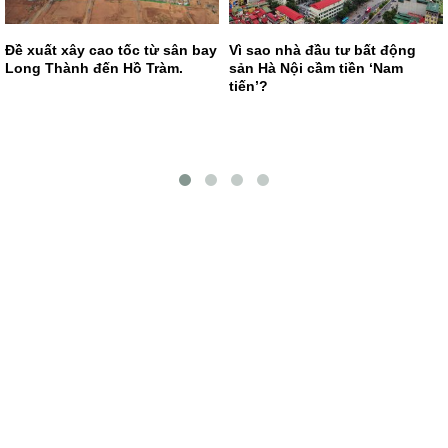
Đề xuất xây cao tốc từ sân bay
Vì sao nhà đầu tư bất động
Long Thành đến Hồ Tràm.
sản Hà Nội cầm tiền ‘Nam
tiến’?