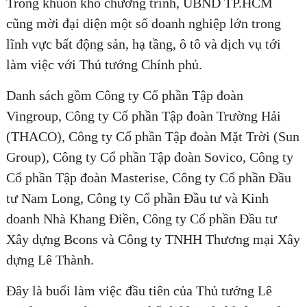
Trong khuôn khổ chương trình, UBND TP.HCM
cũng mời đại diện một số doanh nghiệp lớn trong
lĩnh vực bất động sản, hạ tầng, ô tô và dịch vụ tới
làm việc với Thủ tướng Chính phủ.
Danh sách gồm Công ty Cổ phần Tập đoàn
Vingroup, Công ty Cổ phần Tập đoàn Trường Hải
(THACO), Công ty Cổ phần Tập đoàn Mặt Trời (Sun
Group), Công ty Cổ phần Tập đoàn Sovico, Công ty
Cổ phần Tập đoàn Masterise, Công ty Cổ phần Đầu
tư Nam Long, Công ty Cổ phần Đầu tư và Kinh
doanh Nhà Khang Điền, Công ty Cổ phần Đầu tư
Xây dựng Bcons và Công ty TNHH Thương mại Xây
dựng Lê Thành.
Đây là buổi làm việc đầu tiên của Thủ tướng Lê