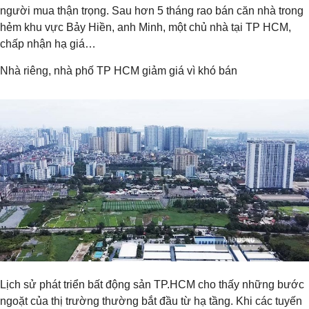
người mua thận trọng. Sau hơn 5 tháng rao bán căn nhà trong
hẻm khu vực Bảy Hiền, anh Minh, một chủ nhà tại TP HCM,
chấp nhận hạ giá…
Nhà riêng, nhà phố TP HCM giảm giá vì khó bán
Lịch sử phát triển bất động sản TP.HCM cho thấy những bước
ngoặt của thị trường thường bắt đầu từ hạ tầng. Khi các tuyến