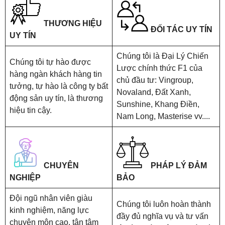
THƯƠNG HIỆU
ĐỐI TÁC UY TÍN
UY TÍN
Chúng tôi là Đại Lý Chiến
Chúng tôi tự hào được
Lược chính thức F1 của
hàng ngàn khách hàng tin
chủ đầu tư: Vingroup,
tưởng, tự hào là công ty bất
Novaland, Đất Xanh,
động sản uy tín, là thương
Sunshine, Khang Điền,
hiệu tin cậy.
Nam Long, Masterise vv....
CHUYÊN
PHÁP LÝ ĐẢM
NGHIỆP
BẢO
Đội ngũ nhân viên giàu
Chúng tôi luôn hoàn thành
kinh nghiệm, năng lực
đầy đủ nghĩa vụ và tư vấn
chuyên môn cao, tận tâm