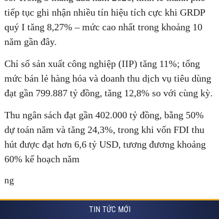
tiếp tục ghi nhận nhiều tín hiệu tích cực khi GRDP
quý I tăng 8,27% – mức cao nhất trong khoảng 10
năm gần đây.
Chỉ số sản xuất công nghiệp (IIP) tăng 11%; tổng
mức bán lẻ hàng hóa và doanh thu dịch vụ tiêu dùng
đạt gần 799.887 tỷ đồng, tăng 12,8% so với cùng kỳ.
Thu ngân sách đạt gần 402.000 tỷ đồng, bằng 50%
dự toán năm và tăng 24,3%, trong khi vốn FDI thu
hút được đạt hơn 6,6 tỷ USD, tương đương khoảng
60% kế hoạch năm
ng
TIN TỨC MỚI