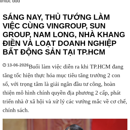
tintuc ddd
SÁNG NAY, THỦ TƯỚNG LÀM
VIỆC CÙNG VINGROUP, SUN
GROUP, NAM LONG, NHÀ KHANG
ĐIỀN VÀ LOẠT DOANH NGHIỆP
BẤT ĐỘNG SẢN TẠI TP.HCM
13-06-2026
Buổi làm việc diễn ra khi TP.HCM đang
tăng tốc hiện thực hóa mục tiêu tăng trưởng 2 con
số, với trọng tâm là giải ngân đầu tư công, hoàn
thiện mô hình chính quyền địa phương 2 cấp, phát
triển nhà ở xã hội và xử lý các vướng mắc về cơ chế,
chính sách.