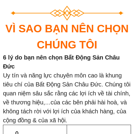
VÌ SAO BẠN NÊN CHỌN
CHÚNG TÔI
6 lý do bạn nên chọn Bất Động Sản Châu
Đức
Uy tín và năng lực chuyên môn cao là khung
tiêu chí của Bất Động Sản Châu Đức. Chúng tôi
quan niệm sâu sắc rằng các lợi ích về tài chính,
về thương hiệu,...của các bên phải hài hoà, và
không tách rời với lợi ích của khách hàng, của
cộng đồng & của xã hội.