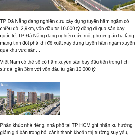
TP Đà Nẵng đang nghiên cứu xây dựng tuyến hầm ngầm có
chiều dài 2,9km, vốn đầu tư 10.000 tỷ đồng đi qua sân bay
quốc tế. TP Đà Nẵng đang nghiên cứu một phương án hạ tầng
mang tính đột phá khi đề xuất xây dựng tuyến hầm ngầm xuyên
qua khu vực sân…
Việt Nam có thể sẽ có hầm xuyên sân bay đầu tiên trong lịch
sử dài gần 3km với vốn đầu tư gần 10.000 tỷ
Phân khúc nhà riêng, nhà phố tại TP HCM ghi nhận xu hướng
giảm giá bán trong bối cảnh thanh khoản thị trường suy yếu,