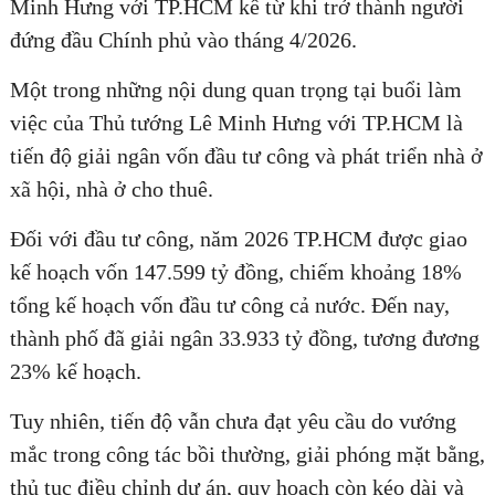
Minh Hưng với TP.HCM kể từ khi trở thành người
đứng đầu Chính phủ vào tháng 4/2026.
Một trong những nội dung quan trọng tại buổi làm
việc của Thủ tướng Lê Minh Hưng với TP.HCM là
tiến độ giải ngân vốn đầu tư công và phát triển nhà ở
xã hội, nhà ở cho thuê.
Đối với đầu tư công, năm 2026 TP.HCM được giao
kế hoạch vốn 147.599 tỷ đồng, chiếm khoảng 18%
tổng kế hoạch vốn đầu tư công cả nước. Đến nay,
thành phố đã giải ngân 33.933 tỷ đồng, tương đương
23% kế hoạch.
Tuy nhiên, tiến độ vẫn chưa đạt yêu cầu do vướng
mắc trong công tác bồi thường, giải phóng mặt bằng,
thủ tục điều chỉnh dự án, quy hoạch còn kéo dài và