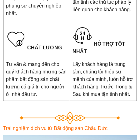
tận tình các thủ tục pháp lý
phụng sự chuyên nghiệp
liên quan cho khách hàng.
nhất.
HỖ TRỢ TỐT
CHẤT LƯỢNG
NHẤT
Tư vấn & mang đến cho
Lấy khách hàng là trung
quý khách hàng những sản
tâm, chúng tôi hiểu sứ
phẩm bất động sản chất
mệnh của mình, luôn hỗ trợ
lượng có giá trị cho người
khách hàng Trước Trong &
ở, nhà đầu tư.
Sau khi mua tận tình nhất.
Trải nghiệm dịch vụ từ Bất động sản Châu Đức