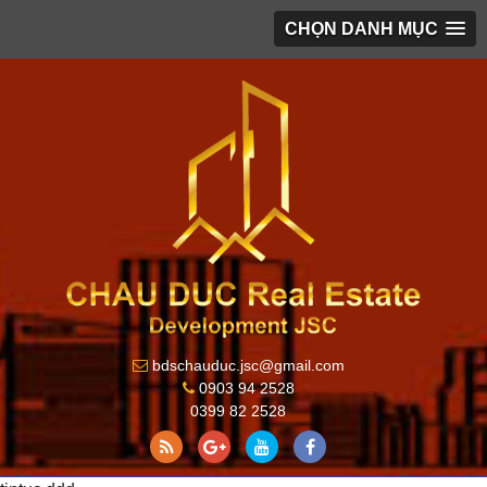
CHỌN DANH MỤC
bdschauduc.jsc@gmail.com
0903 94 2528
0399 82 2528