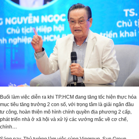
Buổi làm việc diễn ra khi TP.HCM đang tăng tốc hiện thực hóa
mục tiêu tăng trưởng 2 con số, với trọng tâm là giải ngân đầu
tư công, hoàn thiện mô hình chính quyền địa phương 2 cấp,
phát triển nhà ở xã hội và xử lý các vướng mắc về cơ chế,
chính…
Sáng nay, Thủ tướng làm việc cùng Vingroup, Sun Group,