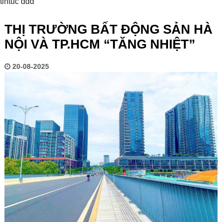
tintuc ddd
THỊ TRƯỜNG BẤT ĐỘNG SẢN HÀ
NỘI VÀ TP.HCM “TĂNG NHIỆT”
20-08-2025