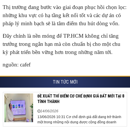
Thị trường đang bước vào giai đoạn phục hồi chọn lọc:
những khu vực có hạ tầng kết nối tốt và các dự án có
pháp lý minh bạch sẽ là tâm điểm thu hút dòng vốn.
Đây chính là nền móng để TP.HCM không chỉ tăng
trưởng trong ngắn hạn mà còn chuẩn bị cho một chu
kỳ phát triển bền vững hơn trong những năm tới.
nguồn: cafef
TIN TỨC MỚI
ĐỀ XUẤT THÍ ĐIỂM CƠ CHẾ ĐỊNH GIÁ ĐẤT MỚI TẠI 8
TỈNH THÀNH
14/06/2026
13/06/2026 10:31 Cơ chế định giá đất đang trở thành
một trong những nội dung được cộng đồng doanh
nghiệp, các chuyên gia và cơ quan quản lý đặc biệt