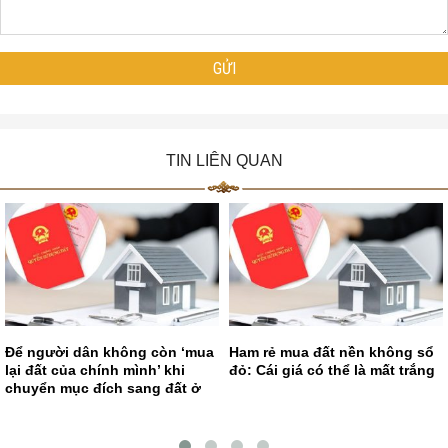
TIN LIÊN QUAN
Để người dân không còn ‘mua
Ham rẻ mua đất nền không sổ
lại đất của chính mình’ khi
đỏ: Cái giá có thể là mất trắng
chuyển mục đích sang đất ở