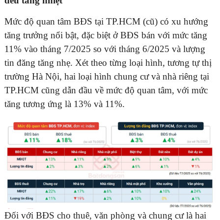
đều tăng nhiệt
Mức độ quan tâm BĐS tại TP.HCM (cũ) có xu hướng
tăng trưởng nổi bật, đặc biệt ở BĐS bán với mức tăng
11% vào tháng 7/2025 so với tháng 6/2025 và lượng
tin đăng tăng nhẹ. Xét theo từng loại hình, tương tự thị
trường Hà Nội, hai loại hình chung cư và nhà riêng tại
TP.HCM cũng dẫn đầu về mức độ quan tâm, với mức
tăng tương ứng là 13% và 11%.
Đối với BĐS cho thuê, văn phòng và chung cư là hai