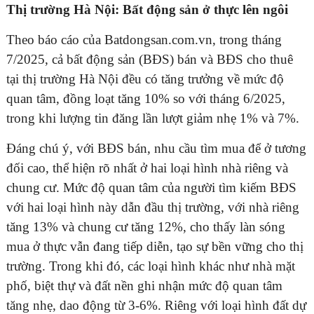
Thị trường Hà Nội: Bất động sản ở thực lên ngôi
Theo báo cáo của Batdongsan.com.vn, trong tháng
7/2025, cả bất động sản (BĐS) bán và BĐS cho thuê
tại thị trường Hà Nội đều có tăng trưởng về mức độ
quan tâm, đồng loạt tăng 10% so với tháng 6/2025,
trong khi lượng tin đăng lần lượt giảm nhẹ 1% và 7%.
Đáng chú ý, với BĐS bán, nhu cầu tìm mua để ở tương
đối cao, thể hiện rõ nhất ở hai loại hình nhà riêng và
chung cư. Mức độ quan tâm của người tìm kiếm BĐS
với hai loại hình này dẫn đầu thị trường, với nhà riêng
tăng 13% và chung cư tăng 12%, cho thấy làn sóng
mua ở thực vẫn đang tiếp diễn, tạo sự bền vững cho thị
trường. Trong khi đó, các loại hình khác như nhà mặt
phố, biệt thự và đất nền ghi nhận mức độ quan tâm
tăng nhẹ, dao động từ 3-6%. Riêng với loại hình đất dự