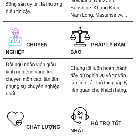
Novaland, Đất Xanh,
động sản uy tín, là thương
Sunshine, Khang Điền,
hiệu tin cậy.
Nam Long, Masterise vv....
CHUYÊN
PHÁP LÝ ĐẢM
NGHIỆP
BẢO
Đội ngũ nhân viên giàu
Chúng tôi luôn hoàn thành
kinh nghiệm, năng lực
đầy đủ nghĩa vụ và tư vấn
chuyên môn cao, tận tâm
tận tình các thủ tục pháp lý
phụng sự chuyên nghiệp
liên quan cho khách hàng.
nhất.
HỖ TRỢ TỐT
CHẤT LƯỢNG
NHẤT