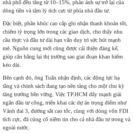
nhà phố đều tăng từ 10–15%, phản ánh sự trở lại của
dòng tiền và tâm lý tích cực từ phía nhà đầu tư.
Đặc biệt, phân khúc cao cấp ghi nhận thanh khoản tốt,
chiếm tỷ trọng lớn trong các giao dịch, cho thấy nhu
cầu thực và đầu tư dài hạn vẫn duy trì sức hút mạnh
mẽ. Nguồn cung mới cũng được cải thiện đáng kể,
giúp cân bằng lại thị trường sau giai đoạn khan hiếm
kéo dài.
Bên cạnh đó, ông Tuấn nhận định, các động lực hạ
tầng và chính sách đang tạo nền tảng cho một chu kỳ
tăng trưởng bền vững. Việc TP.HCM đẩy mạnh giải
ngân đầu tư công, triển khai các dự án trọng điểm như
Vành đai 3, đường sắt cao tốc, cùng với dòng vốn FDI
tích cực, đã củng cố niềm tin cho cả nhà đầu tư trong và
ngoài nước.