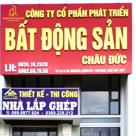
nhiều kết...