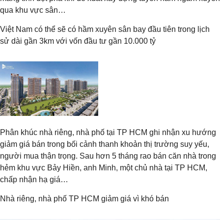
qua khu vực sân…
Việt Nam có thể sẽ có hầm xuyên sân bay đầu tiên trong lịch
sử dài gần 3km với vốn đầu tư gần 10.000 tỷ
Phân khúc nhà riêng, nhà phố tại TP HCM ghi nhận xu hướng
giảm giá bán trong bối cảnh thanh khoản thị trường suy yếu,
người mua thận trọng. Sau hơn 5 tháng rao bán căn nhà trong
hẻm khu vực Bảy Hiền, anh Minh, một chủ nhà tại TP HCM,
chấp nhận hạ giá…
Nhà riêng, nhà phố TP HCM giảm giá vì khó bán