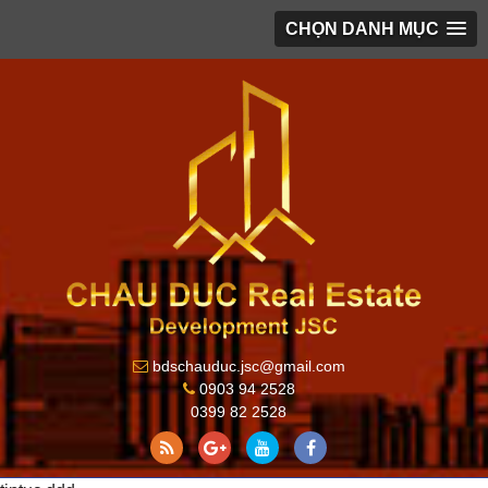
CHỌN DANH MỤC
bdschauduc.jsc@gmail.com
0903 94 2528
0399 82 2528