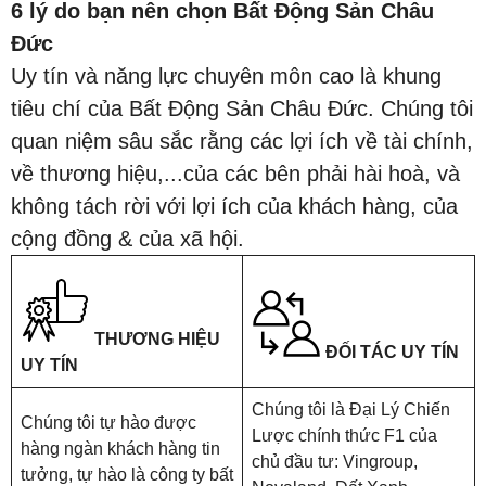
6 lý do bạn nên chọn Bất Động Sản Châu
Đức
Uy tín và năng lực chuyên môn cao là khung
tiêu chí của Bất Động Sản Châu Đức. Chúng tôi
quan niệm sâu sắc rằng các lợi ích về tài chính,
về thương hiệu,...của các bên phải hài hoà, và
không tách rời với lợi ích của khách hàng, của
cộng đồng & của xã hội.
THƯƠNG HIỆU
ĐỐI TÁC UY TÍN
UY TÍN
Chúng tôi là Đại Lý Chiến
Chúng tôi tự hào được
Lược chính thức F1 của
hàng ngàn khách hàng tin
chủ đầu tư: Vingroup,
tưởng, tự hào là công ty bất