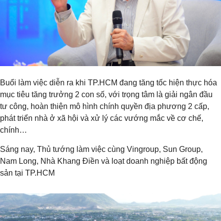
Buổi làm việc diễn ra khi TP.HCM đang tăng tốc hiện thực hóa
mục tiêu tăng trưởng 2 con số, với trọng tâm là giải ngân đầu
tư công, hoàn thiện mô hình chính quyền địa phương 2 cấp,
phát triển nhà ở xã hội và xử lý các vướng mắc về cơ chế,
chính…
Sáng nay, Thủ tướng làm việc cùng Vingroup, Sun Group,
Nam Long, Nhà Khang Điền và loạt doanh nghiệp bất động
sản tại TP.HCM