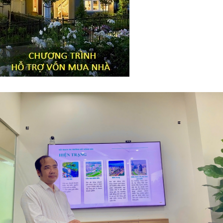
Tiêu đề widget