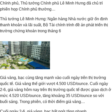
Chính phủ, Thủ tướng Chính phủ Lê Minh Hưng đã chủ trì
phiên họp Chính phủ thường…
Thủ tướng Lê Minh Hưng: Ngân hàng Nhà nước giữ ổn định
thanh khoản và lãi suất, Bộ Tài chính trình đề án phát triển thị
trường chứng khoán trong tháng 6
Giá vàng, bạc cùng tăng mạnh vào cuối ngày trên thị trường
quốc tế. Giá vàng thế giới vượt 4.500 USD/ounce. Cuối ngày
2-6, giá vàng hôm nay trên thị trường quốc tế được giao dịch ở
mức 4.520 USD/ounce, tăng khoảng 35 USD/ounce so với
buổi sáng. Trong phiên, có thời điểm giá vàng…
Cuối ngày 2-6, giá vàng, bạc bất ngờ tăng nhanh