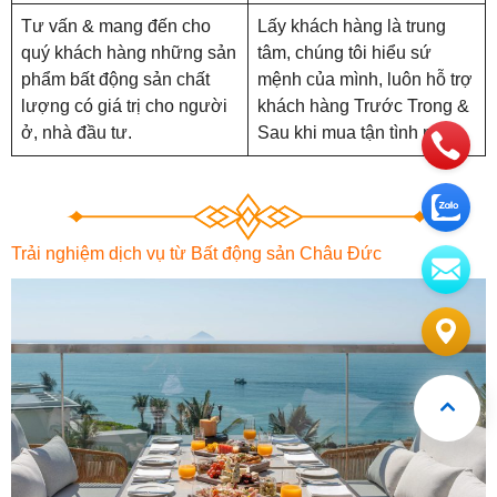
Tư vấn & mang đến cho
Lấy khách hàng là trung
quý khách hàng những sản
tâm, chúng tôi hiểu sứ
phẩm bất động sản chất
mệnh của mình, luôn hỗ trợ
lượng có giá trị cho người
khách hàng Trước Trong &
ở, nhà đầu tư.
Sau khi mua tận tình nhất.
Trải nghiệm dịch vụ từ Bất động sản Châu Đức