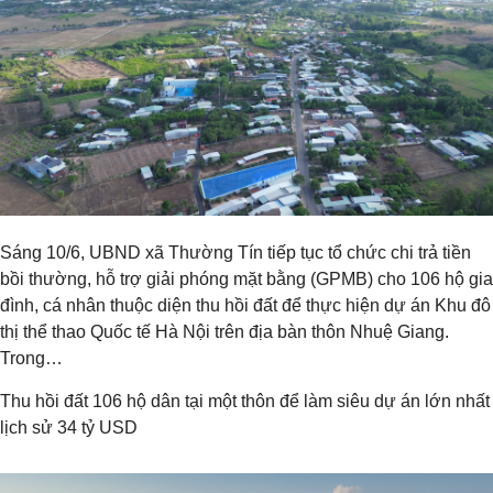
Sáng 10/6, UBND xã Thường Tín tiếp tục tổ chức chi trả tiền
bồi thường, hỗ trợ giải phóng mặt bằng (GPMB) cho 106 hộ gia
đình, cá nhân thuộc diện thu hồi đất để thực hiện dự án Khu đô
thị thể thao Quốc tế Hà Nội trên địa bàn thôn Nhuệ Giang.
Trong…
Thu hồi đất 106 hộ dân tại một thôn để làm siêu dự án lớn nhất
lịch sử 34 tỷ USD