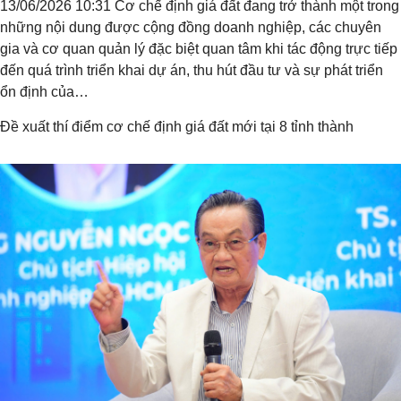
13/06/2026 10:31 Cơ chế định giá đất đang trở thành một trong
những nội dung được cộng đồng doanh nghiệp, các chuyên
gia và cơ quan quản lý đặc biệt quan tâm khi tác động trực tiếp
đến quá trình triển khai dự án, thu hút đầu tư và sự phát triển
ổn định của…
Đề xuất thí điểm cơ chế định giá đất mới tại 8 tỉnh thành