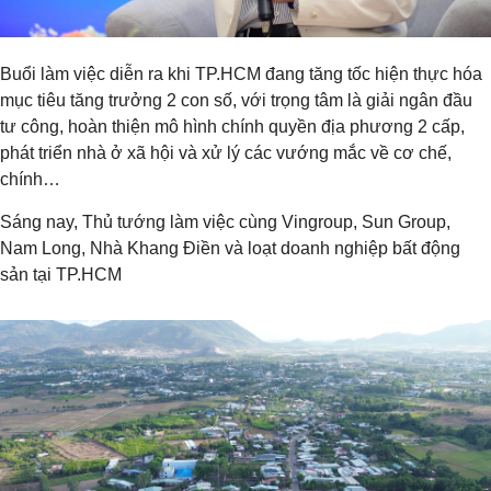
Buổi làm việc diễn ra khi TP.HCM đang tăng tốc hiện thực hóa
mục tiêu tăng trưởng 2 con số, với trọng tâm là giải ngân đầu
tư công, hoàn thiện mô hình chính quyền địa phương 2 cấp,
phát triển nhà ở xã hội và xử lý các vướng mắc về cơ chế,
chính…
Sáng nay, Thủ tướng làm việc cùng Vingroup, Sun Group,
Nam Long, Nhà Khang Điền và loạt doanh nghiệp bất động
sản tại TP.HCM