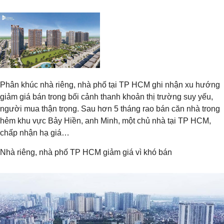
Phân khúc nhà riêng, nhà phố tại TP HCM ghi nhận xu hướng
giảm giá bán trong bối cảnh thanh khoản thị trường suy yếu,
người mua thận trọng. Sau hơn 5 tháng rao bán căn nhà trong
hẻm khu vực Bảy Hiền, anh Minh, một chủ nhà tại TP HCM,
chấp nhận hạ giá…
Nhà riêng, nhà phố TP HCM giảm giá vì khó bán