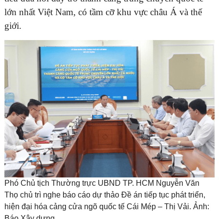
lớn nhất Việt Nam, có tầm cỡ khu vực châu Á và thế
giới.
Phó Chủ tịch Thường trực UBND TP. HCM Nguyễn Văn
Thọ chủ trì nghe báo cáo dự thảo Đề án tiếp tục phát triển,
hiện đại hóa cảng cửa ngõ quốc tế Cái Mép – Thị Vải. Ảnh:
Báo Xây dựng