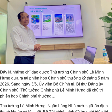
Đây là những chỉ đạo được Thủ tướng Chính phủ Lê Minh
Hưng đưa ra tại phiên họp Chính phủ thường kỳ tháng 5 năm
2026. Sáng ngày 3/6, Ủy viên Bộ Chính trị, Bí thư Đảng ủy
Chính phủ, Thủ tướng Chính phủ Lê Minh Hưng đã chủ trì
phiên họp Chính phủ thường…
Thủ tướng Lê Minh Hưng: Ngân hàng Nhà nước giữ ổn định
thanh khoản và lãi suất, Bộ Tài chính trình đề án phát triển thị