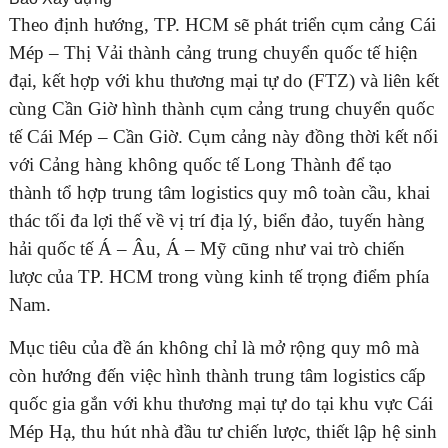
Theo định hướng, TP. HCM sẽ phát triển cụm cảng Cái
Mép – Thị Vải thành cảng trung chuyển quốc tế hiện
đại, kết hợp với khu thương mại tự do (FTZ) và liên kết
cùng Cần Giờ hình thành cụm cảng trung chuyển quốc
tế Cái Mép – Cần Giờ. Cụm cảng này đồng thời kết nối
với Cảng hàng không quốc tế Long Thành để tạo
thành tổ hợp trung tâm logistics quy mô toàn cầu, khai
thác tối đa lợi thế về vị trí địa lý, biển đảo, tuyến hàng
hải quốc tế Á – Âu, Á – Mỹ cũng như vai trò chiến
lược của TP. HCM trong vùng kinh tế trọng điểm phía
Nam.
Mục tiêu của đề án không chỉ là mở rộng quy mô mà
còn hướng đến việc hình thành trung tâm logistics cấp
quốc gia gắn với khu thương mại tự do tại khu vực Cái
Mép Hạ, thu hút nhà đầu tư chiến lược, thiết lập hệ sinh