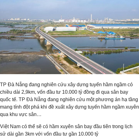
TP Đà Nẵng đang nghiên cứu xây dựng tuyến hầm ngầm có
chiều dài 2,9km, vốn đầu tư 10.000 tỷ đồng đi qua sân bay
quốc tế. TP Đà Nẵng đang nghiên cứu một phương án hạ tầng
mang tính đột phá khi đề xuất xây dựng tuyến hầm ngầm xuyên
qua khu vực sân…
Việt Nam có thể sẽ có hầm xuyên sân bay đầu tiên trong lịch
sử dài gần 3km với vốn đầu tư gần 10.000 tỷ