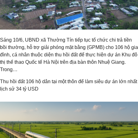
Sáng 10/6, UBND xã Thường Tín tiếp tục tổ chức chi trả tiền
bồi thường, hỗ trợ giải phóng mặt bằng (GPMB) cho 106 hộ gia
đình, cá nhân thuộc diện thu hồi đất để thực hiện dự án Khu đô
thị thể thao Quốc tế Hà Nội trên địa bàn thôn Nhuệ Giang.
Trong…
Thu hồi đất 106 hộ dân tại một thôn để làm siêu dự án lớn nhất
lịch sử 34 tỷ USD