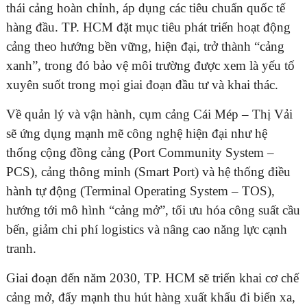
thái cảng hoàn chỉnh, áp dụng các tiêu chuẩn quốc tế
hàng đầu. TP. HCM đặt mục tiêu phát triển hoạt động
cảng theo hướng bền vững, hiện đại, trở thành “cảng
xanh”, trong đó bảo vệ môi trường được xem là yếu tố
xuyên suốt trong mọi giai đoạn đầu tư và khai thác.
Về quản lý và vận hành, cụm cảng Cái Mép – Thị Vải
sẽ ứng dụng mạnh mẽ công nghệ hiện đại như hệ
thống cộng đồng cảng (Port Community System –
PCS), cảng thông minh (Smart Port) và hệ thống điều
hành tự động (Terminal Operating System – TOS),
hướng tới mô hình “cảng mở”, tối ưu hóa công suất cầu
bến, giảm chi phí logistics và nâng cao năng lực cạnh
tranh.
Giai đoạn đến năm 2030, TP. HCM sẽ triển khai cơ chế
cảng mở, đẩy mạnh thu hút hàng xuất khẩu đi biển xa,