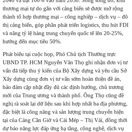
2040 và đạt 100% vào năm 2050. Song song đó, khu
thương mại tự do gắn với cảng biển sẽ được mở rộng
thành tổ hợp thương mại – công nghiệp – dịch vụ – đô
thị cảng biển, góp phần phát triển logistics, thu hút FDI
và nâng tỷ lệ hàng trung chuyển quốc tế lên 20-25%,
hướng đến mục tiêu 50%.
Phát biểu tại cuộc họp, Phó Chủ tịch Thường trực
UBND TP. HCM Nguyễn Văn Thọ ghi nhận đơn vị tư
vấn đã tiếp thu ý kiến của Bộ Xây dựng và yêu cầu Sở
Xây dựng cùng đơn vị tư vấn sớm hoàn thiện đề án,
bảo đảm cập nhật đầy đủ các định hướng, chủ trương
mới của Trung ương và thành phố. Ông Thọ cũng đề
nghị rà soát lại dữ liệu sau khi hợp nhất ba địa phương,
đặc biệt là công năng và sản lượng trung chuyển hiện
tại của Cảng Cần Giờ và Cái Mép – Thị Vải, đồng thời
dự báo năng lực đáp ứng hạ tầng, công nghệ, dịch vụ