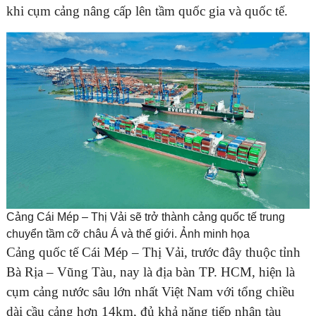
khi cụm cảng nâng cấp lên tầm quốc gia và quốc tế.
Cảng Cái Mép – Thị Vải sẽ trở thành cảng quốc tế trung
chuyển tầm cỡ châu Á và thế giới. Ảnh minh họa
Cảng quốc tế Cái Mép – Thị Vải, trước đây thuộc tỉnh
Bà Rịa – Vũng Tàu, nay là địa bàn TP. HCM, hiện là
cụm cảng nước sâu lớn nhất Việt Nam với tổng chiều
dài cầu cảng hơn 14km, đủ khả năng tiếp nhận tàu