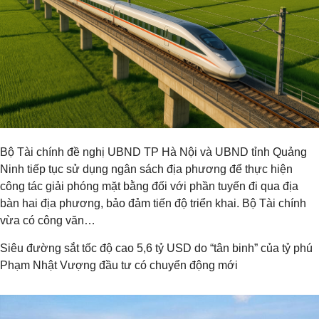
Bộ Tài chính đề nghị UBND TP Hà Nội và UBND tỉnh Quảng
Ninh tiếp tục sử dụng ngân sách địa phương để thực hiện
công tác giải phóng mặt bằng đối với phần tuyến đi qua địa
bàn hai địa phương, bảo đảm tiến độ triển khai. Bộ Tài chính
vừa có công văn…
Siêu đường sắt tốc độ cao 5,6 tỷ USD do “tân binh” của tỷ phú
Phạm Nhật Vượng đầu tư có chuyển động mới