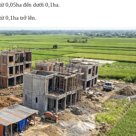
 từ 0,05ha đến dưới 0,1ha.
ừ 0,1ha trở lên.