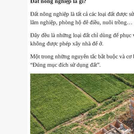
Đất nông nghiệp là gì?
Đất nông nghiệp là tất cả các loại đất được s
lâm nghiệp, phòng hộ đê điều, nuôi trồng…
Đây đều là những loại đất chỉ dùng để phục 
không được phép xây nhà để ở.
Một trong những nguyên tắc bắt buộc và cơ b
“Đúng mục đích sử dụng đất”.