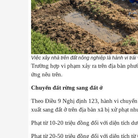
Việc xây nhà trên đất nông nghiệp là hành vi trái
Trường hợp vi phạm xảy ra trên địa bàn phườ
ứng nêu trên.
Chuyển đất rừng sang đất ở
Theo Điều 9 Nghị định 123, hành vi chuyển 
xuất sang đất ở trên địa bàn xã bị xử phạt nh
Phạt từ 10-20 triệu đồng đối với diện tích dư
Phạt từ 20-50 triệu đồng đối với diện tích t