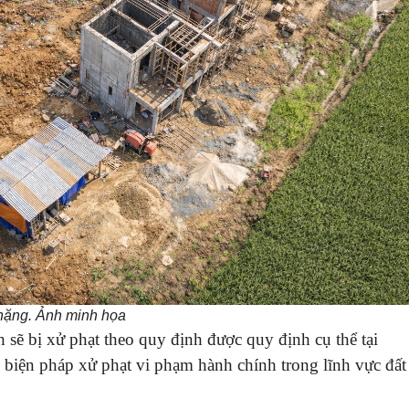
 nặng. Ảnh minh họa
 sẽ bị xử phạt theo quy định được quy định cụ thể tại
iện pháp xử phạt vi phạm hành chính trong lĩnh vực đất