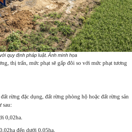
 với quy định pháp luật. Ảnh minh họa
ng, thị trấn, mức phạt sẽ gấp đôi so với mức phạt tương
đất rừng đặc dụng, đất rừng phòng hộ hoặc đất rừng sản
ư sau:
ới 0,02ha.
ừ 0,02ha đến dưới 0,05ha.