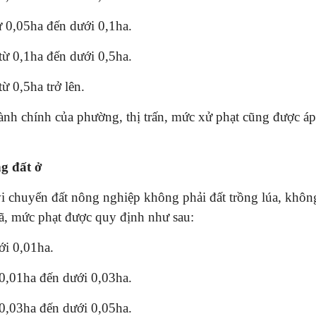
từ 0,05ha đến dưới 0,1ha.
 từ 0,1ha đến dưới 0,5ha.
ừ 0,5ha trở lên.
hành chính của phường, thị trấn, mức xử phạt cũng được áp
g đất ở
i chuyển đất nông nghiệp không phải đất trồng lúa, khôn
xã, mức phạt được quy định như sau:
ới 0,01ha.
ừ 0,01ha đến dưới 0,03ha.
ừ 0,03ha đến dưới 0,05ha.