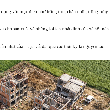
ử dụng với mục đích như trồng trọt, chăn nuôi, trồng rừng,
vụ cho sản xuất và những lợi ích nhất định của xã hội nên
ản nhất của Luật Đất đai qua các thời kỳ là nguyên tắc