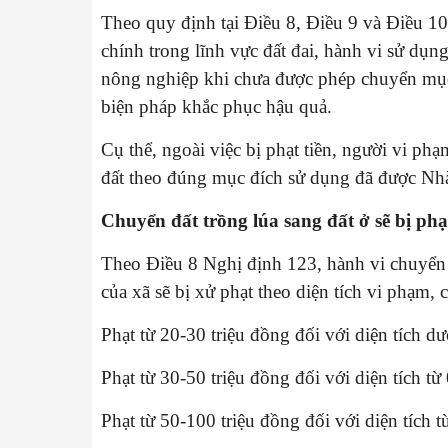
Theo quy định tại Điều 8, Điều 9 và Điều 
chính trong lĩnh vực đất đai, hành vi sử dụng
nông nghiệp khi chưa được phép chuyển mục 
biện pháp khắc phục hậu quả.
Cụ thể, ngoài việc bị phạt tiền, người vi phạ
đất theo đúng mục đích sử dụng đã được Nh
Chuyển đất trồng lúa sang đất ở sẽ bị ph
Theo Điều 8 Nghị định 123, hành vi chuyển đ
của xã sẽ bị xử phạt theo diện tích vi phạm, c
Phạt từ 20-30 triệu đồng đối với diện tích dư
Phạt từ 30-50 triệu đồng đối với diện tích t
Phạt từ 50-100 triệu đồng đối với diện tích 