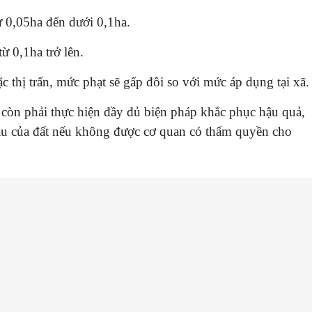
từ 0,05ha đến dưới 0,1ha.
ừ 0,1ha trở lên.
 thị trấn, mức phạt sẽ gấp đôi so với mức áp dụng tại xã.
 còn phải thực hiện đầy đủ biện pháp khắc phục hậu quả,
đầu của đất nếu không được cơ quan có thẩm quyền cho