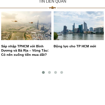
TIN LIÊN QUAN
Sáp nhập TPHCM với Bình
Động lực cho TP HCM mới
Dương và Bà Rịa – Vũng Tàu:
Có nên xuống tiền mua đất?