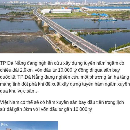
TP Đà Nẵng đang nghiên cứu xây dựng tuyến hầm ngầm có
chiều dài 2,9km, vốn đầu tư 10.000 tỷ đồng đi qua sân bay
quốc tế. TP Đà Nẵng đang nghiên cứu một phương án hạ tầng
mang tính đột phá khi đề xuất xây dựng tuyến hầm ngầm xuyên
qua khu vực sân…
Việt Nam có thể sẽ có hầm xuyên sân bay đầu tiên trong lịch
sử dài gần 3km với vốn đầu tư gần 10.000 tỷ