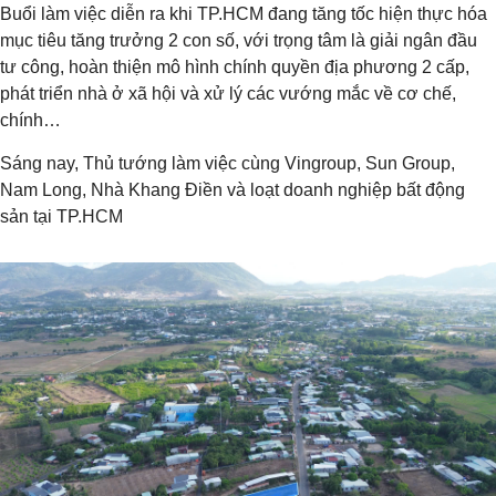
Buổi làm việc diễn ra khi TP.HCM đang tăng tốc hiện thực hóa
mục tiêu tăng trưởng 2 con số, với trọng tâm là giải ngân đầu
tư công, hoàn thiện mô hình chính quyền địa phương 2 cấp,
phát triển nhà ở xã hội và xử lý các vướng mắc về cơ chế,
chính…
Sáng nay, Thủ tướng làm việc cùng Vingroup, Sun Group,
Nam Long, Nhà Khang Điền và loạt doanh nghiệp bất động
sản tại TP.HCM