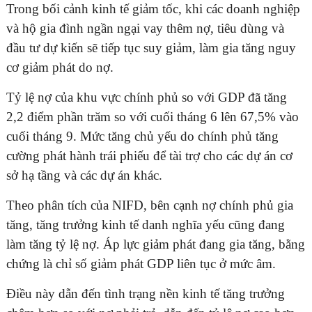
Trong bối cảnh kinh tế giảm tốc, khi các doanh nghiệp
và hộ gia đình ngần ngại vay thêm nợ, tiêu dùng và
đầu tư dự kiến sẽ tiếp tục suy giảm, làm gia tăng nguy
cơ giảm phát do nợ.
Tỷ lệ nợ của khu vực chính phủ so với GDP đã tăng
2,2 điểm phần trăm so với cuối tháng 6 lên 67,5% vào
cuối tháng 9. Mức tăng chủ yếu do chính phủ tăng
cường phát hành trái phiếu để tài trợ cho các dự án cơ
sở hạ tầng và các dự án khác.
Theo phân tích của NIFD, bên cạnh nợ chính phủ gia
tăng, tăng trưởng kinh tế danh nghĩa yếu cũng đang
làm tăng tỷ lệ nợ. Áp lực giảm phát đang gia tăng, bằng
chứng là chỉ số giảm phát GDP liên tục ở mức âm.
Điều này dẫn đến tình trạng nền kinh tế tăng trưởng