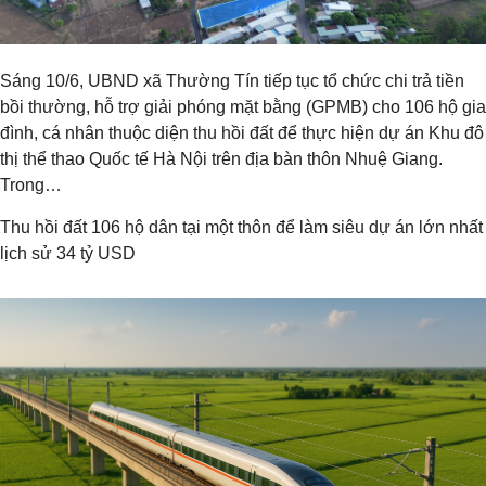
Sáng 10/6, UBND xã Thường Tín tiếp tục tổ chức chi trả tiền
bồi thường, hỗ trợ giải phóng mặt bằng (GPMB) cho 106 hộ gia
đình, cá nhân thuộc diện thu hồi đất để thực hiện dự án Khu đô
thị thể thao Quốc tế Hà Nội trên địa bàn thôn Nhuệ Giang.
Trong…
Thu hồi đất 106 hộ dân tại một thôn để làm siêu dự án lớn nhất
lịch sử 34 tỷ USD