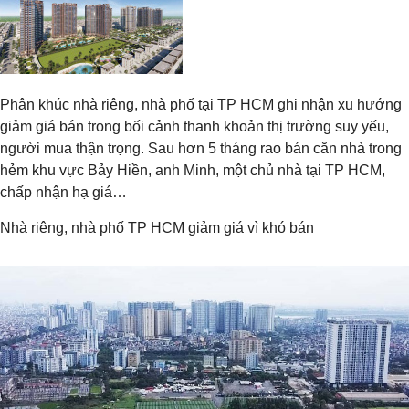
Phân khúc nhà riêng, nhà phố tại TP HCM ghi nhận xu hướng
giảm giá bán trong bối cảnh thanh khoản thị trường suy yếu,
người mua thận trọng. Sau hơn 5 tháng rao bán căn nhà trong
hẻm khu vực Bảy Hiền, anh Minh, một chủ nhà tại TP HCM,
chấp nhận hạ giá…
Nhà riêng, nhà phố TP HCM giảm giá vì khó bán