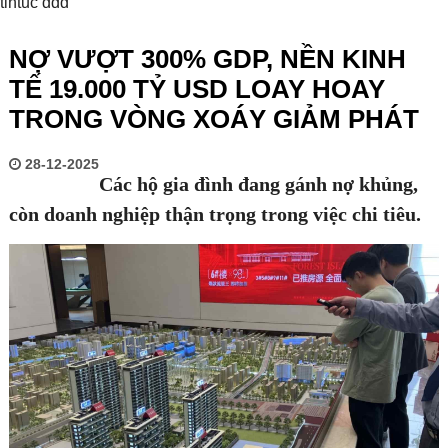
tintuc ddd
NỢ VƯỢT 300% GDP, NỀN KINH
TẾ 19.000 TỶ USD LOAY HOAY
TRONG VÒNG XOÁY GIẢM PHÁT
28-12-2025
Các hộ gia đình đang gánh nợ khủng,
còn doanh nghiệp thận trọng trong việc chi tiêu.