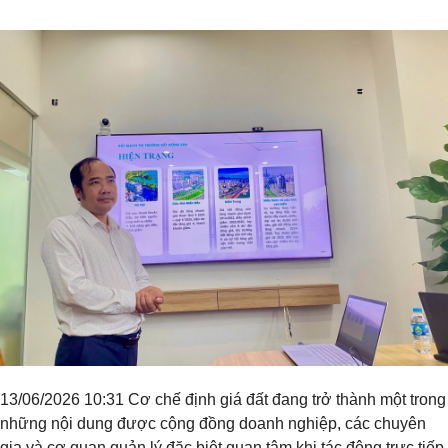
Tiêu đề widget
13/06/2026 10:31 Cơ chế định giá đất đang trở thành một trong
những nội dung được cộng đồng doanh nghiệp, các chuyên
gia và cơ quan quản lý đặc biệt quan tâm khi tác động trực tiếp