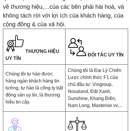
về thương hiệu,...của các bên phải hài hoà, và
không tách rời với lợi ích của khách hàng, của
cộng đồng & của xã hội.
THƯƠNG HIỆU
ĐỐI TÁC UY TÍN
UY TÍN
Chúng tôi là Đại Lý Chiến
Chúng tôi tự hào được
Lược chính thức F1 của
hàng ngàn khách hàng tin
chủ đầu tư: Vingroup,
tưởng, tự hào là công ty bất
Novaland, Đất Xanh,
động sản uy tín, là thương
Sunshine, Khang Điền,
hiệu tin cậy.
Nam Long, Masterise vv....