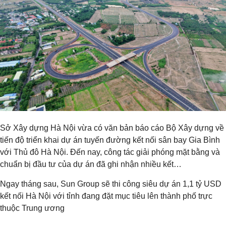
Sở Xây dựng Hà Nội vừa có văn bản báo cáo Bộ Xây dựng về
tiến độ triển khai dự án tuyến đường kết nối sân bay Gia Bình
với Thủ đô Hà Nội. Đến nay, công tác giải phóng mặt bằng và
chuẩn bị đầu tư của dự án đã ghi nhận nhiều kết…
Ngay tháng sau, Sun Group sẽ thi công siêu dự án 1,1 tỷ USD
kết nối Hà Nội với tỉnh đang đặt mục tiêu lên thành phố trực
thuộc Trung ương