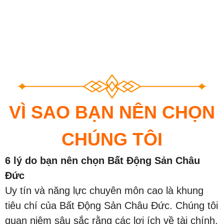
VÌ SAO BẠN NÊN CHỌN
CHÚNG TÔI
6 lý do bạn nên chọn Bất Động Sản Châu
Đức
Uy tín và năng lực chuyên môn cao là khung
tiêu chí của Bất Động Sản Châu Đức. Chúng tôi
quan niệm sâu sắc rằng các lợi ích về tài chính,