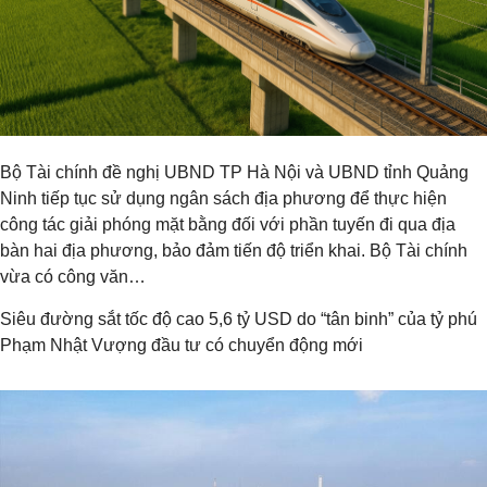
Bộ Tài chính đề nghị UBND TP Hà Nội và UBND tỉnh Quảng
Ninh tiếp tục sử dụng ngân sách địa phương để thực hiện
công tác giải phóng mặt bằng đối với phần tuyến đi qua địa
bàn hai địa phương, bảo đảm tiến độ triển khai. Bộ Tài chính
vừa có công văn…
Siêu đường sắt tốc độ cao 5,6 tỷ USD do “tân binh” của tỷ phú
Phạm Nhật Vượng đầu tư có chuyển động mới