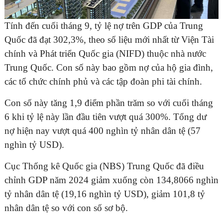
Tính đến cuối tháng 9, tỷ lệ nợ trên GDP của Trung
Quốc đã đạt 302,3%, theo số liệu mới nhất từ Viện Tài
chính và Phát triển Quốc gia (NIFD) thuộc nhà nước
Trung Quốc. Con số này bao gồm nợ của hộ gia đình,
các tổ chức chính phủ và các tập đoàn phi tài chính.
Con số này tăng 1,9 điểm phần trăm so với cuối tháng
6 khi tỷ lệ này lần đầu tiên vượt quá 300%. Tổng dư
nợ hiện nay vượt quá 400 nghìn tỷ nhân dân tệ (57
nghìn tỷ USD).
Cục Thống kê Quốc gia (NBS) Trung Quốc đã điều
chỉnh GDP năm 2024 giảm xuống còn 134,8066 nghìn
tỷ nhân dân tệ (19,16 nghìn tỷ USD), giảm 101,8 tỷ
nhân dân tệ so với con số sơ bộ.