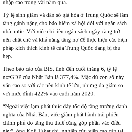
nhập cao trong vài năm qua.
Tỷ lệ sinh giảm và dân số già hóa ở Trung Quốc sẽ làm
tăng gánh nặng cho bảo hiểm xã hội đối với ngân sách
nhà nước. Với việc chi tiêu ngân sách ngày càng trở
nên chặt chẽ và khả năng tăng nợ để thực hiện các biện
pháp kích thích kinh tế của Trung Quốc đang bị thu
hẹp.
Theo báo cáo của BIS, tính đến cuối tháng 6, tỷ lệ
nợ/GDP của Nhật Bản là 377,4%. Mặc dù con số này
vẫn cao so với các nền kinh tế lớn, nhưng đã giảm so
với mức đỉnh 422% vào cuối năm 2020.
“Ngoài việc lạm phát thúc đẩy tốc độ tăng trưởng danh
nghĩa của Nhật Bản, việc giảm phát hành trái phiếu
chính phủ do tăng thu thuế cũng góp phần vào điều
này”, ông Koji Takeuchi, nghiên cứu viên cao cấp tại