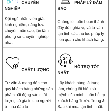
CHUYÊN
PHÁP LÝ ĐẢM
NGHIỆP
BẢO
Đội ngũ nhân viên giàu
Chúng tôi luôn hoàn thành
kinh nghiệm, năng lực
đầy đủ nghĩa vụ và tư vấn
chuyên môn cao, tận tâm
tận tình các thủ tục pháp lý
phụng sự chuyên nghiệp
liên quan cho khách hàng.
nhất.
HỖ TRỢ TỐT
CHẤT LƯỢNG
NHẤT
Tư vấn & mang đến cho
Lấy khách hàng là trung
quý khách hàng những sản
tâm, chúng tôi hiểu sứ
phẩm bất động sản chất
mệnh của mình, luôn hỗ trợ
lượng có giá trị cho người
khách hàng Trước Trong &
ở, nhà đầu tư.
Sau khi mua tận tình nhất.