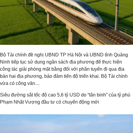
Bộ Tài chính đề nghị UBND TP Hà Nội và UBND tỉnh Quảng
Ninh tiếp tục sử dụng ngân sách địa phương để thực hiện
công tác giải phóng mặt bằng đối với phần tuyến đi qua địa
bàn hai địa phương, bảo đảm tiến độ triển khai. Bộ Tài chính
vừa có công văn…
Siêu đường sắt tốc độ cao 5,6 tỷ USD do “tân binh” của tỷ phú
Phạm Nhật Vượng đầu tư có chuyển động mới