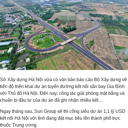
Sở Xây dựng Hà Nội vừa có văn bản báo cáo Bộ Xây dựng về
tiến độ triển khai dự án tuyến đường kết nối sân bay Gia Bình
với Thủ đô Hà Nội. Đến nay, công tác giải phóng mặt bằng và
chuẩn bị đầu tư của dự án đã ghi nhận nhiều kết…
Ngay tháng sau, Sun Group sẽ thi công siêu dự án 1,1 tỷ USD
kết nối Hà Nội với tỉnh đang đặt mục tiêu lên thành phố trực
thuộc Trung ương