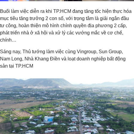
Buổi làm việc diễn ra khi TP.HCM đang tăng tốc hiện thực hóa
mục tiêu tăng trưởng 2 con số, với trọng tâm là giải ngân đầu
tư công, hoàn thiện mô hình chính quyền địa phương 2 cấp,
phát triển nhà ở xã hội và xử lý các vướng mắc về cơ chế,
chính…
Sáng nay, Thủ tướng làm việc cùng Vingroup, Sun Group,
Nam Long, Nhà Khang Điền và loạt doanh nghiệp bất động
sản tại TP.HCM