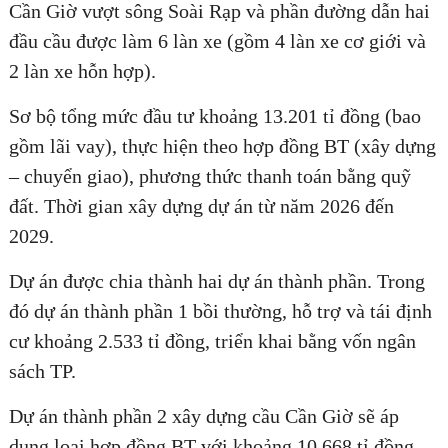
Cần Giờ vượt sông Soài Rạp và phần đường dẫn hai
đầu cầu được làm 6 làn xe (gồm 4 làn xe cơ giới và
2 làn xe hỗn hợp).
Sơ bộ tổng mức đầu tư khoảng 13.201 tỉ đồng (bao
gồm lãi vay), thực hiện theo hợp đồng BT (xây dựng
– chuyển giao), phương thức thanh toán bằng quỹ
đất. Thời gian xây dựng dự án từ năm 2026 đến
2029.
Dự án được chia thành hai dự án thành phần. Trong
đó dự án thành phần 1 bồi thường, hỗ trợ và tái định
cư khoảng 2.533 tỉ đồng, triển khai bằng vốn ngân
sách TP.
Dự án thành phần 2 xây dựng cầu Cần Giờ sẽ áp
dụng loại hợp đồng BT với khoảng 10.668 tỉ đồng