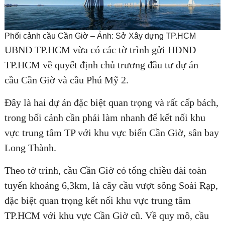
Phối cảnh cầu Cần Giờ – Ảnh: Sở Xây dựng TP.HCM
UBND TP.HCM vừa có các tờ trình gửi HĐND
TP.HCM về quyết định chủ trương đầu tư dự án
cầu Cần Giờ và cầu Phú Mỹ 2.
Đây là hai dự án đặc biệt quan trọng và rất cấp bách,
trong bối cảnh cần phải làm nhanh để kết nối khu
vực trung tâm TP với khu vực biển Cần Giờ, sân bay
Long Thành.
Theo tờ trình, cầu Cần Giờ có tổng chiều dài toàn
tuyến khoảng 6,3km, là cây cầu vượt sông Soài Rạp,
đặc biệt quan trọng kết nối khu vực trung tâm
TP.HCM với khu vực Cần Giờ cũ. Về quy mô, cầu