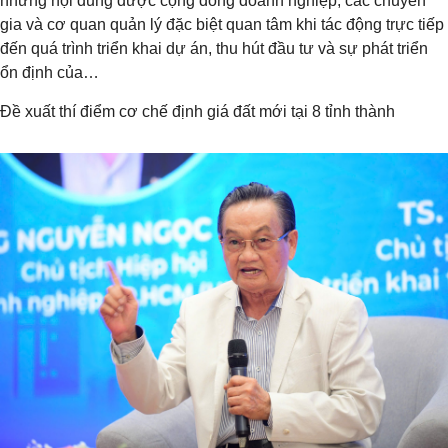
những nội dung được cộng đồng doanh nghiệp, các chuyên
gia và cơ quan quản lý đặc biệt quan tâm khi tác động trực tiếp
đến quá trình triển khai dự án, thu hút đầu tư và sự phát triển
ổn định của…
Đề xuất thí điểm cơ chế định giá đất mới tại 8 tỉnh thành