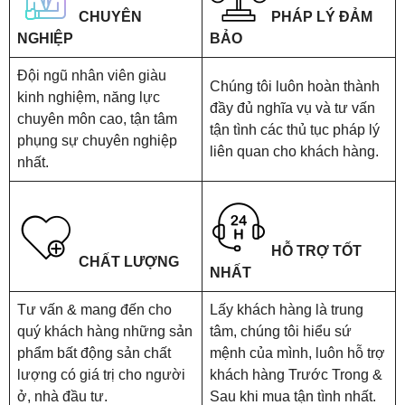
CHUYÊN
PHÁP LÝ ĐẢM
NGHIỆP
BẢO
Đội ngũ nhân viên giàu
Chúng tôi luôn hoàn thành
kinh nghiệm, năng lực
đầy đủ nghĩa vụ và tư vấn
chuyên môn cao, tận tâm
tận tình các thủ tục pháp lý
phụng sự chuyên nghiệp
liên quan cho khách hàng.
nhất.
HỖ TRỢ TỐT
CHẤT LƯỢNG
NHẤT
Tư vấn & mang đến cho
Lấy khách hàng là trung
quý khách hàng những sản
tâm, chúng tôi hiểu sứ
phẩm bất động sản chất
mệnh của mình, luôn hỗ trợ
lượng có giá trị cho người
khách hàng Trước Trong &
ở, nhà đầu tư.
Sau khi mua tận tình nhất.