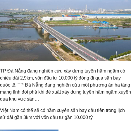
TP Đà Nẵng đang nghiên cứu xây dựng tuyến hầm ngầm có
chiều dài 2,9km, vốn đầu tư 10.000 tỷ đồng đi qua sân bay
quốc tế. TP Đà Nẵng đang nghiên cứu một phương án hạ tầng
mang tính đột phá khi đề xuất xây dựng tuyến hầm ngầm xuyên
qua khu vực sân…
Việt Nam có thể sẽ có hầm xuyên sân bay đầu tiên trong lịch
sử dài gần 3km với vốn đầu tư gần 10.000 tỷ