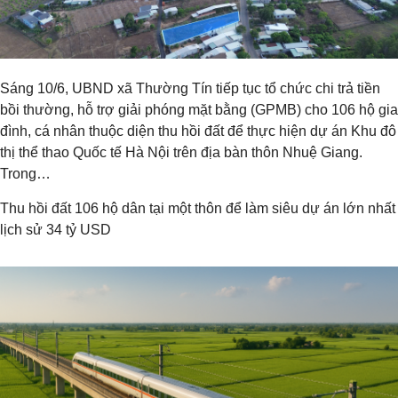
Sáng 10/6, UBND xã Thường Tín tiếp tục tổ chức chi trả tiền
bồi thường, hỗ trợ giải phóng mặt bằng (GPMB) cho 106 hộ gia
đình, cá nhân thuộc diện thu hồi đất để thực hiện dự án Khu đô
thị thể thao Quốc tế Hà Nội trên địa bàn thôn Nhuệ Giang.
Trong…
Thu hồi đất 106 hộ dân tại một thôn để làm siêu dự án lớn nhất
lịch sử 34 tỷ USD