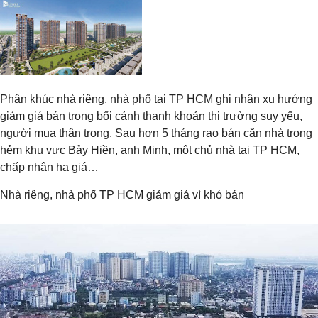
Phân khúc nhà riêng, nhà phố tại TP HCM ghi nhận xu hướng
giảm giá bán trong bối cảnh thanh khoản thị trường suy yếu,
người mua thận trọng. Sau hơn 5 tháng rao bán căn nhà trong
hẻm khu vực Bảy Hiền, anh Minh, một chủ nhà tại TP HCM,
chấp nhận hạ giá…
Nhà riêng, nhà phố TP HCM giảm giá vì khó bán