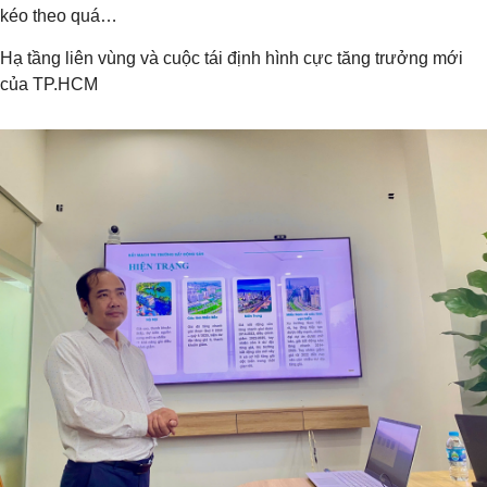
kéo theo quá…
Hạ tầng liên vùng và cuộc tái định hình cực tăng trưởng mới
của TP.HCM