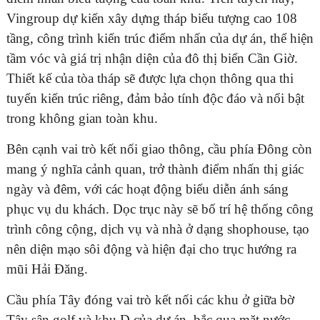
Vingroup dự kiến xây dựng tháp biểu tượng cao 108
tầng, công trình kiến trúc điểm nhấn của dự án, thể hiện
tầm vóc và giá trị nhận diện của đô thị biển Cần Giờ.
Thiết kế của tòa tháp sẽ được lựa chọn thông qua thi
tuyển kiến trúc riêng, đảm bảo tính độc đáo và nổi bật
trong không gian toàn khu.
Bên cạnh vai trò kết nối giao thông, cầu phía Đông còn
mang ý nghĩa cảnh quan, trở thành điểm nhấn thị giác
ngày và đêm, với các hoạt động biểu diễn ánh sáng
phục vụ du khách. Dọc trục này sẽ bố trí hệ thống công
trình công cộng, dịch vụ và nhà ở dạng shophouse, tạo
nên diện mạo sôi động và hiện đại cho trục hướng ra
mũi Hải Đăng.
Cầu phía Tây đóng vai trò kết nối các khu ở giữa bờ
Tây sân golf và khu D của dự án, bắc qua mặt nước