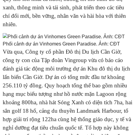
xanh, thông minh và tái sinh, phát triển theo các tiêu
chí đổi mới, bền vững, nhân văn và hài hòa với thiên
nhiên.
Phối cảnh dự án Vinhomes Green Paradise. Ảnh: CĐT
Vừa qua, Công ty cổ phần Đô thị Du lịch Cần Giờ,
công ty con của Tập đoàn Vingroup vừa có báo cáo
đánh giá tác động môi trường dự án Khu đô thị du lịch
lấn biển Cần Giờ. Dự án có tổng mức đầu tư khoảng
256.110 tỷ đồng. Quy hoạch tổng thể bao gồm nhiều
hạng mục biểu tượng như hồ nước mặn Lagoon rộng
khoảng 800ha, nhà hát Sóng Xanh có diện tích 7ha, hai
sân golf 18 hố, cảng du thuyền Landmark Harbour, tổ
hợp giải trí rộng 122ha cùng hệ thống giáo dục, y tế và
nghỉ dưỡng đạt tiêu chuẩn quốc tế. Tổ hợp này không