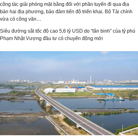
công tác giải phóng mặt bằng đối với phần tuyến đi qua địa
bàn hai địa phương, bảo đảm tiến độ triển khai. Bộ Tài chính
vừa có công văn…
Siêu đường sắt tốc độ cao 5,6 tỷ USD do “tân binh” của tỷ phú
Phạm Nhật Vượng đầu tư có chuyển động mới