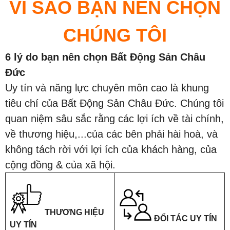
VÌ SAO BẠN NÊN CHỌN
CHÚNG TÔI
6 lý do bạn nên chọn Bất Động Sản Châu
Đức
Uy tín và năng lực chuyên môn cao là khung
tiêu chí của Bất Động Sản Châu Đức. Chúng tôi
quan niệm sâu sắc rằng các lợi ích về tài chính,
về thương hiệu,...của các bên phải hài hoà, và
không tách rời với lợi ích của khách hàng, của
cộng đồng & của xã hội.
THƯƠNG HIỆU
ĐỐI TÁC UY TÍN
UY TÍN