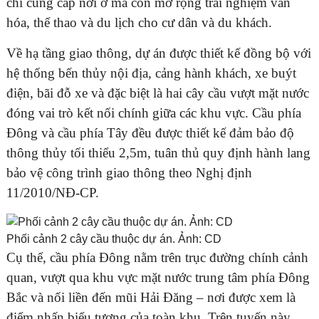
chỉ cung cấp nơi ở mà còn mở rộng trải nghiệm văn
hóa, thể thao và du lịch cho cư dân và du khách.
Về hạ tầng giao thông, dự án được thiết kế đồng bộ với
hệ thống bến thủy nội địa, cảng hành khách, xe buýt
điện, bãi đỗ xe và đặc biệt là hai cây cầu vượt mặt nước
đóng vai trò kết nối chính giữa các khu vực. Cầu phía
Đông và cầu phía Tây đều được thiết kế đảm bảo độ
thông thủy tối thiểu 2,5m, tuân thủ quy định hành lang
bảo vệ công trình giao thông theo Nghị định
11/2010/NĐ-CP.
Phối cảnh 2 cây cầu thuộc dự án. Ảnh: CD
Cụ thể, cầu phía Đông nằm trên trục đường chính cảnh
quan, vượt qua khu vực mặt nước trung tâm phía Đông
Bắc và nối liền đến mũi Hải Đăng – nơi được xem là
điểm nhấn biểu tượng của toàn khu. Trên tuyến này,