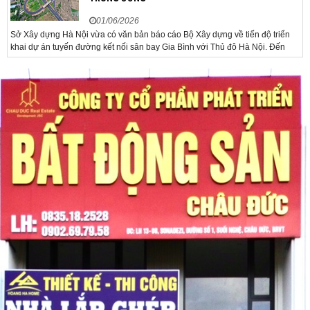
01/06/2026
Sở Xây dựng Hà Nội vừa có văn bản báo cáo Bộ Xây dựng về tiến độ triển
khai dự án tuyến đường kết nối sân bay Gia Bình với Thủ đô Hà Nội. Đến
nay, công tác giải phóng mặt bằng và chuẩn bị đầu tư của dự án đã ghi nhận
nhiều kết...