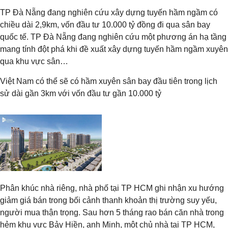
TP Đà Nẵng đang nghiên cứu xây dựng tuyến hầm ngầm có
chiều dài 2,9km, vốn đầu tư 10.000 tỷ đồng đi qua sân bay
quốc tế. TP Đà Nẵng đang nghiên cứu một phương án hạ tầng
mang tính đột phá khi đề xuất xây dựng tuyến hầm ngầm xuyên
qua khu vực sân…
Việt Nam có thể sẽ có hầm xuyên sân bay đầu tiên trong lịch
sử dài gần 3km với vốn đầu tư gần 10.000 tỷ
Phân khúc nhà riêng, nhà phố tại TP HCM ghi nhận xu hướng
giảm giá bán trong bối cảnh thanh khoản thị trường suy yếu,
người mua thận trọng. Sau hơn 5 tháng rao bán căn nhà trong
hẻm khu vực Bảy Hiền, anh Minh, một chủ nhà tại TP HCM,