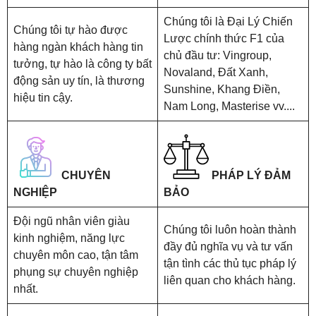
Chúng tôi là Đại Lý Chiến
Chúng tôi tự hào được
Lược chính thức F1 của
hàng ngàn khách hàng tin
chủ đầu tư: Vingroup,
tưởng, tự hào là công ty bất
Novaland, Đất Xanh,
động sản uy tín, là thương
Sunshine, Khang Điền,
hiệu tin cậy.
Nam Long, Masterise vv....
CHUYÊN
PHÁP LÝ ĐẢM
NGHIỆP
BẢO
Đội ngũ nhân viên giàu
Chúng tôi luôn hoàn thành
kinh nghiệm, năng lực
đầy đủ nghĩa vụ và tư vấn
chuyên môn cao, tận tâm
tận tình các thủ tục pháp lý
phụng sự chuyên nghiệp
liên quan cho khách hàng.
nhất.