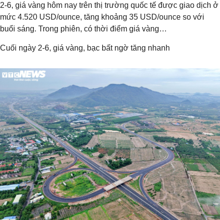
2-6, giá vàng hôm nay trên thị trường quốc tế được giao dịch ở
mức 4.520 USD/ounce, tăng khoảng 35 USD/ounce so với
buổi sáng. Trong phiên, có thời điểm giá vàng…
Cuối ngày 2-6, giá vàng, bạc bất ngờ tăng nhanh