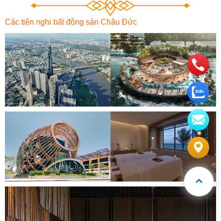
Các tiện nghi bất động sản Châu Đức