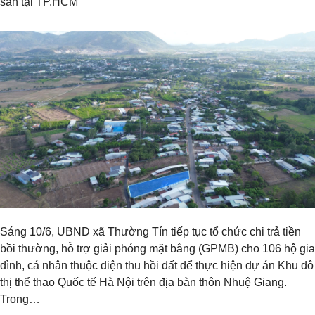
sản tại TP.HCM
Sáng 10/6, UBND xã Thường Tín tiếp tục tổ chức chi trả tiền
bồi thường, hỗ trợ giải phóng mặt bằng (GPMB) cho 106 hộ gia
đình, cá nhân thuộc diện thu hồi đất để thực hiện dự án Khu đô
thị thể thao Quốc tế Hà Nội trên địa bàn thôn Nhuệ Giang.
Trong…