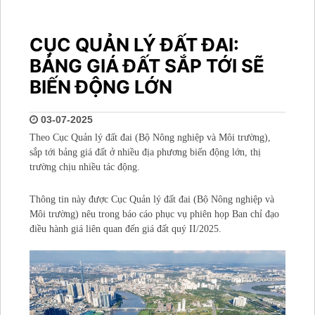
CỤC QUẢN LÝ ĐẤT ĐAI:
BẢNG GIÁ ĐẤT SẮP TỚI SẼ
BIẾN ĐỘNG LỚN
03-07-2025
Theo Cục Quản lý đất đai (Bộ Nông nghiệp và Môi trường),
sắp tới bảng giá đất ở nhiều địa phương biến động lớn, thị
trường chịu nhiều tác động.
Thông tin này được Cục Quản lý đất đai (Bộ Nông nghiệp và
Môi trường) nêu trong báo cáo phục vụ phiên họp Ban chỉ đạo
điều hành giá liên quan đến giá đất quý II/2025.