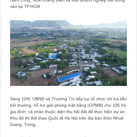
sản tại TP.HCM
Sáng 10/6, UBND xã Thường Tín tiếp tục tổ chức chi trả tiền
bồi thường, hỗ trợ giải phóng mặt bằng (GPMB) cho 106 hộ
gia đình, cá nhân thuộc diện thu hồi đất để thực hiện dự án
Khu đô thị thể thao Quốc tế Hà Nội trên địa bàn thôn Nhuệ
Giang. Trong…