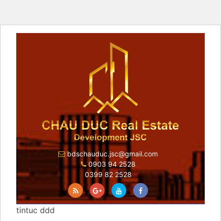
bdschauduc.jsc@gmail.com
0903 94 2528
0399 82 2528
tintuc ddd