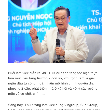
Buổi làm việc diễn ra khi TP.HCM đang tăng tốc hiện thực
hóa mục tiêu tăng trưởng 2 con số, với trọng tâm là giải
ngân đầu tư công, hoàn thiện mô hình chính quyền địa
phương 2 cấp, phát triển nhà ở xã hội và xử lý các vướng
mắc về cơ chế, chính…
Sáng nay, Thủ tướng làm việc cùng Vingroup, Sun Group,
Nam Long, Nhà Khang Điền và loạt doanh nghiệp bất động