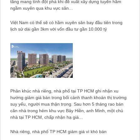
tầng mang tính đột phá khi đề xuất xây dựng tuyến hầm
ngầm xuyên qua khu vực sân…
Việt Nam có thể sẽ có hầm xuyên sân bay đầu tiên trong
lịch sử dài gần 3km với vốn đầu tư gần 10.000 tỷ
Phân khúc nhà riêng, nhà phố tại TP HCM ghi nhận xu
hướng giảm giá bán trong bối cảnh thanh khoản thị trường
suy yếu, người mua thận trọng. Sau hơn 5 tháng rao bán
căn nhà trong hẻm khu vực Bảy Hiền, anh Minh, một chủ
nhà tại TP HCM, chấp nhận hạ giá…
Nhà riêng, nhà phố TP HCM giảm giá vì khó bán