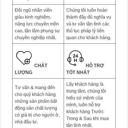
Đội ngũ nhân viên
Chúng tôi luôn hoàn
giàu kinh nghiệm,
thành đầy đủ nghĩa vụ
năng lực chuyên môn
và tư vấn tận tình các
cao, tận tâm phụng sự
thủ tục pháp lý liên
chuyên nghiệp nhất.
quan cho khách hàng.
CHẤT
HỖ TRỢ
LƯỢNG
TỐT NHẤT
Lấy khách hàng là
Tư vấn & mang đến
trung tâm, chúng tôi
cho quý khách hàng
hiểu sứ mệnh của
những sản phẩm bất
mình, luôn hỗ trợ
động sản chất lượng
khách hàng Trước
có giá trị cho người ở,
Trong & Sau khi mua
nhà đầu tư.
tận tình nhất.