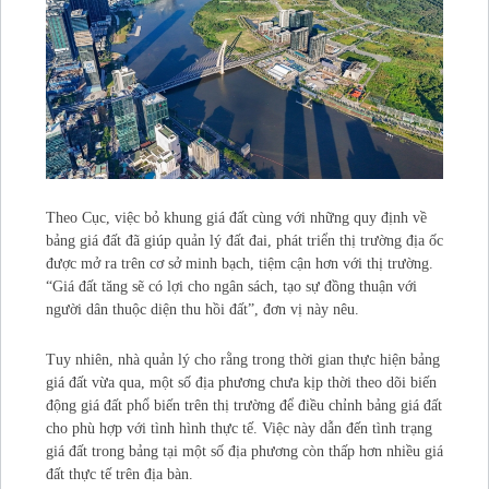
Theo Cục, việc bỏ khung giá đất cùng với những quy định về
bảng giá đất đã giúp quản lý đất đai, phát triển thị trường địa ốc
được mở ra trên cơ sở minh bạch, tiệm cận hơn với thị trường.
“Giá đất tăng sẽ có lợi cho ngân sách, tạo sự đồng thuận với
người dân thuộc diện thu hồi đất”, đơn vị này nêu.
Tuy nhiên, nhà quản lý cho rằng trong thời gian thực hiện bảng
giá đất vừa qua, một số địa phương chưa kịp thời theo dõi biến
động giá đất phổ biến trên thị trường để điều chỉnh bảng giá đất
cho phù hợp với tình hình thực tế. Việc này dẫn đến tình trạng
giá đất trong bảng tại một số địa phương còn thấp hơn nhiều giá
đất thực tế trên địa bàn.