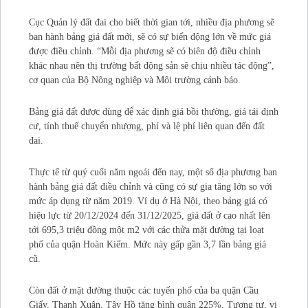
Cục Quản lý đất đai cho biết thời gian tới, nhiều địa phương sẽ
ban hành bảng giá đất mới, sẽ có sự biến động lớn về mức giá
được điều chỉnh. “Mỗi địa phương sẽ có biên độ điều chỉnh
khác nhau nên thị trường bất động sản sẽ chịu nhiều tác động”,
cơ quan của Bộ Nông nghiệp và Môi trường cảnh báo.
Bảng giá đất được dùng để xác định giá bồi thường, giá tái định
cư, tính thuế chuyển nhượng, phí và lệ phí liên quan đến đất
đai.
Thực tế từ quý cuối năm ngoái đến nay, một số địa phương ban
hành bảng giá đất điều chỉnh và cũng có sự gia tăng lớn so với
mức áp dụng từ năm 2019. Ví dụ ở Hà Nội, theo bảng giá có
hiệu lực từ 20/12/2024 đến 31/12/2025, giá đất ở cao nhất lên
tới 695,3 triệu đồng một m2 với các thửa mặt đường tại loạt
phố của quận Hoàn Kiếm. Mức này gấp gần 3,7 lần bảng giá
cũ.
Còn đất ở mặt đường thuộc các tuyến phố của ba quận Cầu
Giấy, Thanh Xuân, Tây Hồ tăng bình quân 225%. Tương tự, vị