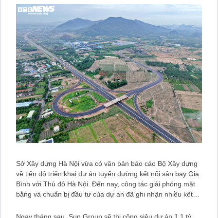
Sở Xây dựng Hà Nội vừa có văn bản báo cáo Bộ Xây dựng
về tiến độ triển khai dự án tuyến đường kết nối sân bay Gia
Bình với Thủ đô Hà Nội. Đến nay, công tác giải phóng mặt
bằng và chuẩn bị đầu tư của dự án đã ghi nhận nhiều kết…
Ngay tháng sau, Sun Group sẽ thi công siêu dự án 1,1 tỷ