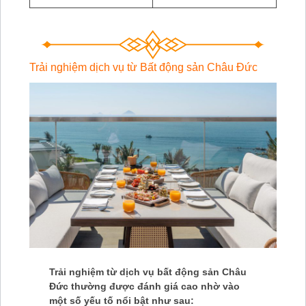
Trải nghiệm dịch vụ từ Bất động sản Châu Đức
Trải nghiệm từ dịch vụ bất động sản Châu
Đức thường được đánh giá cao nhờ vào
một số yếu tố nổi bật như sau: