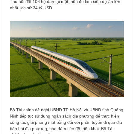
Thu hồi đất 106 hộ dân tại một thôn để làm siêu dự án lớn
nhất lịch sử 34 tỷ USD
Bộ Tài chính đề nghị UBND TP Hà Nội và UBND tỉnh Quảng
Ninh tiếp tục sử dụng ngân sách địa phương để thực hiện
công tác giải phóng mặt bằng đối với phần tuyến đi qua địa
bàn hai địa phương, bảo đảm tiến độ triển khai. Bộ Tài