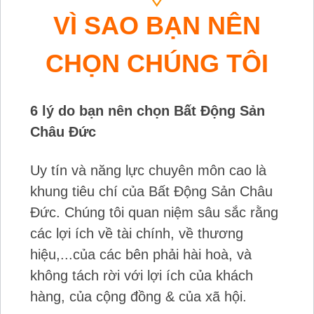
VÌ SAO BẠN NÊN
CHỌN CHÚNG TÔI
6 lý do bạn nên chọn Bất Động Sản
Châu Đức
Uy tín và năng lực chuyên môn cao là
khung tiêu chí của Bất Động Sản Châu
Đức. Chúng tôi quan niệm sâu sắc rằng
các lợi ích về tài chính, về thương
hiệu,...của các bên phải hài hoà, và
không tách rời với lợi ích của khách
hàng, của cộng đồng & của xã hội.