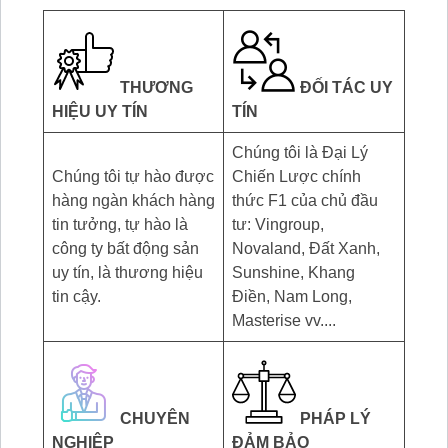
THƯƠNG
ĐỐI TÁC UY
HIỆU UY TÍN
TÍN
Chúng tôi là Đại Lý
Chúng tôi tự hào được
Chiến Lược chính
hàng ngàn khách hàng
thức F1 của chủ đầu
tin tưởng, tự hào là
tư: Vingroup,
công ty bất động sản
Novaland, Đất Xanh,
uy tín, là thương hiệu
Sunshine, Khang
tin cậy.
Điền, Nam Long,
Masterise vv....
CHUYÊN
PHÁP LÝ
NGHIỆP
ĐẢM BẢO