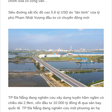
chính vừa có công văn…
Siêu đường sắt tốc độ cao 5,6 tỷ USD do “tân binh” của tỷ
phú Phạm Nhật Vượng đầu tư có chuyển động mới
TP Đà Nẵng đang nghiên cứu xây dựng tuyến hầm ngầm có
chiều dài 2,9km, vốn đầu tư 10.000 tỷ đồng đi qua sân bay
quốc tế. TP Đà Nẵng đang nghiên cứu một phương án hạ