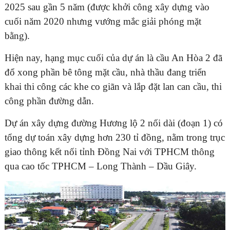
2025 sau gần 5 năm (được khởi công xây dựng vào
cuối năm 2020 nhưng vướng mắc giải phóng mặt
bằng).
Hiện nay, hạng mục cuối của dự án là cầu An Hòa 2 đã
đổ xong phần bê tông mặt cầu, nhà thầu đang triển
khai thi công các khe co giãn và lắp đặt lan can cầu, thi
công phần đường dẫn.
Dự án xây dựng đường Hương lộ 2 nối dài (đoạn 1) có
tổng dự toán xây dựng hơn 230 tỉ đồng, nằm trong trục
giao thông kết nối tỉnh Đồng Nai với TPHCM thông
qua cao tốc TPHCM – Long Thành – Dầu Giây.