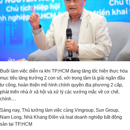
Buổi làm việc diễn ra khi TP.HCM đang tăng tốc hiện thực hóa
mục tiêu tăng trưởng 2 con số, với trọng tâm là giải ngân đầu
tư công, hoàn thiện mô hình chính quyền địa phương 2 cấp,
phát triển nhà ở xã hội và xử lý các vướng mắc về cơ chế,
chính…
Sáng nay, Thủ tướng làm việc cùng Vingroup, Sun Group,
Nam Long, Nhà Khang Điền và loạt doanh nghiệp bất động
sản tại TP.HCM