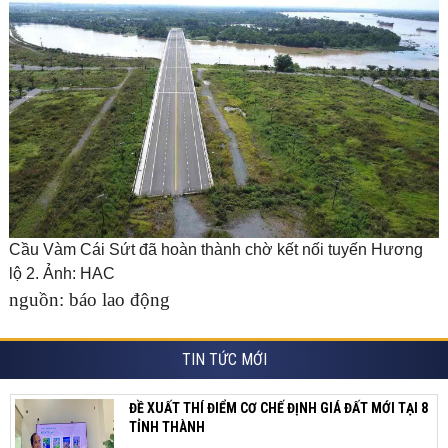
Cầu Vàm Cái Sứt đã hoàn thành chờ kết nối tuyến Hương
lộ 2. Ảnh: HAC
nguồn: báo lao động
TIN TỨC MỚI
ĐỀ XUẤT THÍ ĐIỂM CƠ CHẾ ĐỊNH GIÁ ĐẤT MỚI TẠI 8
TỈNH THÀNH