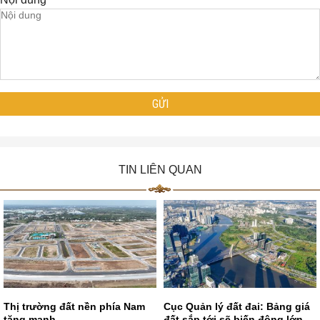
TIN LIÊN QUAN
Thị trường đất nền phía Nam
Cục Quản lý đất đai: Bảng giá
tăng mạnh
đất sắp tới sẽ biến động lớn