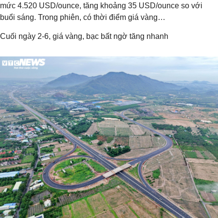
mức 4.520 USD/ounce, tăng khoảng 35 USD/ounce so với
buổi sáng. Trong phiên, có thời điểm giá vàng…
Cuối ngày 2-6, giá vàng, bạc bất ngờ tăng nhanh