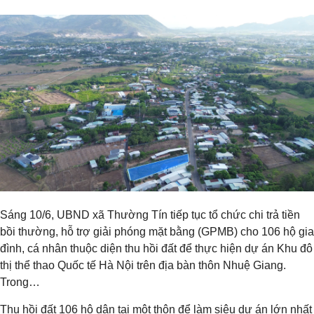
Sáng 10/6, UBND xã Thường Tín tiếp tục tổ chức chi trả tiền
bồi thường, hỗ trợ giải phóng mặt bằng (GPMB) cho 106 hộ gia
đình, cá nhân thuộc diện thu hồi đất để thực hiện dự án Khu đô
thị thể thao Quốc tế Hà Nội trên địa bàn thôn Nhuệ Giang.
Trong…
Thu hồi đất 106 hộ dân tại một thôn để làm siêu dự án lớn nhất