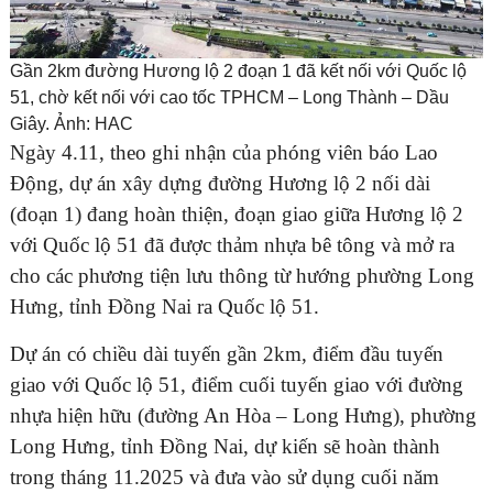
Gần 2km đường Hương lộ 2 đoạn 1 đã kết nối với Quốc lộ
51, chờ kết nối với cao tốc TPHCM – Long Thành – Dầu
Giây. Ảnh: HAC
Ngày 4.11, theo ghi nhận của phóng viên báo Lao
Động, dự án xây dựng đường Hương lộ 2 nối dài
(đoạn 1) đang hoàn thiện, đoạn giao giữa Hương lộ 2
với Quốc lộ 51 đã được thảm nhựa bê tông và mở ra
cho các phương tiện lưu thông từ hướng phường Long
Hưng, tỉnh Đồng Nai ra Quốc lộ 51.
Dự án có chiều dài tuyến gần 2km, điểm đầu tuyến
giao với Quốc lộ 51, điểm cuối tuyến giao với đường
nhựa hiện hữu (đường An Hòa – Long Hưng), phường
Long Hưng, tỉnh Đồng Nai, dự kiến sẽ hoàn thành
trong tháng 11.2025 và đưa vào sử dụng cuối năm