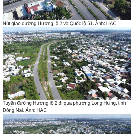
Nút giao đường Hương lộ 2 và Quốc lộ 51. Ảnh: HAC
Tuyến đường Hương lộ 2 đi qua phường Long Hưng, tỉnh
Đồng Nai. Ảnh: HAC