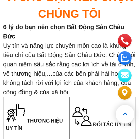
CHÚNG TÔI
6 lý do bạn nên chọn Bất Động Sản Châu
Đức
Uy tín và năng lực chuyên môn cao là khung
tiêu chí của Bất Động Sản Châu Đức. Chúng tôi
quan niệm sâu sắc rằng các lợi ích về tài chính,
về thương hiệu,...của các bên phải hài hoà, và
không tách rời với lợi ích của khách hàng, của
cộng đồng & của xã hội.
THƯƠNG HIỆU
ĐỐI TÁC UY TÍN
UY TÍN