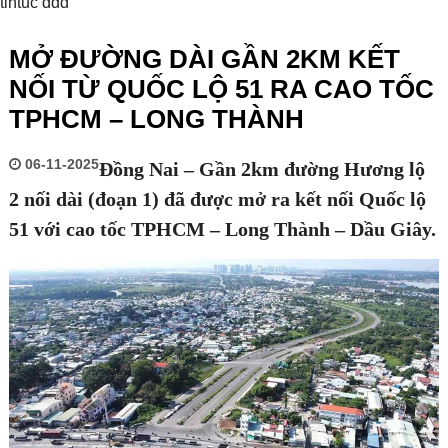
tintuc ddd
MỞ ĐƯỜNG DÀI GẦN 2KM KẾT
NỐI TỪ QUỐC LỘ 51 RA CAO TỐC
TPHCM – LONG THÀNH
06-11-2025
Đồng Nai – Gần 2km đường Hương lộ
2 nối dài (đoạn 1) đã được mở ra kết nối Quốc lộ
51 với cao tốc TPHCM – Long Thành – Dầu Giây.