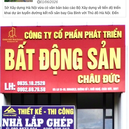
01/06/2026
Sở Xây dựng Hà Nội vừa có văn bản báo cáo Bộ Xây dựng về tiến độ triển
khai dự án tuyến đường kết nối sân bay Gia Bình với Thủ đô Hà Nội. Đến
nay, công tác giải phóng mặt bằng và chuẩn bị đầu tư của dự án đã ghi nhận
nhiều kết...