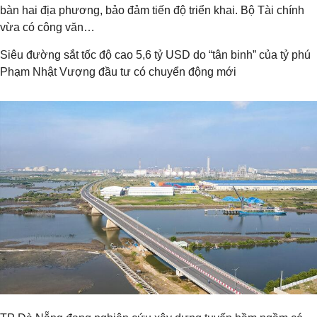
bàn hai địa phương, bảo đảm tiến độ triển khai. Bộ Tài chính
vừa có công văn…
Siêu đường sắt tốc độ cao 5,6 tỷ USD do “tân binh” của tỷ phú
Phạm Nhật Vượng đầu tư có chuyển động mới