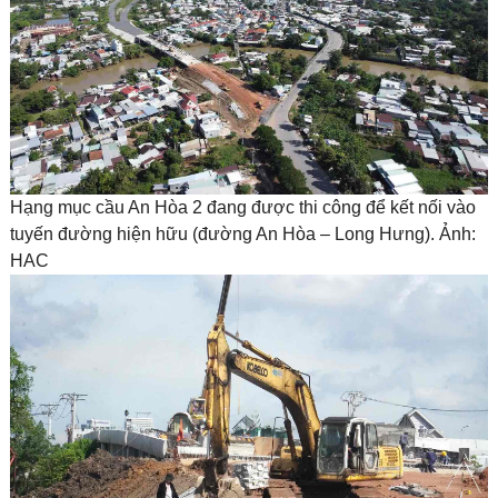
Hạng mục cầu An Hòa 2 đang được thi công để kết nối vào
tuyến đường hiện hữu (đường An Hòa – Long Hưng). Ảnh:
HAC