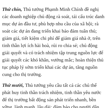
Thứ chín,
Thủ tướng Phạmh Minh Chính đề nghị
các doanh nghiệp chủ động rà soát, tái cấu trúc danh
mục dự án đầu tư, phù hợp nhu cầu của xã hội; rà
soát các dự án đang triển khai bảo đảm tuân thủ;
giảm giá, tiết kiệm chi phí để giảm giá nhà ở, trên
tinh thần lợi ích hài hoà, rủi ro chia sẻ; chủ động
giải quyết và có trách nhiệm tập trung nguồn lực để
giải quyết các khó khăn, vướng mắc; hoàn thiện thủ
tục pháp lý sớm triển khai các dự án, tăng nguồn
cung cho thị trường.
Thứ mười,
Thủ tướng yêu cầu tất cả các chủ thể
phát huy tinh thần trách nhiệm, tinh thần yêu nước
để thị trường bất động sản phát triển nhanh, bền
vững, lành mạnh, lâu dài; đảm bảo cho người dân