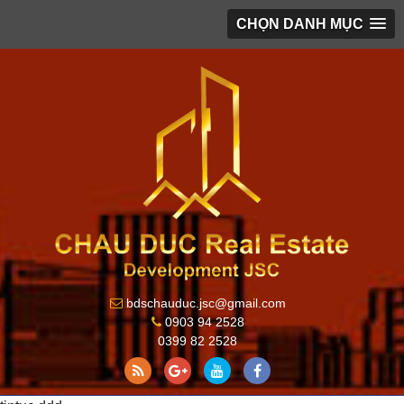
CHỌN DANH MỤC
bdschauduc.jsc@gmail.com
0903 94 2528
0399 82 2528