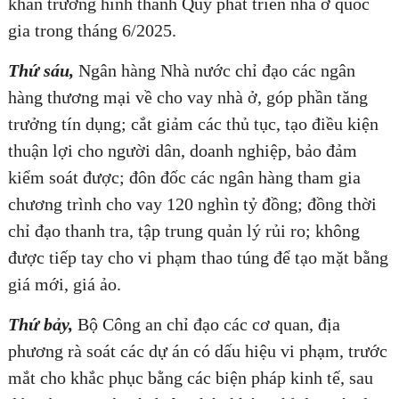
khẩn trương hình thành Quỹ phát triển nhà ở quốc
gia trong tháng 6/2025.
Thứ sáu,
Ngân hàng Nhà nước chỉ đạo các ngân
hàng thương mại về cho vay nhà ở, góp phần tăng
trưởng tín dụng; cắt giảm các thủ tục, tạo điều kiện
thuận lợi cho người dân, doanh nghiệp, bảo đảm
kiểm soát được; đôn đốc các ngân hàng tham gia
chương trình cho vay 120 nghìn tỷ đồng; đồng thời
chỉ đạo thanh tra, tập trung quản lý rủi ro; không
được tiếp tay cho vi phạm thao túng để tạo mặt bằng
giá mới, giá ảo.
Thứ bảy,
Bộ Công an chỉ đạo các cơ quan, địa
phương rà soát các dự án có dấu hiệu vi phạm, trước
mắt cho khắc phục bằng các biện pháp kinh tế, sau