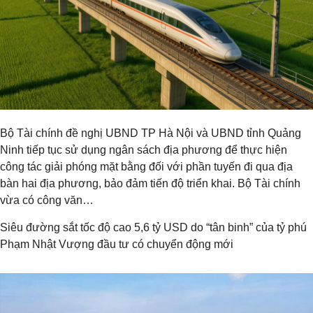
Bộ Tài chính đề nghị UBND TP Hà Nội và UBND tỉnh Quảng
Ninh tiếp tục sử dụng ngân sách địa phương để thực hiện
công tác giải phóng mặt bằng đối với phần tuyến đi qua địa
bàn hai địa phương, bảo đảm tiến độ triển khai. Bộ Tài chính
vừa có công văn…
Siêu đường sắt tốc độ cao 5,6 tỷ USD do “tân binh” của tỷ phú
Phạm Nhật Vượng đầu tư có chuyển động mới