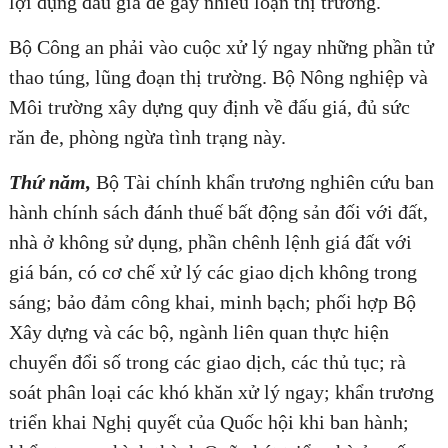
lợi dụng đấu giá để gây nhiễu loạn thị trường.
Bộ Công an phải vào cuộc xử lý ngay những phần tử
thao túng, lũng đoạn thị trường. Bộ Nông nghiệp và
Môi trường xây dựng quy định về đấu giá, đủ sức
răn đe, phòng ngừa tình trạng này.
Thứ năm,
Bộ Tài chính khẩn trương nghiên cứu ban
hành chính sách đánh thuế bất động sản đối với đất,
nhà ở không sử dụng, phần chênh lệnh giá đất với
giá bán, có cơ chế xử lý các giao dịch không trong
sáng; bảo đảm công khai, minh bạch; phối hợp Bộ
Xây dựng và các bộ, ngành liên quan thực hiện
chuyển đổi số trong các giao dịch, các thủ tục; rà
soát phân loại các khó khăn xử lý ngay; khẩn trương
triển khai Nghị quyết của Quốc hội khi ban hành;