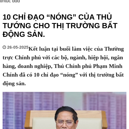
tintuc ddd
10 CHỈ ĐẠO “NÓNG” CỦA THỦ
TƯỚNG CHO THỊ TRƯỜNG BẤT
ĐỘNG SẢN.
26-05-2025
Kết luận tại buổi làm việc của Thường
trực Chính phủ với các bộ, ngành, hiệp hội, ngân
hàng, doanh nghiệp, Thủ Chính phủ Phạm Minh
Chính đã có 10 chỉ đạo “nóng” với thị trường bất
động sản.