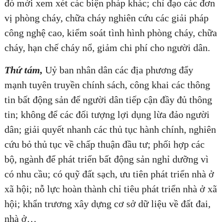
đó mới xem xét các biện pháp khác; chỉ đạo các đơn
vị phòng cháy, chữa cháy nghiên cứu các giải pháp
công nghệ cao, kiểm soát tình hình phòng cháy, chữa
cháy, hạn chế cháy nổ, giảm chi phí cho người dân.
Thứ tám,
Uỷ ban nhân dân các địa phương đẩy
mạnh tuyên truyền chính sách, công khai các thông
tin bất động sản để người dân tiếp cận đầy đủ thông
tin; không để các đối tượng lợi dụng lừa đảo người
dân; giải quyết nhanh các thủ tục hành chính, nghiên
cứu bỏ thủ tục về chấp thuận đầu tư; phối hợp các
bộ, ngành để phát triển bất động sản nghỉ dưỡng vì
có nhu cầu; có quỹ đất sạch, ưu tiên phát triển nhà ở
xã hội; nỗ lực hoàn thành chỉ tiêu phát triển nhà ở xã
hội; khẩn trương xây dựng cơ sở dữ liệu về đất đai,
nhà ở…