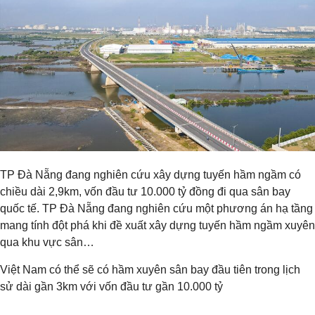
TP Đà Nẵng đang nghiên cứu xây dựng tuyến hầm ngầm có
chiều dài 2,9km, vốn đầu tư 10.000 tỷ đồng đi qua sân bay
quốc tế. TP Đà Nẵng đang nghiên cứu một phương án hạ tầng
mang tính đột phá khi đề xuất xây dựng tuyến hầm ngầm xuyên
qua khu vực sân…
Việt Nam có thể sẽ có hầm xuyên sân bay đầu tiên trong lịch
sử dài gần 3km với vốn đầu tư gần 10.000 tỷ