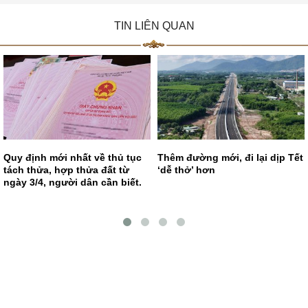
TIN LIÊN QUAN
Quy định mới nhất về thủ tục
Thêm đường mới, đi lại dịp Tết
tách thửa, hợp thửa đất từ
‘dễ thở’ hơn
ngày 3/4, người dân cần biết.