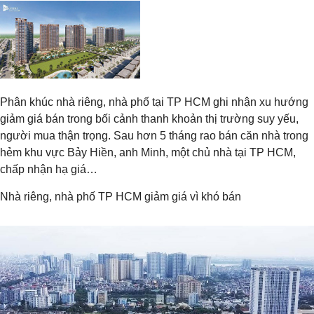
Phân khúc nhà riêng, nhà phố tại TP HCM ghi nhận xu hướng
giảm giá bán trong bối cảnh thanh khoản thị trường suy yếu,
người mua thận trọng. Sau hơn 5 tháng rao bán căn nhà trong
hẻm khu vực Bảy Hiền, anh Minh, một chủ nhà tại TP HCM,
chấp nhận hạ giá…
Nhà riêng, nhà phố TP HCM giảm giá vì khó bán