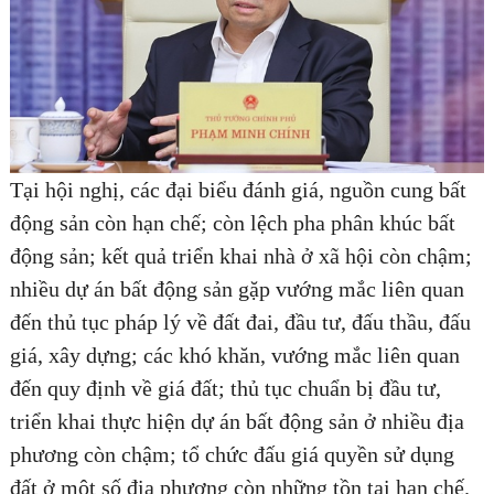
Tại hội nghị, các đại biểu đánh giá, nguồn cung bất
động sản còn hạn chế; còn lệch pha phân khúc bất
động sản; kết quả triển khai nhà ở xã hội còn chậm;
nhiều dự án bất động sản gặp vướng mắc liên quan
đến thủ tục pháp lý về đất đai, đầu tư, đấu thầu, đấu
giá, xây dựng; các khó khăn, vướng mắc liên quan
đến quy định về giá đất; thủ tục chuẩn bị đầu tư,
triển khai thực hiện dự án bất động sản ở nhiều địa
phương còn chậm; tổ chức đấu giá quyền sử dụng
đất ở một số địa phương còn những tồn tại hạn chế.