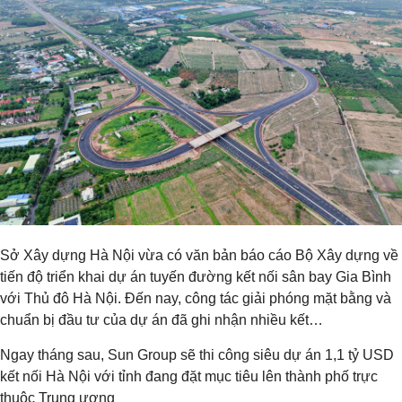
Sở Xây dựng Hà Nội vừa có văn bản báo cáo Bộ Xây dựng về
tiến độ triển khai dự án tuyến đường kết nối sân bay Gia Bình
với Thủ đô Hà Nội. Đến nay, công tác giải phóng mặt bằng và
chuẩn bị đầu tư của dự án đã ghi nhận nhiều kết…
Ngay tháng sau, Sun Group sẽ thi công siêu dự án 1,1 tỷ USD
kết nối Hà Nội với tỉnh đang đặt mục tiêu lên thành phố trực
thuộc Trung ương