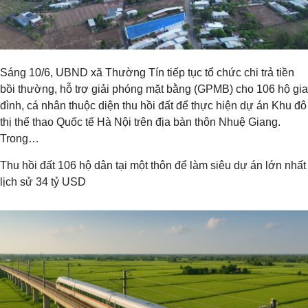
Sáng 10/6, UBND xã Thường Tín tiếp tục tổ chức chi trả tiền
bồi thường, hỗ trợ giải phóng mặt bằng (GPMB) cho 106 hộ gia
đình, cá nhân thuộc diện thu hồi đất để thực hiện dự án Khu đô
thị thể thao Quốc tế Hà Nội trên địa bàn thôn Nhuệ Giang.
Trong…
Thu hồi đất 106 hộ dân tại một thôn để làm siêu dự án lớn nhất
lịch sử 34 tỷ USD