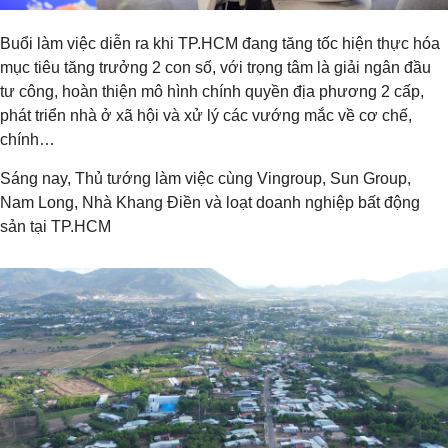
Buổi làm việc diễn ra khi TP.HCM đang tăng tốc hiện thực hóa
mục tiêu tăng trưởng 2 con số, với trọng tâm là giải ngân đầu
tư công, hoàn thiện mô hình chính quyền địa phương 2 cấp,
phát triển nhà ở xã hội và xử lý các vướng mắc về cơ chế,
chính…
Sáng nay, Thủ tướng làm việc cùng Vingroup, Sun Group,
Nam Long, Nhà Khang Điền và loạt doanh nghiệp bất động
sản tại TP.HCM