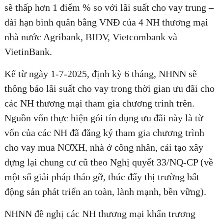
sẽ thấp hơn 1 điểm % so với lãi suất cho vay trung –
dài hạn bình quân bằng VNĐ của 4 NH thương mại
nhà nước Agribank, BIDV, Vietcombank và
VietinBank.
Kể từ ngày 1-7-2025, định kỳ 6 tháng, NHNN sẽ
thông báo lãi suất cho vay trong thời gian ưu đãi cho
các NH thương mại tham gia chương trình trên.
Nguồn vốn thực hiện gói tín dụng ưu đãi này là từ
vốn của các NH đã đăng ký tham gia chương trình
cho vay mua NƠXH, nhà ở công nhân, cải tạo xây
dựng lại chung cư cũ theo Nghị quyết 33/NQ-CP (về
một số giải pháp tháo gỡ, thúc đẩy thị trường bất
động sản phát triển an toàn, lành mạnh, bền vững).
NHNN đề nghị các NH thương mại khẩn trương