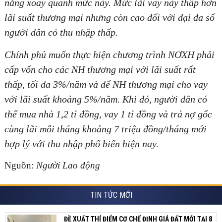
năng xoay quanh mức này. Mức lãi vay này thấp hơn
lãi suất thương mại nhưng còn cao đối với đại đa số
người dân có thu nhập thấp.
Chính phủ muốn thực hiện chương trình NƠXH phải
cấp vốn cho các NH thương mại với lãi suất rất
thấp, tối đa 3%/năm và để NH thương mại cho vay
với lãi suất khoảng 5%/năm. Khi đó, người dân có
thể mua nhà 1,2 tỉ đồng, vay 1 tỉ đồng và trả nợ gốc
cùng lãi mỗi tháng khoảng 7 triệu đồng/tháng mới
hợp lý với thu nhập phổ biến hiện nay.
Nguồn:
Người Lao động
TIN TỨC MỚI
ĐỀ XUẤT THÍ ĐIỂM CƠ CHẾ ĐỊNH GIÁ ĐẤT MỚI TẠI 8