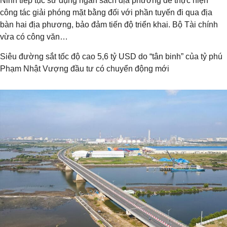
Ninh tiếp tục sử dụng ngân sách địa phương để thực hiện
công tác giải phóng mặt bằng đối với phần tuyến đi qua địa
bàn hai địa phương, bảo đảm tiến độ triển khai. Bộ Tài chính
vừa có công văn…
Siêu đường sắt tốc độ cao 5,6 tỷ USD do “tân binh” của tỷ phú
Phạm Nhật Vượng đầu tư có chuyển động mới