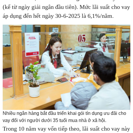
(kể từ ngày giải ngân đầu tiên). Mức lãi suất cho vay
áp dụng đến hết ngày 30-6-2025 là 6,1%/năm.
Nhiều ngân hàng bắt đầu triển khai gói tín dụng ưu đãi cho
vay đối với người dưới 35 tuổi mua nhà ở xã hội.
Trong 10 năm vay vốn tiếp theo, lãi suất cho vay này