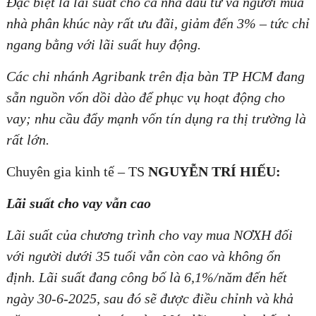
Đặc biệt là lãi suất cho cả nhà đầu tư và người mua
nhà phân khúc này rất ưu đãi, giảm đến 3% – tức chỉ
ngang bằng với lãi suất huy động.
Các chi nhánh Agribank trên địa bàn TP HCM đang
sẵn nguồn vốn dồi dào để phục vụ hoạt động cho
vay; nhu cầu đẩy mạnh vốn tín dụng ra thị trường là
rất lớn.
Chuyên gia kinh tế – TS
NGUYỄN TRÍ HIẾU:
Lãi suất cho vay vẫn cao
Lãi suất của chương trình cho vay mua NƠXH đối
với người dưới 35 tuổi vẫn còn cao và không ổn
định. Lãi suất đang công bố là 6,1%/năm đến hết
ngày 30-6-2025, sau đó sẽ được điều chỉnh và khả