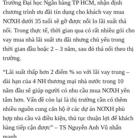
Trường Đại học Ngân hàng TP HCM, nhận định
chương trình ưu đãi tín dụng cho khách vay mua
NƠXH dưới 35 tuổi sẽ gỡ được nỗi lo lãi suất thả
nổi. Trong thực tế, thời gian qua có rất nhiều gói cho
vay mua nhà lãi suất ưu đãi nhưng chủ yếu trong
thời gian đầu hoặc 2 – 3 năm, sau đó thả nổi theo thị
trường.
“Lãi suất thấp hơn 2 điểm % so với lãi vay trung –
dài hạn của 4 NH thương mại nhà nước trong 10
năm đầu sẽ giúp người có nhu cầu mua NƠXH yên
tâm hơn. Vấn đề còn lại là thị trường cần có thêm
nhiều nguồn cung căn hộ ở các dự án NƠXH phù
hợp nhu cầu và điều kiện, thủ tục thuận lợi để khách
hàng tiếp cận được” – TS Nguyễn Anh Vũ nhấn
mạnh.