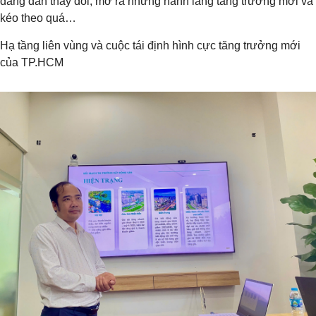
đang dần thay đổi, mở ra những hành lang tăng trưởng mới và
kéo theo quá…
Hạ tầng liên vùng và cuộc tái định hình cực tăng trưởng mới
của TP.HCM