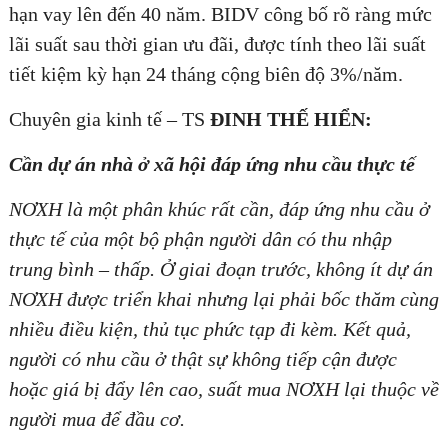
hạn vay lên đến 40 năm. BIDV công bố rõ ràng mức
lãi suất sau thời gian ưu đãi, được tính theo lãi suất
tiết kiệm kỳ hạn 24 tháng cộng biên độ 3%/năm.
Chuyên gia kinh tế – TS
ĐINH THẾ HIỂN:
Cần dự án nhà ở xã hội đáp ứng nhu cầu thực tế
NƠXH là một phân khúc rất cần, đáp ứng nhu cầu ở
thực tế của một bộ phận người dân có thu nhập
trung bình – thấp. Ở giai đoạn trước, không ít dự án
NƠXH được triển khai nhưng lại phải bốc thăm cùng
nhiều điều kiện, thủ tục phức tạp đi kèm. Kết quả,
người có nhu cầu ở thật sự không tiếp cận được
hoặc giá bị đẩy lên cao, suất mua NƠXH lại thuộc về
người mua để đầu cơ.