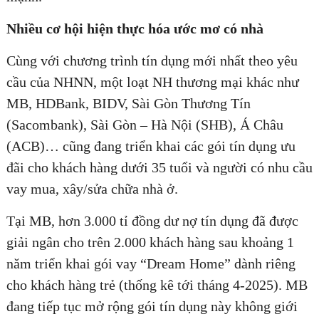
Nhiều cơ hội hiện thực hóa ước mơ có nhà
Cùng với chương trình tín dụng mới nhất theo yêu
cầu của NHNN, một loạt NH thương mại khác như
MB, HDBank, BIDV, Sài Gòn Thương Tín
(Sacombank), Sài Gòn – Hà Nội (SHB), Á Châu
(ACB)… cũng đang triển khai các gói tín dụng ưu
đãi cho khách hàng dưới 35 tuổi và người có nhu cầu
vay mua, xây/sửa chữa nhà ở.
Tại MB, hơn 3.000 tỉ đồng dư nợ tín dụng đã được
giải ngân cho trên 2.000 khách hàng sau khoảng 1
năm triển khai gói vay “Dream Home” dành riêng
cho khách hàng trẻ (thống kê tới tháng 4-2025). MB
đang tiếp tục mở rộng gói tín dụng này không giới