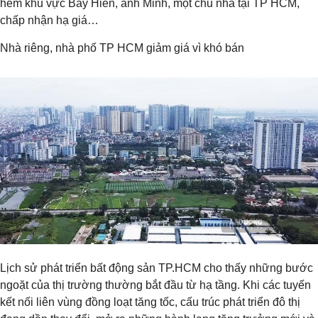
hẻm khu vực Bảy Hiền, anh Minh, một chủ nhà tại TP HCM,
chấp nhận hạ giá…
Nhà riêng, nhà phố TP HCM giảm giá vì khó bán
Lịch sử phát triển bất động sản TP.HCM cho thấy những bước
ngoặt của thị trường thường bắt đầu từ hạ tầng. Khi các tuyến
kết nối liên vùng đồng loạt tăng tốc, cấu trúc phát triển đô thị