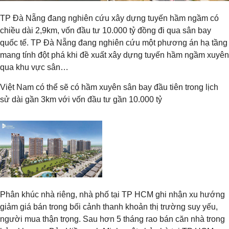
TP Đà Nẵng đang nghiên cứu xây dựng tuyến hầm ngầm có
chiều dài 2,9km, vốn đầu tư 10.000 tỷ đồng đi qua sân bay
quốc tế. TP Đà Nẵng đang nghiên cứu một phương án hạ tầng
mang tính đột phá khi đề xuất xây dựng tuyến hầm ngầm xuyên
qua khu vực sân…
Việt Nam có thể sẽ có hầm xuyên sân bay đầu tiên trong lịch
sử dài gần 3km với vốn đầu tư gần 10.000 tỷ
Phân khúc nhà riêng, nhà phố tại TP HCM ghi nhận xu hướng
giảm giá bán trong bối cảnh thanh khoản thị trường suy yếu,
người mua thận trọng. Sau hơn 5 tháng rao bán căn nhà trong