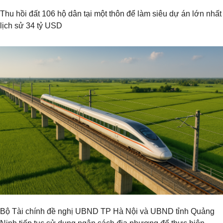
Thu hồi đất 106 hộ dân tại một thôn để làm siêu dự án lớn nhất
lịch sử 34 tỷ USD
Bộ Tài chính đề nghị UBND TP Hà Nội và UBND tỉnh Quảng