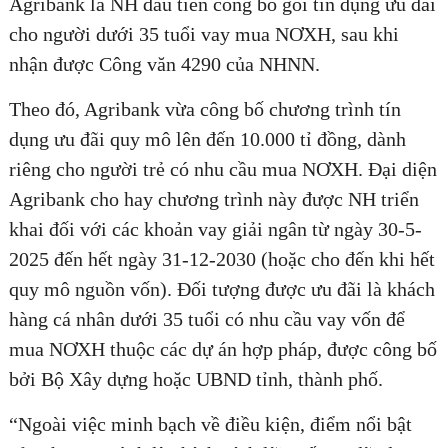
Agribank là NH đầu tiên công bố gói tín dụng ưu đãi
cho người dưới 35 tuổi vay mua NƠXH, sau khi
nhận được Công văn 4290 của NHNN.
Theo đó, Agribank vừa công bố chương trình tín
dụng ưu đãi quy mô lên đến 10.000 tỉ đồng, dành
riêng cho người trẻ có nhu cầu mua NƠXH. Đại diện
Agribank cho hay chương trình này được NH triển
khai đối với các khoản vay giải ngân từ ngày 30-5-
2025 đến hết ngày 31-12-2030 (hoặc cho đến khi hết
quy mô nguồn vốn). Đối tượng được ưu đãi là khách
hàng cá nhân dưới 35 tuổi có nhu cầu vay vốn để
mua NƠXH thuộc các dự án hợp pháp, được công bố
bởi Bộ Xây dựng hoặc UBND tỉnh, thành phố.
“Ngoài việc minh bạch về điều kiện, điểm nổi bật