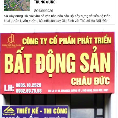
TRUNG ƯƠNG
01/06/2026
Sở Xây dựng Hà Nội vừa có văn bản báo cáo Bộ Xây dựng về tiến độ triển
khai dự án tuyến đường kết nối sân bay Gia Bình với Thủ đô Hà Nội. Đến
nay, công tác giải phóng mặt bằng và chuẩn bị đầu tư của dự án đã ghi nhận
nhiều kết...