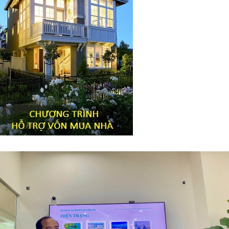
Tiêu đề widget