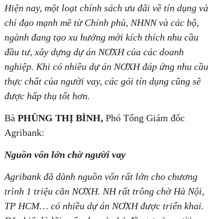
Hiện nay, một loạt chính sách ưu đãi về tín dụng và
chỉ đạo mạnh mẽ từ Chính phủ, NHNN và các bộ,
ngành đang tạo xu hướng mới kích thích nhu cầu
đầu tư, xây dựng dự án NƠXH của các doanh
nghiệp. Khi có nhiều dự án NƠXH đáp ứng nhu cầu
thực chất của người vay, các gói tín dụng cũng sẽ
được hấp thụ tốt hơn.
Bà
PHÙNG THỊ BÌNH,
Phó Tổng Giám đốc
Agribank:
Nguồn vốn lớn chờ người vay
Agribank đã dành nguồn vốn rất lớn cho chương
trình 1 triệu căn NƠXH. NH rất trông chờ Hà Nội,
TP HCM… có nhiều dự án NƠXH được triển khai.