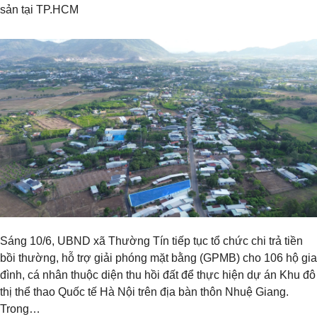
sản tại TP.HCM
Sáng 10/6, UBND xã Thường Tín tiếp tục tổ chức chi trả tiền
bồi thường, hỗ trợ giải phóng mặt bằng (GPMB) cho 106 hộ gia
đình, cá nhân thuộc diện thu hồi đất để thực hiện dự án Khu đô
thị thể thao Quốc tế Hà Nội trên địa bàn thôn Nhuệ Giang.
Trong…