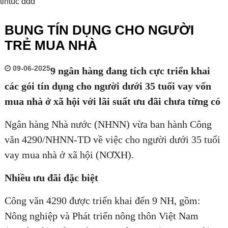
tintuc ddd
BUNG TÍN DỤNG CHO NGƯỜI
TRẺ MUA NHÀ
09-06-2025
9 ngân hàng đang tích cực triển khai
các gói tín dụng cho người dưới 35 tuổi vay vốn
mua nhà ở xã hội với lãi suất ưu đãi chưa từng có
Ngân hàng Nhà nước (NHNN) vừa ban hành Công
văn 4290/NHNN-TD về việc cho người dưới 35 tuổi
vay mua nhà ở xã hội (NƠXH).
Nhiều ưu đãi đặc biệt
Công văn 4290 được triển khai đến 9 NH, gồm:
Nông nghiệp và Phát triển nông thôn Việt Nam