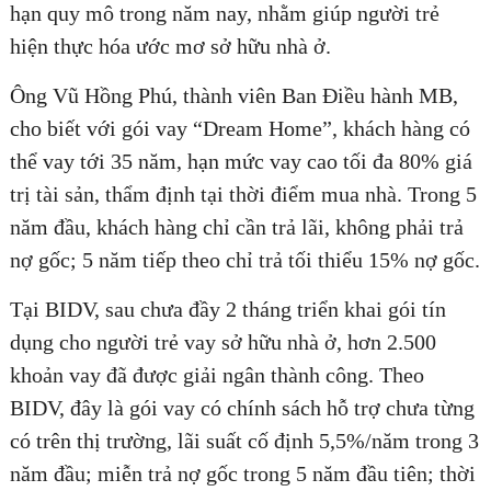
hạn quy mô trong năm nay, nhằm giúp người trẻ
hiện thực hóa ước mơ sở hữu nhà ở.
Ông Vũ Hồng Phú, thành viên Ban Điều hành MB,
cho biết với gói vay “Dream Home”, khách hàng có
thể vay tới 35 năm, hạn mức vay cao tối đa 80% giá
trị tài sản, thẩm định tại thời điểm mua nhà. Trong 5
năm đầu, khách hàng chỉ cần trả lãi, không phải trả
nợ gốc; 5 năm tiếp theo chỉ trả tối thiểu 15% nợ gốc.
Tại BIDV, sau chưa đầy 2 tháng triển khai gói tín
dụng cho người trẻ vay sở hữu nhà ở, hơn 2.500
khoản vay đã được giải ngân thành công. Theo
BIDV, đây là gói vay có chính sách hỗ trợ chưa từng
có trên thị trường, lãi suất cố định 5,5%/năm trong 3
năm đầu; miễn trả nợ gốc trong 5 năm đầu tiên; thời