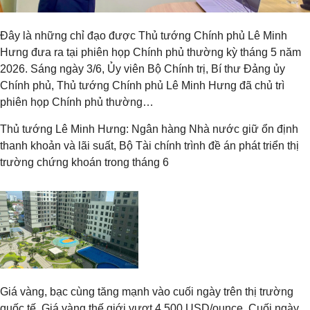
Đây là những chỉ đạo được Thủ tướng Chính phủ Lê Minh
Hưng đưa ra tại phiên họp Chính phủ thường kỳ tháng 5 năm
2026. Sáng ngày 3/6, Ủy viên Bộ Chính trị, Bí thư Đảng ủy
Chính phủ, Thủ tướng Chính phủ Lê Minh Hưng đã chủ trì
phiên họp Chính phủ thường…
Thủ tướng Lê Minh Hưng: Ngân hàng Nhà nước giữ ổn định
thanh khoản và lãi suất, Bộ Tài chính trình đề án phát triển thị
trường chứng khoán trong tháng 6
Giá vàng, bạc cùng tăng mạnh vào cuối ngày trên thị trường
quốc tế. Giá vàng thế giới vượt 4.500 USD/ounce. Cuối ngày