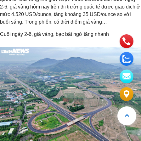
2-6, giá vàng hôm nay trên thị trường quốc tế được giao dịch ở
mức 4.520 USD/ounce, tăng khoảng 35 USD/ounce so với
buổi sáng. Trong phiên, có thời điểm giá vàng…
Cuối ngày 2-6, giá vàng, bạc bất ngờ tăng nhanh