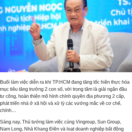
Buổi làm việc diễn ra khi TP.HCM đang tăng tốc hiện thực hóa
mục tiêu tăng trưởng 2 con số, với trọng tâm là giải ngân đầu
tư công, hoàn thiện mô hình chính quyền địa phương 2 cấp,
phát triển nhà ở xã hội và xử lý các vướng mắc về cơ chế,
chính…
Sáng nay, Thủ tướng làm việc cùng Vingroup, Sun Group,
Nam Long, Nhà Khang Điền và loạt doanh nghiệp bất động