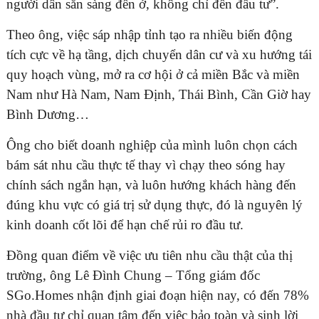
người dân sẵn sàng đến ở, không chỉ đến đầu tư”.
Theo ông, việc sáp nhập tỉnh tạo ra nhiều biến động
tích cực về hạ tầng, dịch chuyển dân cư và xu hướng tái
quy hoạch vùng, mở ra cơ hội ở cả miền Bắc và miền
Nam như Hà Nam, Nam Định, Thái Bình, Cần Giờ hay
Bình Dương…
Ông cho biết doanh nghiệp của mình luôn chọn cách
bám sát nhu cầu thực tế thay vì chạy theo sóng hay
chính sách ngắn hạn, và luôn hướng khách hàng đến
đúng khu vực có giá trị sử dụng thực, đó là nguyên lý
kinh doanh cốt lõi để hạn chế rủi ro đầu tư.
Đồng quan điểm về việc ưu tiên nhu cầu thật của thị
trường, ông Lê Đình Chung – Tổng giám đốc
SGo.Homes nhận định giai đoạn hiện nay, có đến 78%
nhà đầu tư chỉ quan tâm đến việc bảo toàn và sinh lời