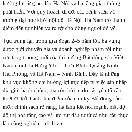
hưởng lợi từ giãn dân Hà Nội và hạ tầng giao thông
phát triển. Với quy hoạch di dời các bệnh viện và
trường đại học khỏi nội đô Hà Nội, Hà Nam trở thành
điểm đến tự nhiên và rõ rệt cho dòng người đổ về.
Tựu trung lại, trong giai đoạn 2–5 năm tới, ba vùng
được giới chuyên gia và doanh nghiệp nhắm tới như
cực tăng trưởng mới của thị trường Bất động sản Việt
Nam chính là Hưng Yên – Thái Bình, Quảng Ninh –
Hải Phòng, và Hà Nam – Ninh Bình. Đây là những
khu vực không chỉ hưởng lợi trực tiếp từ việc sáp nhập
địa giới hành chính, mà còn hội tụ đủ các yếu tố cần
thiết để trở thành tâm điểm của chu kỳ Bất động sản
mới: chính sách rõ ràng, hạ tầng kết nối mạnh, mật độ
đô thị hóa tăng cao và lực hút đầu tư từ cả nhu cầu thực
lẫn công nghiệp – dịch vụ.