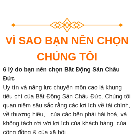
VÌ SAO BẠN NÊN CHỌN
CHÚNG TÔI
6 lý do bạn nên chọn Bất Động Sản Châu
Đức
Uy tín và năng lực chuyên môn cao là khung
tiêu chí của Bất Động Sản Châu Đức. Chúng tôi
quan niệm sâu sắc rằng các lợi ích về tài chính,
về thương hiệu,...của các bên phải hài hoà, và
không tách rời với lợi ích của khách hàng, của
cộng đồng & của xã hội.