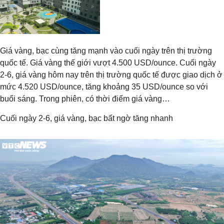
Giá vàng, bạc cùng tăng mạnh vào cuối ngày trên thị trường
quốc tế. Giá vàng thế giới vượt 4.500 USD/ounce. Cuối ngày
2-6, giá vàng hôm nay trên thị trường quốc tế được giao dịch ở
mức 4.520 USD/ounce, tăng khoảng 35 USD/ounce so với
buổi sáng. Trong phiên, có thời điểm giá vàng…
Cuối ngày 2-6, giá vàng, bạc bất ngờ tăng nhanh