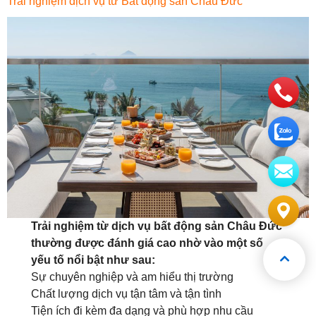
Trải nghiệm dịch vụ từ Bất động sản Châu Đức
Trải nghiệm từ dịch vụ bất động sản Châu Đức
thường được đánh giá cao nhờ vào một số
yếu tố nổi bật như sau:
Sự chuyên nghiệp và am hiểu thị trường
Chất lượng dịch vụ tận tâm và tận tình
Tiện ích đi kèm đa dạng và phù hợp nhu cầu