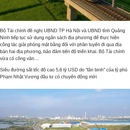
Bộ Tài chính đề nghị UBND TP Hà Nội và UBND tỉnh Quảng
Ninh tiếp tục sử dụng ngân sách địa phương để thực hiện
công tác giải phóng mặt bằng đối với phần tuyến đi qua địa
bàn hai địa phương, bảo đảm tiến độ triển khai. Bộ Tài chính
vừa có công văn…
Siêu đường sắt tốc độ cao 5,6 tỷ USD do “tân binh” của tỷ phú
Phạm Nhật Vượng đầu tư có chuyển động mới