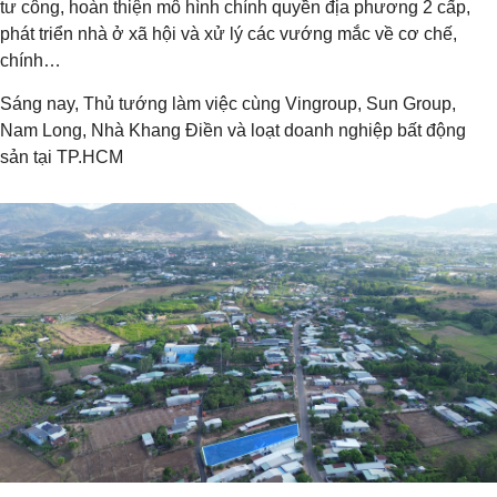
tư công, hoàn thiện mô hình chính quyền địa phương 2 cấp,
phát triển nhà ở xã hội và xử lý các vướng mắc về cơ chế,
chính…
Sáng nay, Thủ tướng làm việc cùng Vingroup, Sun Group,
Nam Long, Nhà Khang Điền và loạt doanh nghiệp bất động
sản tại TP.HCM