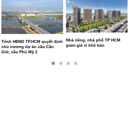
Nhà riêng, nhà phố TP HCM
Trình HĐND TP.HCM quyết định
giảm giá vì khó bán
chủ trương dự án cầu Cần
Giờ, cầu Phú Mỹ 2