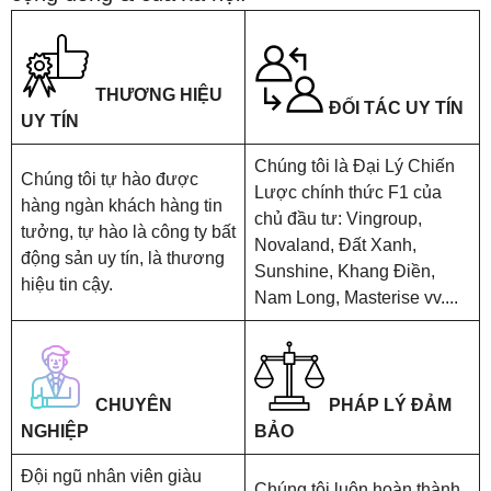
THƯƠNG HIỆU
ĐỐI TÁC UY TÍN
UY TÍN
Chúng tôi là Đại Lý Chiến
Chúng tôi tự hào được
Lược chính thức F1 của
hàng ngàn khách hàng tin
chủ đầu tư: Vingroup,
tưởng, tự hào là công ty bất
Novaland, Đất Xanh,
động sản uy tín, là thương
Sunshine, Khang Điền,
hiệu tin cậy.
Nam Long, Masterise vv....
CHUYÊN
PHÁP LÝ ĐẢM
NGHIỆP
BẢO
Đội ngũ nhân viên giàu
Chúng tôi luôn hoàn thành