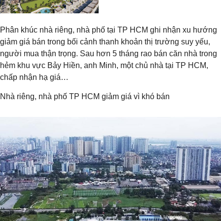
Phân khúc nhà riêng, nhà phố tại TP HCM ghi nhận xu hướng
giảm giá bán trong bối cảnh thanh khoản thị trường suy yếu,
người mua thận trọng. Sau hơn 5 tháng rao bán căn nhà trong
hẻm khu vực Bảy Hiền, anh Minh, một chủ nhà tại TP HCM,
chấp nhận hạ giá…
Nhà riêng, nhà phố TP HCM giảm giá vì khó bán