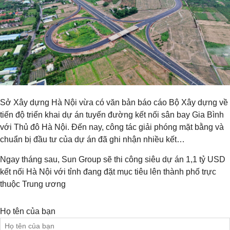
Sở Xây dựng Hà Nội vừa có văn bản báo cáo Bộ Xây dựng về
tiến độ triển khai dự án tuyến đường kết nối sân bay Gia Bình
với Thủ đô Hà Nội. Đến nay, công tác giải phóng mặt bằng và
chuẩn bị đầu tư của dự án đã ghi nhận nhiều kết…
Ngay tháng sau, Sun Group sẽ thi công siêu dự án 1,1 tỷ USD
kết nối Hà Nội với tỉnh đang đặt mục tiêu lên thành phố trực
thuộc Trung ương
Họ tên của bạn