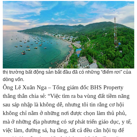
thị trường bất động sản bắt đầu đã có những “điểm rơi” của
dòng vốn.
Ông Lê Xuân Nga – Tổng giám đốc BHS Property
thẳng thắn chia sẻ: “Việc tìm ra ba vùng đất tiềm năng
sau sáp nhập là không dễ, nhưng tôi tin rằng cơ hội
không chỉ nằm ở những nơi được chọn làm thủ phủ,
mà ở những địa phương có sự phát triển giáo dục, y tế,
việc làm, đường sá, hạ tầng, tất cả đều cần hội tụ để