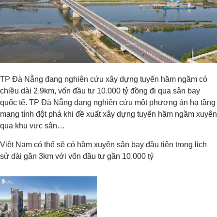
TP Đà Nẵng đang nghiên cứu xây dựng tuyến hầm ngầm có
chiều dài 2,9km, vốn đầu tư 10.000 tỷ đồng đi qua sân bay
quốc tế. TP Đà Nẵng đang nghiên cứu một phương án hạ tầng
mang tính đột phá khi đề xuất xây dựng tuyến hầm ngầm xuyên
qua khu vực sân…
Việt Nam có thể sẽ có hầm xuyên sân bay đầu tiên trong lịch
sử dài gần 3km với vốn đầu tư gần 10.000 tỷ