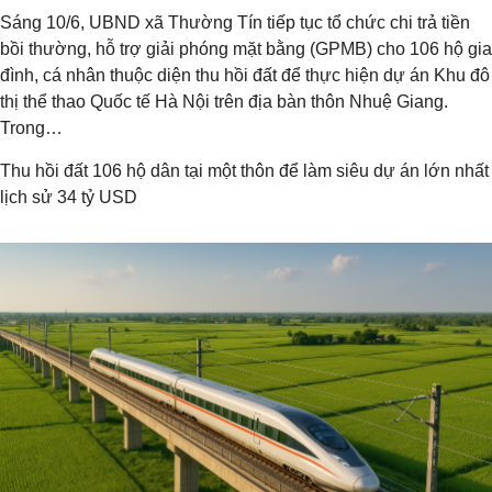
Sáng 10/6, UBND xã Thường Tín tiếp tục tổ chức chi trả tiền
bồi thường, hỗ trợ giải phóng mặt bằng (GPMB) cho 106 hộ gia
đình, cá nhân thuộc diện thu hồi đất để thực hiện dự án Khu đô
thị thể thao Quốc tế Hà Nội trên địa bàn thôn Nhuệ Giang.
Trong…
Thu hồi đất 106 hộ dân tại một thôn để làm siêu dự án lớn nhất
lịch sử 34 tỷ USD