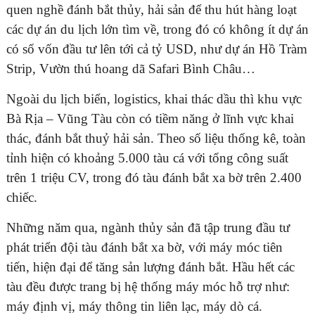
quen nghề đánh bắt thủy, hải sản để thu hút hàng loạt
các dự án du lịch lớn tìm về, trong đó có không ít dự án
có số vốn đầu tư lên tới cả tỷ USD, như dự án Hồ Tràm
Strip, Vườn thú hoang dã Safari Bình Châu…
Ngoài du lịch biển, logistics, khai thác dầu thì khu vực
Bà Rịa – Vũng Tàu còn có tiềm năng ở lĩnh vực khai
thác, đánh bắt thuỷ hải sản. Theo số liệu thống kê, toàn
tỉnh hiện có khoảng 5.000 tàu cá với tổng công suất
trên 1 triệu CV, trong đó tàu đánh bắt xa bờ trên 2.400
chiếc.
Những năm qua, ngành thủy sản đã tập trung đầu tư
phát triển đội tàu đánh bắt xa bờ, với máy móc tiên
tiến, hiện đại để tăng sản lượng đánh bắt. Hầu hết các
tàu đều được trang bị hệ thống máy móc hỗ trợ như:
máy định vị, máy thông tin liên lạc, máy dò cá.