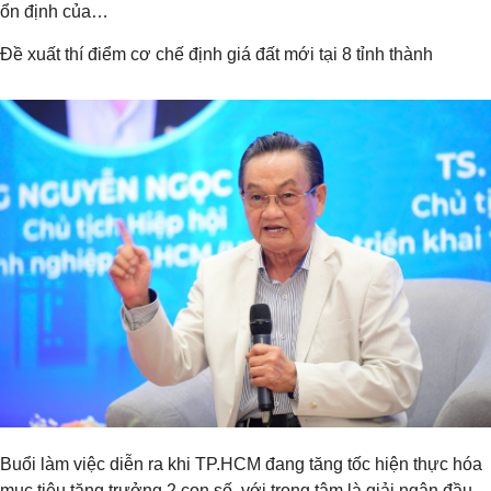
ổn định của…
Đề xuất thí điểm cơ chế định giá đất mới tại 8 tỉnh thành
Buổi làm việc diễn ra khi TP.HCM đang tăng tốc hiện thực hóa
mục tiêu tăng trưởng 2 con số, với trọng tâm là giải ngân đầu