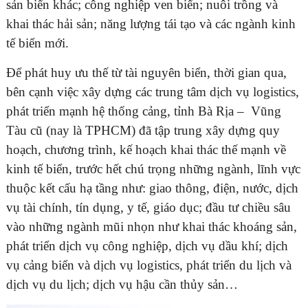
sản biển khác; công nghiệp ven biển; nuôi trồng và
khai thác hải sản; năng lượng tái tạo và các ngành kinh
tế biển mới.
Để phát huy ưu thế từ tài nguyên biển, thời gian qua,
bên cạnh việc xây dựng các trung tâm dịch vụ logistics,
phát triển mạnh hệ thống cảng, tỉnh Bà Rịa – Vũng
Tàu cũ (nay là TPHCM) đã tập trung xây dựng quy
hoạch, chương trình, kế hoạch khai thác thế mạnh về
kinh tế biển, trước hết chú trọng những ngành, lĩnh vực
thuộc kết cấu hạ tầng như: giao thông, điện, nước, dịch
vụ tài chính, tín dụng, y tế, giáo dục; đầu tư chiều sâu
vào những ngành mũi nhọn như khai thác khoáng sản,
phát triển dịch vụ công nghiệp, dịch vụ dầu khí; dịch
vụ cảng biển và dịch vụ logistics, phát triển du lịch và
dịch vụ du lịch; dịch vụ hậu cần thủy sản…