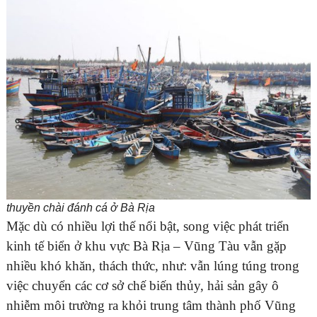
thuyền chài đánh cá ở Bà Rịa
Mặc dù có nhiều lợi thế nổi bật, song việc phát triển
kinh tế biển ở khu vực Bà Rịa – Vũng Tàu vẫn gặp
nhiều khó khăn, thách thức, như: vẫn lúng túng trong
việc chuyển các cơ sở chế biến thủy, hải sản gây ô
nhiễm môi trường ra khỏi trung tâm thành phố Vũng