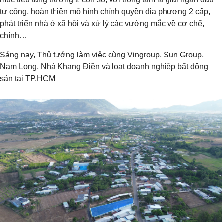
tư công, hoàn thiện mô hình chính quyền địa phương 2 cấp,
phát triển nhà ở xã hội và xử lý các vướng mắc về cơ chế,
chính…
Sáng nay, Thủ tướng làm việc cùng Vingroup, Sun Group,
Nam Long, Nhà Khang Điền và loạt doanh nghiệp bất động
sản tại TP.HCM