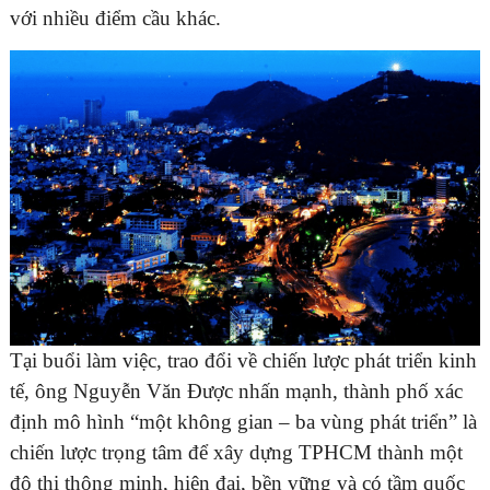
với nhiều điểm cầu khác.
Tại buổi làm việc, trao đổi về chiến lược phát triển kinh
tế, ông Nguyễn Văn Được nhấn mạnh, thành phố xác
định mô hình “một không gian – ba vùng phát triển” là
chiến lược trọng tâm để xây dựng TPHCM thành một
đô thị thông minh, hiện đại, bền vững và có tầm quốc