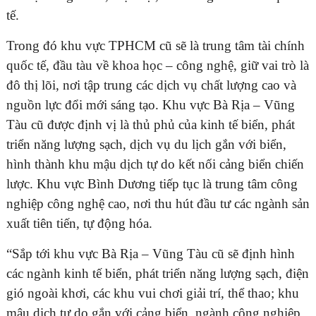
tế.
Trong đó khu vực TPHCM cũ sẽ là trung tâm tài chính
quốc tế, đầu tàu về khoa học – công nghệ, giữ vai trò là
đô thị lõi, nơi tập trung các dịch vụ chất lượng cao và
nguồn lực đổi mới sáng tạo. Khu vực Bà Rịa – Vũng
Tàu cũ được định vị là thủ phủ của kinh tế biển, phát
triển năng lượng sạch, dịch vụ du lịch gắn với biển,
hình thành khu mậu dịch tự do kết nối cảng biển chiến
lược. Khu vực Bình Dương tiếp tục là trung tâm công
nghiệp công nghệ cao, nơi thu hút đầu tư các ngành sản
xuất tiên tiến, tự động hóa.
“Sắp tới khu vực Bà Rịa – Vũng Tàu cũ sẽ định hình
các ngành kinh tế biển, phát triển năng lượng sạch, điện
gió ngoài khơi, các khu vui chơi giải trí, thể thao; khu
mậu dịch tự do gắn với cảng biển, ngành công nghiệp