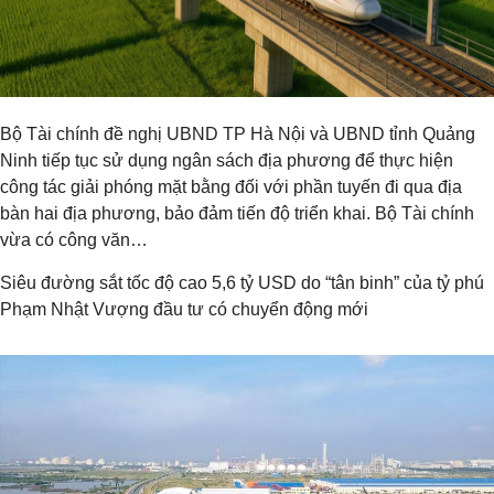
Bộ Tài chính đề nghị UBND TP Hà Nội và UBND tỉnh Quảng
Ninh tiếp tục sử dụng ngân sách địa phương để thực hiện
công tác giải phóng mặt bằng đối với phần tuyến đi qua địa
bàn hai địa phương, bảo đảm tiến độ triển khai. Bộ Tài chính
vừa có công văn…
Siêu đường sắt tốc độ cao 5,6 tỷ USD do “tân binh” của tỷ phú
Phạm Nhật Vượng đầu tư có chuyển động mới