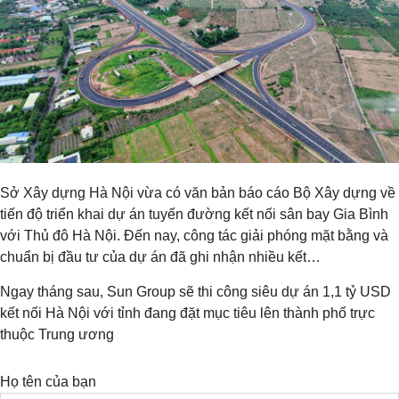
Sở Xây dựng Hà Nội vừa có văn bản báo cáo Bộ Xây dựng về
tiến độ triển khai dự án tuyến đường kết nối sân bay Gia Bình
với Thủ đô Hà Nội. Đến nay, công tác giải phóng mặt bằng và
chuẩn bị đầu tư của dự án đã ghi nhận nhiều kết…
Ngay tháng sau, Sun Group sẽ thi công siêu dự án 1,1 tỷ USD
kết nối Hà Nội với tỉnh đang đặt mục tiêu lên thành phố trực
thuộc Trung ương
Họ tên của bạn