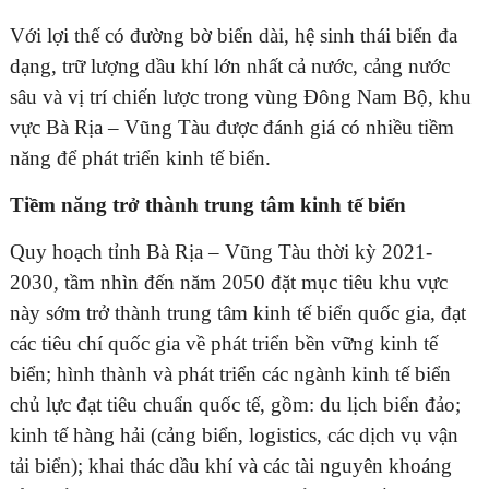
Với lợi thế có đường bờ biển dài, hệ sinh thái biển đa
dạng, trữ lượng dầu khí lớn nhất cả nước, cảng nước
sâu và vị trí chiến lược trong vùng Đông Nam Bộ, khu
vực Bà Rịa – Vũng Tàu được đánh giá có nhiều tiềm
năng để phát triển kinh tế biển.
Tiềm năng trở thành trung tâm kinh tế biển
Quy hoạch tỉnh Bà Rịa – Vũng Tàu thời kỳ 2021-
2030, tầm nhìn đến năm 2050 đặt mục tiêu khu vực
này sớm trở thành trung tâm kinh tế biển quốc gia, đạt
các tiêu chí quốc gia về phát triển bền vững kinh tế
biển; hình thành và phát triển các ngành kinh tế biển
chủ lực đạt tiêu chuẩn quốc tế, gồm: du lịch biển đảo;
kinh tế hàng hải (cảng biển, logistics, các dịch vụ vận
tải biển); khai thác dầu khí và các tài nguyên khoáng