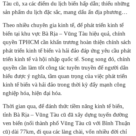
Tàu cũ, xa các điểm du lịch biển hấp dẫn; thiếu những
sản phẩm du lịch đặc sắc, mang dấu ấn địa phương…
Theo nhiều chuyên gia kinh tế, để phát triển kinh tế
biển tại khu vực Bà Rịa – Vũng Tàu hiệu quả, chính
quyền TPHCM cần khẩn trương hoàn thiện chính sách
phát triển kinh tế biển và hải đảo đáp ứng yêu cầu phát
triển kinh tế và hội nhập quốc tế. Song song đó, chính
quyền cần làm tốt công tác tuyên truyền để người dân
hiểu được ý nghĩa, tầm quan trọng của việc phát triển
kinh tế biển và hải đảo trong thời kỳ đẩy mạnh công
nghiệp hóa, hiện đại hóa.
Thời gian qua, để đánh thức tiềm năng kinh tế biển,
tỉnh Bà Rịa – Vũng Tàu cũ đã xây dựng tuyến đường
ven biển (nối thành phố Vũng Tàu cũ với Bình Thuận
cũ) dài 77km, đi qua các làng chài, vốn nhiều đời chỉ