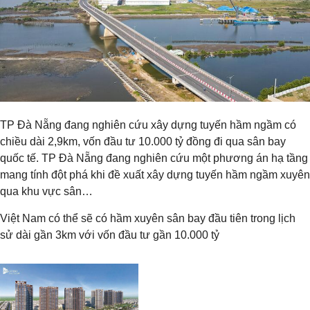
TP Đà Nẵng đang nghiên cứu xây dựng tuyến hầm ngầm có
chiều dài 2,9km, vốn đầu tư 10.000 tỷ đồng đi qua sân bay
quốc tế. TP Đà Nẵng đang nghiên cứu một phương án hạ tầng
mang tính đột phá khi đề xuất xây dựng tuyến hầm ngầm xuyên
qua khu vực sân…
Việt Nam có thể sẽ có hầm xuyên sân bay đầu tiên trong lịch
sử dài gần 3km với vốn đầu tư gần 10.000 tỷ