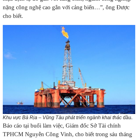
nặng công nghệ cao gắn với cảng biển…”, ông Được
cho biết.
Khu vực Bà Rịa – Vũng Tàu phát triển ngành khai thác
dầu.
Báo cáo tại buổi làm việc, Giám đốc Sở Tài chính
TPHCM Nguyễn Công Vinh, cho biết trong sáu tháng