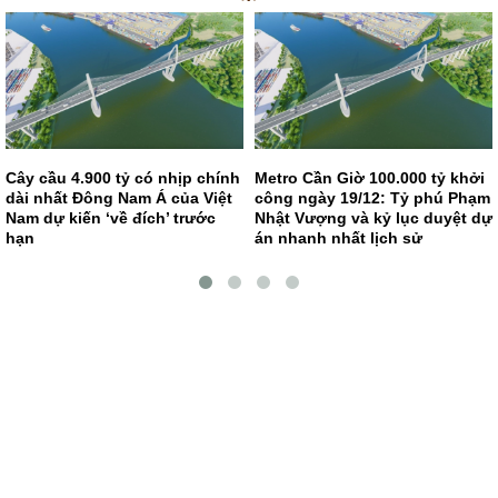
Cây cầu 4.900 tỷ có nhịp chính
Metro Cần Giờ 100.000 tỷ khởi
dài nhất Đông Nam Á của Việt
công ngày 19/12: Tỷ phú Phạm
Nam dự kiến ‘về đích’ trước
Nhật Vượng và kỷ lục duyệt dự
hạn
án nhanh nhất lịch sử