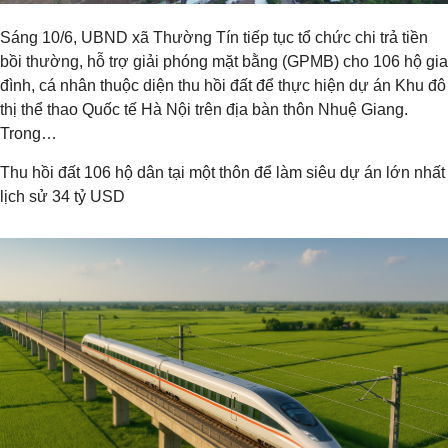
Sáng 10/6, UBND xã Thường Tín tiếp tục tổ chức chi trả tiền
bồi thường, hỗ trợ giải phóng mặt bằng (GPMB) cho 106 hộ gia
đình, cá nhân thuộc diện thu hồi đất để thực hiện dự án Khu đô
thị thể thao Quốc tế Hà Nội trên địa bàn thôn Nhuệ Giang.
Trong…
Thu hồi đất 106 hộ dân tại một thôn để làm siêu dự án lớn nhất
lịch sử 34 tỷ USD