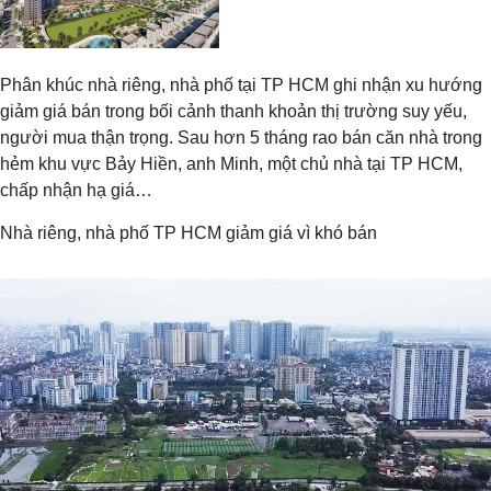
Phân khúc nhà riêng, nhà phố tại TP HCM ghi nhận xu hướng
giảm giá bán trong bối cảnh thanh khoản thị trường suy yếu,
người mua thận trọng. Sau hơn 5 tháng rao bán căn nhà trong
hẻm khu vực Bảy Hiền, anh Minh, một chủ nhà tại TP HCM,
chấp nhận hạ giá…
Nhà riêng, nhà phố TP HCM giảm giá vì khó bán