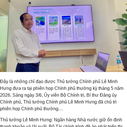
Đây là những chỉ đạo được Thủ tướng Chính phủ Lê Minh
Hưng đưa ra tại phiên họp Chính phủ thường kỳ tháng 5 năm
2026. Sáng ngày 3/6, Ủy viên Bộ Chính trị, Bí thư Đảng ủy
Chính phủ, Thủ tướng Chính phủ Lê Minh Hưng đã chủ trì
phiên họp Chính phủ thường…
Thủ tướng Lê Minh Hưng: Ngân hàng Nhà nước giữ ổn định
thanh khoản và lãi suất, Bộ Tài chính trình đề án phát triển thị