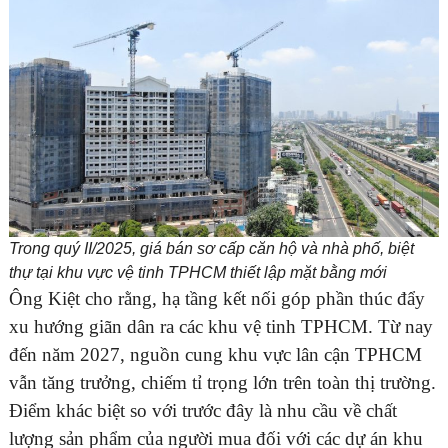
Trong quý II/2025, giá bán sơ cấp căn hộ và nhà phố, biệt
thự tại khu vực vệ tinh TPHCM thiết lập mặt bằng mới
Ông Kiệt cho rằng, hạ tầng kết nối góp phần thúc đẩy
xu hướng giãn dân ra các khu vệ tinh TPHCM. Từ nay
đến năm 2027, nguồn cung khu vực lân cận TPHCM
vẫn tăng trưởng, chiếm tỉ trọng lớn trên toàn thị trường.
Điểm khác biệt so với trước đây là nhu cầu về chất
lượng sản phẩm của người mua đối với các dự án khu