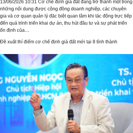
13/06/2026 10:31 Cơ chế định giá đất đang trở thành một trong
những nội dung được cộng đồng doanh nghiệp, các chuyên
gia và cơ quan quản lý đặc biệt quan tâm khi tác động trực tiếp
đến quá trình triển khai dự án, thu hút đầu tư và sự phát triển
ổn định của…
Đề xuất thí điểm cơ chế định giá đất mới tại 8 tỉnh thành