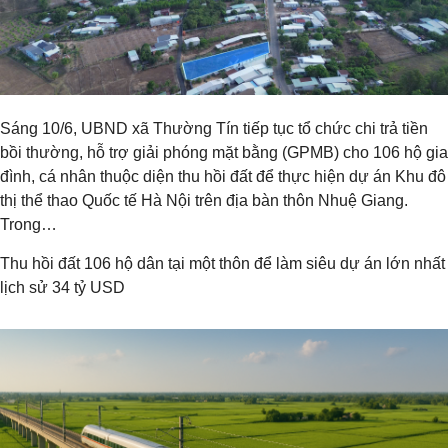
Sáng 10/6, UBND xã Thường Tín tiếp tục tổ chức chi trả tiền
bồi thường, hỗ trợ giải phóng mặt bằng (GPMB) cho 106 hộ gia
đình, cá nhân thuộc diện thu hồi đất để thực hiện dự án Khu đô
thị thể thao Quốc tế Hà Nội trên địa bàn thôn Nhuệ Giang.
Trong…
Thu hồi đất 106 hộ dân tại một thôn để làm siêu dự án lớn nhất
lịch sử 34 tỷ USD