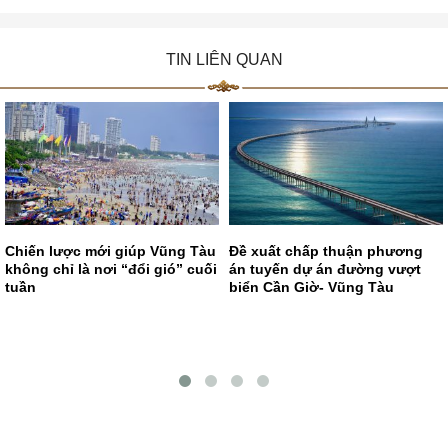
TIN LIÊN QUAN
Chiến lược mới giúp Vũng Tàu
Đề xuất chấp thuận phương
không chỉ là nơi “đổi gió” cuối
án tuyến dự án đường vượt
tuần
biển Cần Giờ- Vũng Tàu