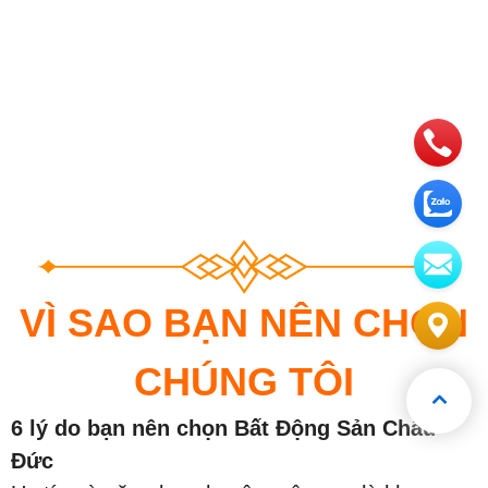
VÌ SAO BẠN NÊN CHỌN
CHÚNG TÔI
6 lý do bạn nên chọn Bất Động Sản Châu
Đức