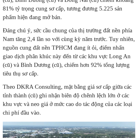
81% tỷ trọng cung sơ cấp, tương đương 5.225 sản
phẩm hiện đang mở bán.
Đáng chú ý, sức cầu chung của thị trường đất nền phía
Nam tăng 2,4 lần so với cùng kỳ năm trước. Tuy nhiên,
nguồn cung đất nền TPHCM đang ít ỏi, điểm nhấn
giao dịch phân khúc này đến từ các khu vực Long An
(cũ) và Bình Dương (cũ), chiếm hơn 92% tổng lượng
tiêu thụ sơ cấp.
Theo DKRA Consulting, mặt bằng giá sơ cấp giữa các
tỉnh thành (cũ) ghi nhận biên độ chênh lệch lớn ở các
khu vực và neo giá ở mức cao do tác động của các loại
chi phí đầu vào.