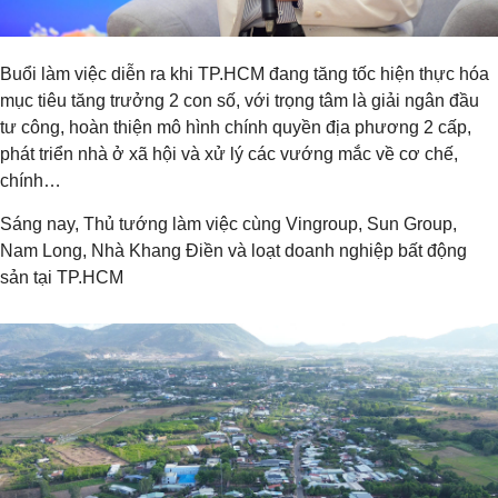
Buổi làm việc diễn ra khi TP.HCM đang tăng tốc hiện thực hóa
mục tiêu tăng trưởng 2 con số, với trọng tâm là giải ngân đầu
tư công, hoàn thiện mô hình chính quyền địa phương 2 cấp,
phát triển nhà ở xã hội và xử lý các vướng mắc về cơ chế,
chính…
Sáng nay, Thủ tướng làm việc cùng Vingroup, Sun Group,
Nam Long, Nhà Khang Điền và loạt doanh nghiệp bất động
sản tại TP.HCM