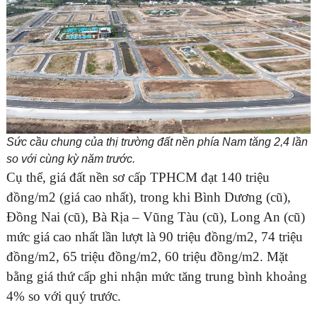
Sức cầu chung của thị trường đất nền phía Nam tăng 2,4 lần
so với cùng kỳ năm trước.
Cụ thể, giá đất nền sơ cấp TPHCM đạt 140 triệu
đồng/m2 (giá cao nhất), trong khi Bình Dương (cũ),
Đồng Nai (cũ), Bà Rịa – Vũng Tàu (cũ), Long An (cũ)
mức giá cao nhất lần lượt là 90 triệu đồng/m2, 74 triệu
đồng/m2, 65 triệu đồng/m2, 60 triệu đồng/m2. Mặt
bằng giá thứ cấp ghi nhận mức tăng trung bình khoảng
4% so với quý trước.