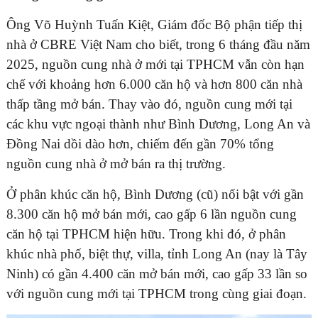
Ông Võ Huỳnh Tuấn Kiệt, Giám đốc Bộ phận tiếp thị
nhà ở CBRE Việt Nam cho biết, trong 6 tháng đầu năm
2025, nguồn cung nhà ở mới tại TPHCM vẫn còn hạn
chế với khoảng hơn 6.000 căn hộ và hơn 800 căn nhà
thấp tầng mở bán. Thay vào đó, nguồn cung mới tại
các khu vực ngoại thành như Bình Dương, Long An và
Đồng Nai dồi dào hơn, chiếm đến gần 70% tổng
nguồn cung nhà ở mở bán ra thị trường.
Ở phân khúc căn hộ, Bình Dương (cũ) nổi bật với gần
8.300 căn hộ mở bán mới, cao gấp 6 lần nguồn cung
căn hộ tại TPHCM hiện hữu. Trong khi đó, ở phân
khúc nhà phố, biệt thự, villa, tỉnh Long An (nay là Tây
Ninh) có gần 4.400 căn mở bán mới, cao gấp 33 lần so
với nguồn cung mới tại TPHCM trong cùng giai đoạn.