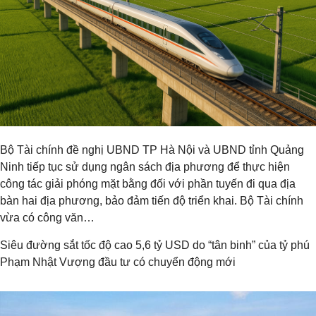
Bộ Tài chính đề nghị UBND TP Hà Nội và UBND tỉnh Quảng
Ninh tiếp tục sử dụng ngân sách địa phương để thực hiện
công tác giải phóng mặt bằng đối với phần tuyến đi qua địa
bàn hai địa phương, bảo đảm tiến độ triển khai. Bộ Tài chính
vừa có công văn…
Siêu đường sắt tốc độ cao 5,6 tỷ USD do “tân binh” của tỷ phú
Phạm Nhật Vượng đầu tư có chuyển động mới