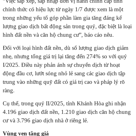
“Việc sắp xếp, sáp nhập đơn vị hành chính cấp tỉnh
chính thức có hiệu lực từ ngày 1/7 được xem là một
trong những yếu tố góp phần làm gia tăng đáng kể
lượng giao dịch bất động sản trong quý, đặc biệt là loại
ĐĂNG KÝ TƯ VẤN MIỄN PHÍ
hình đất nền và căn hộ chung cư”, báo cáo nêu.
Đối với loại hình đất nền, dù số lượng giao dịch giảm
nhẹ, nhưng tổng giá trị lại tăng đến 274% so với quý
I/2025. Điều này phản ánh sự chuyển dịch từ hoạt
động đầu cơ, lướt sóng nhỏ lẻ sang các giao dịch tập
trung vào những quỹ đất có giá trị cao và pháp lý rõ
ràng.
Cụ thể, trong quý II/2025, tỉnh Khánh Hòa ghi nhận
HOÀN THÀNH
4.196 giao dịch đất nền, 1.210 giao dịch căn hộ chung
cư và 3.796 giao dịch nhà ở riêng lẻ.
Đăng ký tư vấn trực tiếp 24/7:
0835182528 - 0819151818
Vùng ven tăng giá