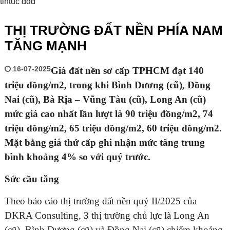
tintuc ddd
THỊ TRƯỜNG ĐẤT NỀN PHÍA NAM
TĂNG MẠNH
16-07-2025
Giá đất nền sơ cấp TPHCM đạt 140
triệu đồng/m2, trong khi Bình Dương (cũ), Đồng
Nai (cũ), Bà Rịa – Vũng Tàu (cũ), Long An (cũ)
mức giá cao nhất lần lượt là 90 triệu đồng/m2, 74
triệu đồng/m2, 65 triệu đồng/m2, 60 triệu đồng/m2.
Mặt bằng giá thứ cấp ghi nhận mức tăng trung
bình khoảng 4% so với quý trước.
Sức cầu tăng
Theo báo cáo thị trường đất nền quý II/2025 của
DKRA Consulting, 3 thị trường chủ lực là Long An
(cũ), Bình Dương (cũ) và Đồng Nai (cũ) chiếm khoảng