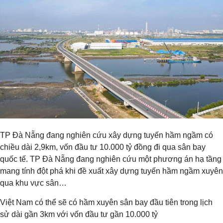
TP Đà Nẵng đang nghiên cứu xây dựng tuyến hầm ngầm có
chiều dài 2,9km, vốn đầu tư 10.000 tỷ đồng đi qua sân bay
quốc tế. TP Đà Nẵng đang nghiên cứu một phương án hạ tầng
mang tính đột phá khi đề xuất xây dựng tuyến hầm ngầm xuyên
qua khu vực sân…
Việt Nam có thể sẽ có hầm xuyên sân bay đầu tiên trong lịch
sử dài gần 3km với vốn đầu tư gần 10.000 tỷ