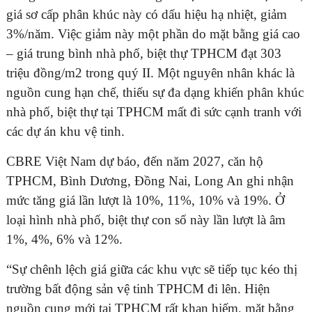
giá sơ cấp phân khúc này có dấu hiệu hạ nhiệt, giảm
3%/năm. Việc giảm này một phần do mặt bằng giá cao
– giá trung bình nhà phố, biệt thự TPHCM đạt 303
triệu đồng/m2 trong quý II. Một nguyên nhân khác là
nguồn cung hạn chế, thiếu sự đa dạng khiến phân khúc
nhà phố, biệt thự tại TPHCM mất đi sức cạnh tranh với
các dự án khu vệ tinh.
CBRE Việt Nam dự báo, đến năm 2027, căn hộ
TPHCM, Bình Dương, Đồng Nai, Long An ghi nhận
mức tăng giá lần lượt là 10%, 11%, 10% và 19%. Ở
loại hình nhà phố, biệt thự con số này lần lượt là âm
1%, 4%, 6% và 12%.
“Sự chênh lệch giá giữa các khu vực sẽ tiếp tục kéo thị
trường bất động sản vệ tinh TPHCM đi lên. Hiện
nguồn cung mới tại TPHCM rất khan hiếm, mặt bằng