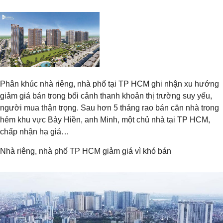
Phân khúc nhà riêng, nhà phố tại TP HCM ghi nhận xu hướng
giảm giá bán trong bối cảnh thanh khoản thị trường suy yếu,
người mua thận trọng. Sau hơn 5 tháng rao bán căn nhà trong
hẻm khu vực Bảy Hiền, anh Minh, một chủ nhà tại TP HCM,
chấp nhận hạ giá…
Nhà riêng, nhà phố TP HCM giảm giá vì khó bán