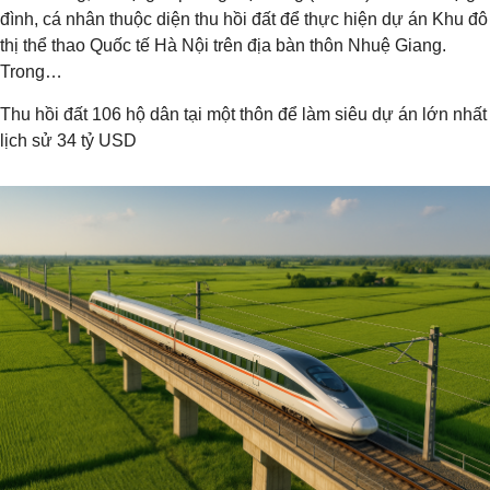
đình, cá nhân thuộc diện thu hồi đất để thực hiện dự án Khu đô
thị thể thao Quốc tế Hà Nội trên địa bàn thôn Nhuệ Giang.
Trong…
Thu hồi đất 106 hộ dân tại một thôn để làm siêu dự án lớn nhất
lịch sử 34 tỷ USD