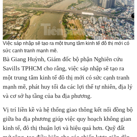
Việc sáp nhập sẽ tạo ra một trung tâm kinh tế đô thị mới có
sức cạnh tranh mạnh mẽ.
Bà Giang Huỳnh, Giám đốc bộ phận Nghiên cứu
Savills TPHCM cho rằng, việc sáp nhập sẽ tạo ra
một trung tâm kinh tế đô thị mới có sức cạnh tranh
mạnh mẽ, phát huy tối đa các lợi thế tự nhiên, địa lý
và cơ sở hạ tầng của ba địa phương.
Vị trí liền kề và hệ thống giao thông kết nối đồng bộ
giữa ba địa phương giúp việc quy hoạch không gian
kinh tế, đô thị thuận lợi và hiệu quả hơn. Quỹ đất