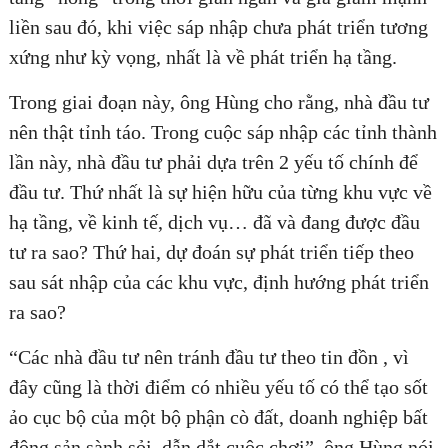
liền sau đó, khi việc sáp nhập chưa phát triển tương
xứng như kỳ vọng, nhất là về phát triển hạ tầng.
Trong giai đoạn này, ông Hùng cho rằng, nhà đầu tư
nên thật tỉnh táo. Trong cuộc sáp nhập các tỉnh thành
lần này, nhà đầu tư phải dựa trên 2 yếu tố chính để
đầu tư. Thứ nhất là sự hiện hữu của từng khu vực về
hạ tầng, về kinh tế, dịch vụ… đã và đang được đầu
tư ra sao? Thứ hai, dự đoán sự phát triển tiếp theo
sau sát nhập của các khu vực, định hướng phát triển
ra sao?
“Các nhà đầu tư nên tránh đầu tư theo tin đồn , vì
đây cũng là thời điểm có nhiều yếu tố có thể tạo sốt
ảo cục bộ của một bộ phận cò đất, doanh nghiệp bất
động sản sành sỏi, dẫn dắt cuộc chơi”, ông Hùng nói.