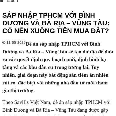
tintuc ddd
SÁP NHẬP TPHCM VỚI BÌNH
DƯƠNG VÀ BÀ RỊA – VŨNG TÀU:
CÓ NÊN XUỐNG TIỀN MUA ĐẤT?
11-05-2025
Đề án sáp nhập TPHCM với Bình
Dương và Bà Rịa – Vũng Tàu sẽ tạo dư địa để đưa
ra các quyết định quy hoạch mới, định hình hạ
tầng và các khu dân cư trong tương lai. Tuy
nhiên, giai đoạn này bất động sản tiềm ẩn nhiều
rủi ro, đặc biệt với những nhà đầu tư mới tham
gia thị trường.
Theo Savills Việt Nam, đề án sáp nhập TPHCM với
Bình Dương và Bà Rịa – Vũng Tàu đang được gấp