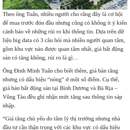
Theo ông Tuấn, nhiều người cho rằng đây là cơ hội
để mua trước đón đầu nhưng cũng có không ít ý kiến
cảnh báo về những rủi ro khi thông tin. Dựa trên dữ
liệu big data có 3 câu hỏi mà nhiều người quan tâm,
gồm khu vực nào được quan tâm nhất, giá bất động
sản có tăng không, rủi ro là gì…
Ông Đinh Minh Tuấn cho biết thêm, giá bán tăng
nhưng có dấu hiệu “nóng” ở một số điểm. Cụ thể,
giá bán bất động sản tại Bình Dương và Bà Rịa –
Vũng Tàu đều ghi nhận mức tăng sau thông tin sáp
nhập.
“Giá tăng chủ yếu do tâm lý thị trường nhưng nhà
đầu tư cần thận trọng với các khu vực có dấu hiệu