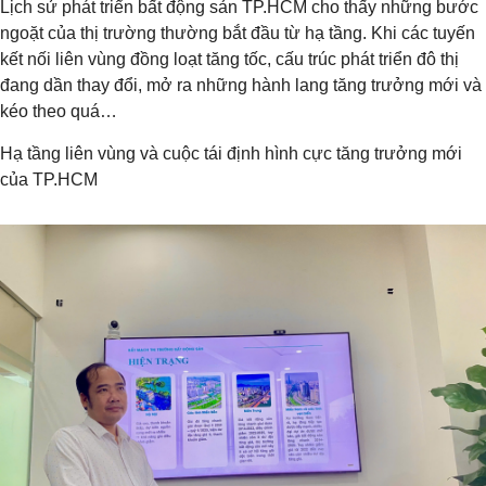
Lịch sử phát triển bất động sản TP.HCM cho thấy những bước
ngoặt của thị trường thường bắt đầu từ hạ tầng. Khi các tuyến
kết nối liên vùng đồng loạt tăng tốc, cấu trúc phát triển đô thị
đang dần thay đổi, mở ra những hành lang tăng trưởng mới và
kéo theo quá…
Hạ tầng liên vùng và cuộc tái định hình cực tăng trưởng mới
của TP.HCM