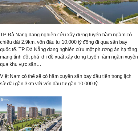
TP Đà Nẵng đang nghiên cứu xây dựng tuyến hầm ngầm có
chiều dài 2,9km, vốn đầu tư 10.000 tỷ đồng đi qua sân bay
quốc tế. TP Đà Nẵng đang nghiên cứu một phương án hạ tầng
mang tính đột phá khi đề xuất xây dựng tuyến hầm ngầm xuyên
qua khu vực sân…
Việt Nam có thể sẽ có hầm xuyên sân bay đầu tiên trong lịch
sử dài gần 3km với vốn đầu tư gần 10.000 tỷ