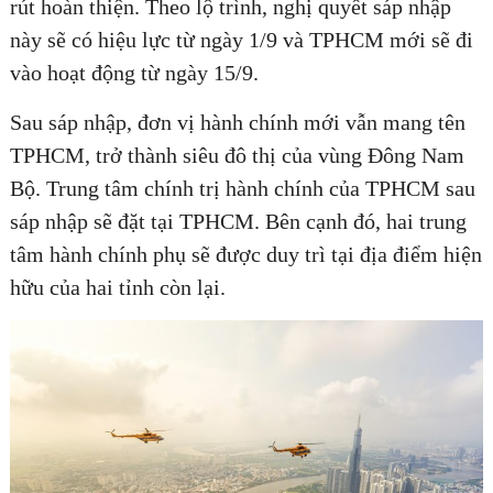
rút hoàn thiện. Theo lộ trình, nghị quyết sáp nhập
này sẽ có hiệu lực từ ngày 1/9 và TPHCM mới sẽ đi
vào hoạt động từ ngày 15/9.
Sau sáp nhập, đơn vị hành chính mới vẫn mang tên
TPHCM, trở thành siêu đô thị của vùng Đông Nam
Bộ. Trung tâm chính trị hành chính của TPHCM sau
sáp nhập sẽ đặt tại TPHCM. Bên cạnh đó, hai trung
tâm hành chính phụ sẽ được duy trì tại địa điểm hiện
hữu của hai tỉnh còn lại.