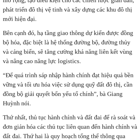
mở rộng, tạo điều kiện cho các chiến lược giãn dân,
phát triển đô thị vệ tinh và xây dựng các khu đô thị
mới hiện đại.
Bên cạnh đó, hạ tầng giao thông dự kiến được đồng
bộ hóa, đặc biệt là hệ thống đường bộ, đường thủy
và cảng biển, sẽ tăng cường khả năng liên kết vùng
và nâng cao năng lực logistics.
“Để quá trình sáp nhập hành chính đạt hiệu quả bền
vững và tối ưu hóa việc sử dụng quỹ đất đô thị, cần
đồng bộ giải quyết bốn yếu tố chính”, bà Giang
Huỳnh nói.
Thứ nhất, thủ tục hành chính và đất đai để rà soát và
đơn giản hóa các thủ tục liên quan đến hành chính và
đất đai. Thứ hai là quy hoạch tổng thể thông qua