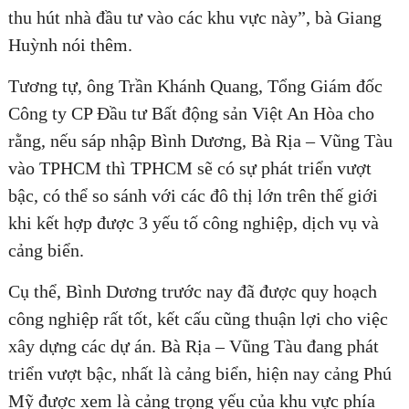
thu hút nhà đầu tư vào các khu vực này”, bà Giang
Huỳnh nói thêm.
Tương tự, ông Trần Khánh Quang, Tổng Giám đốc
Công ty CP Đầu tư Bất động sản Việt An Hòa cho
rằng, nếu sáp nhập Bình Dương, Bà Rịa – Vũng Tàu
vào TPHCM thì TPHCM sẽ có sự phát triển vượt
bậc, có thể so sánh với các đô thị lớn trên thế giới
khi kết hợp được 3 yếu tố công nghiệp, dịch vụ và
cảng biển.
Cụ thể, Bình Dương trước nay đã được quy hoạch
công nghiệp rất tốt, kết cấu cũng thuận lợi cho việc
xây dựng các dự án. Bà Rịa – Vũng Tàu đang phát
triển vượt bậc, nhất là cảng biển, hiện nay cảng Phú
Mỹ được xem là cảng trọng yếu của khu vực phía