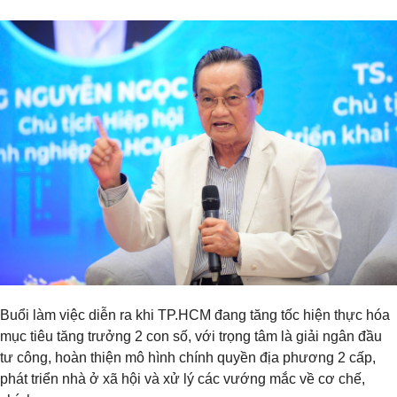
Buổi làm việc diễn ra khi TP.HCM đang tăng tốc hiện thực hóa
mục tiêu tăng trưởng 2 con số, với trọng tâm là giải ngân đầu
tư công, hoàn thiện mô hình chính quyền địa phương 2 cấp,
phát triển nhà ở xã hội và xử lý các vướng mắc về cơ chế,