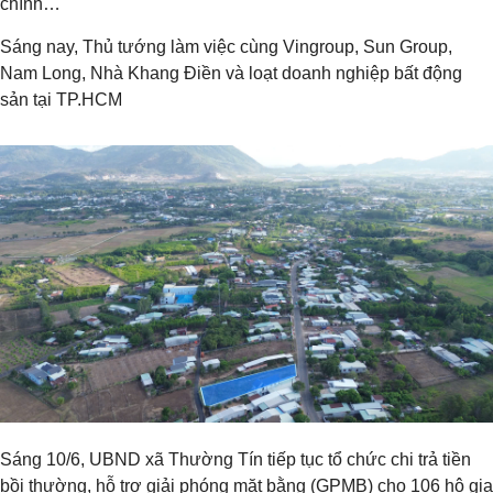
chính…
Sáng nay, Thủ tướng làm việc cùng Vingroup, Sun Group,
Nam Long, Nhà Khang Điền và loạt doanh nghiệp bất động
sản tại TP.HCM
Sáng 10/6, UBND xã Thường Tín tiếp tục tổ chức chi trả tiền
bồi thường, hỗ trợ giải phóng mặt bằng (GPMB) cho 106 hộ gia