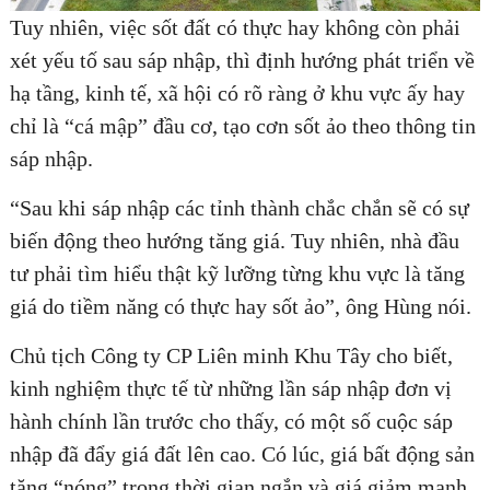
Tuy nhiên, việc sốt đất có thực hay không còn phải
xét yếu tố sau sáp nhập, thì định hướng phát triển về
hạ tầng, kinh tế, xã hội có rõ ràng ở khu vực ấy hay
chỉ là “cá mập” đầu cơ, tạo cơn sốt ảo theo thông tin
sáp nhập.
“Sau khi sáp nhập các tỉnh thành chắc chắn sẽ có sự
biến động theo hướng tăng giá. Tuy nhiên, nhà đầu
tư phải tìm hiểu thật kỹ lưỡng từng khu vực là tăng
giá do tiềm năng có thực hay sốt ảo”, ông Hùng nói.
Chủ tịch Công ty CP Liên minh Khu Tây cho biết,
kinh nghiệm thực tế từ những lần sáp nhập đơn vị
hành chính lần trước cho thấy, có một số cuộc sáp
nhập đã đẩy giá đất lên cao. Có lúc, giá bất động sản
tăng “nóng” trong thời gian ngắn và giá giảm mạnh