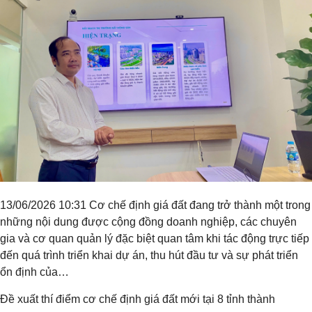
13/06/2026 10:31 Cơ chế định giá đất đang trở thành một trong
những nội dung được cộng đồng doanh nghiệp, các chuyên
gia và cơ quan quản lý đặc biệt quan tâm khi tác động trực tiếp
đến quá trình triển khai dự án, thu hút đầu tư và sự phát triển
ổn định của…
Đề xuất thí điểm cơ chế định giá đất mới tại 8 tỉnh thành