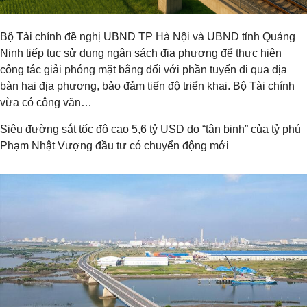
Bộ Tài chính đề nghị UBND TP Hà Nội và UBND tỉnh Quảng
Ninh tiếp tục sử dụng ngân sách địa phương để thực hiện
công tác giải phóng mặt bằng đối với phần tuyến đi qua địa
bàn hai địa phương, bảo đảm tiến độ triển khai. Bộ Tài chính
vừa có công văn…
Siêu đường sắt tốc độ cao 5,6 tỷ USD do “tân binh” của tỷ phú
Phạm Nhật Vượng đầu tư có chuyển động mới