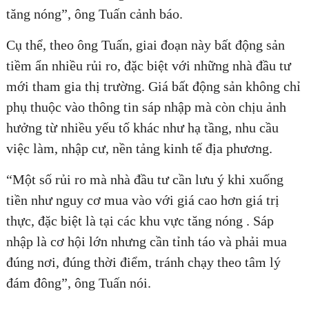
tăng nóng”, ông Tuấn cảnh báo.
Cụ thể, theo ông Tuấn, giai đoạn này bất động sản
tiềm ẩn nhiều rủi ro, đặc biệt với những nhà đầu tư
mới tham gia thị trường. Giá bất động sản không chỉ
phụ thuộc vào thông tin sáp nhập mà còn chịu ảnh
hưởng từ nhiều yếu tố khác như hạ tầng, nhu cầu
việc làm, nhập cư, nền tảng kinh tế địa phương.
“Một số rủi ro mà nhà đầu tư cần lưu ý khi xuống
tiền như nguy cơ mua vào với giá cao hơn giá trị
thực, đặc biệt là tại các khu vực tăng nóng . Sáp
nhập là cơ hội lớn nhưng cần tỉnh táo và phải mua
đúng nơi, đúng thời điểm, tránh chạy theo tâm lý
đám đông”, ông Tuấn nói.