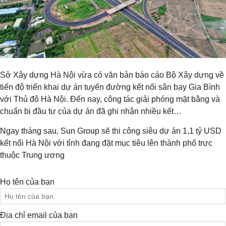
Sở Xây dựng Hà Nội vừa có văn bản báo cáo Bộ Xây dựng về
tiến độ triển khai dự án tuyến đường kết nối sân bay Gia Bình
với Thủ đô Hà Nội. Đến nay, công tác giải phóng mặt bằng và
chuẩn bị đầu tư của dự án đã ghi nhận nhiều kết…
Ngay tháng sau, Sun Group sẽ thi công siêu dự án 1,1 tỷ USD
kết nối Hà Nội với tỉnh đang đặt mục tiêu lên thành phố trực
thuộc Trung ương
Họ tên của bạn
Địa chỉ email của bạn