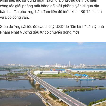
Ninh tiếp tục sử dụng ngân sách địa phương để thực hiện
công tác giải phóng mặt bằng đối với phần tuyến đi qua địa
bàn hai địa phương, bảo đảm tiến độ triển khai. Bộ Tài chính
vừa có công văn…
Siêu đường sắt tốc độ cao 5,6 tỷ USD do “tân binh” của tỷ phú
Phạm Nhật Vượng đầu tư có chuyển động mới