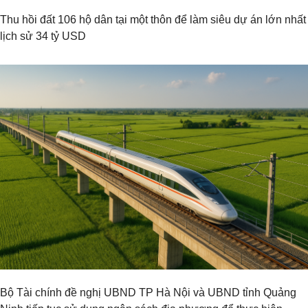
Thu hồi đất 106 hộ dân tại một thôn để làm siêu dự án lớn nhất
lịch sử 34 tỷ USD
Bộ Tài chính đề nghị UBND TP Hà Nội và UBND tỉnh Quảng