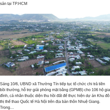
sản tại TP.HCM
Sáng 10/6, UBND xã Thường Tín tiếp tục tổ chức chi trả tiền
bồi thường, hỗ trợ giải phóng mặt bằng (GPMB) cho 106 hộ gia
đình, cá nhân thuộc diện thu hồi đất để thực hiện dự án Khu đô
thị thể thao Quốc tế Hà Nội trên địa bàn thôn Nhuệ Giang.
Trong…