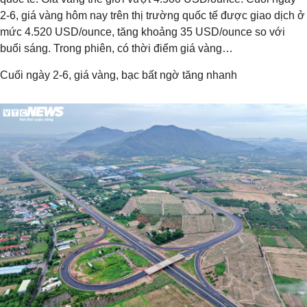
2-6, giá vàng hôm nay trên thị trường quốc tế được giao dịch ở
mức 4.520 USD/ounce, tăng khoảng 35 USD/ounce so với
buổi sáng. Trong phiên, có thời điểm giá vàng…
Cuối ngày 2-6, giá vàng, bạc bất ngờ tăng nhanh