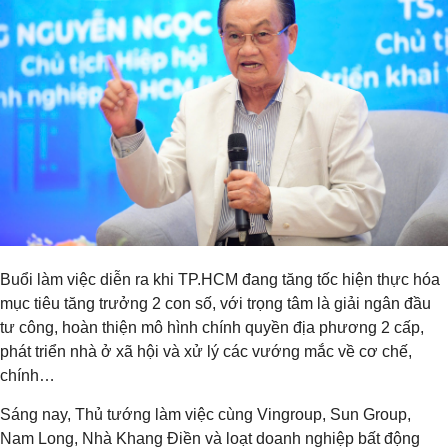
Buổi làm việc diễn ra khi TP.HCM đang tăng tốc hiện thực hóa
mục tiêu tăng trưởng 2 con số, với trọng tâm là giải ngân đầu
tư công, hoàn thiện mô hình chính quyền địa phương 2 cấp,
phát triển nhà ở xã hội và xử lý các vướng mắc về cơ chế,
chính…
Sáng nay, Thủ tướng làm việc cùng Vingroup, Sun Group,
Nam Long, Nhà Khang Điền và loạt doanh nghiệp bất động