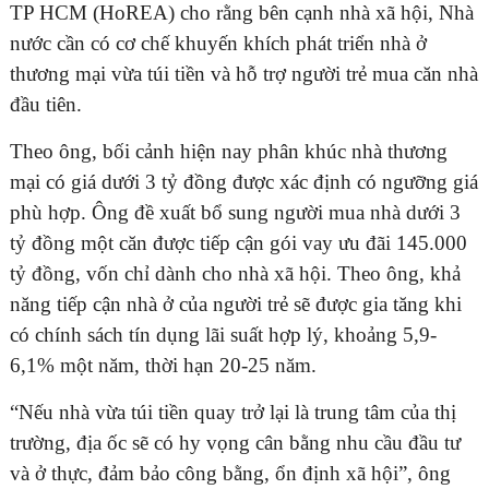
TP HCM (HoREA) cho rằng bên cạnh nhà xã hội, Nhà
nước cần có cơ chế khuyến khích phát triển nhà ở
thương mại vừa túi tiền và hỗ trợ người trẻ mua căn nhà
đầu tiên.
Theo ông, bối cảnh hiện nay phân khúc nhà thương
mại có giá dưới 3 tỷ đồng được xác định có ngưỡng giá
phù hợp. Ông đề xuất bổ sung người mua nhà dưới 3
tỷ đồng một căn được tiếp cận gói vay ưu đãi 145.000
tỷ đồng, vốn chỉ dành cho nhà xã hội. Theo ông, khả
năng tiếp cận nhà ở của người trẻ sẽ được gia tăng khi
có chính sách tín dụng lãi suất hợp lý, khoảng 5,9-
6,1% một năm, thời hạn 20-25 năm.
“Nếu nhà vừa túi tiền quay trở lại là trung tâm của thị
trường, địa ốc sẽ có hy vọng cân bằng nhu cầu đầu tư
và ở thực, đảm bảo công bằng, ổn định xã hội”, ông