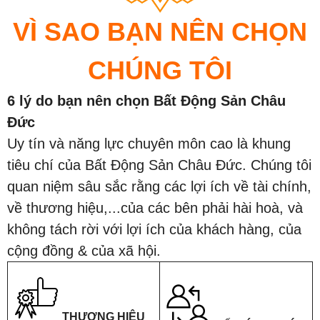
VÌ SAO BẠN NÊN CHỌN
CHÚNG TÔI
6 lý do bạn nên chọn Bất Động Sản Châu
Đức
Uy tín và năng lực chuyên môn cao là khung
tiêu chí của Bất Động Sản Châu Đức. Chúng tôi
quan niệm sâu sắc rằng các lợi ích về tài chính,
về thương hiệu,...của các bên phải hài hoà, và
không tách rời với lợi ích của khách hàng, của
cộng đồng & của xã hội.
THƯƠNG HIỆU