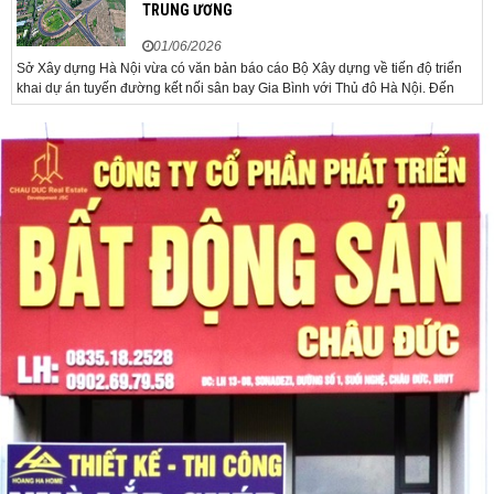
TRUNG ƯƠNG
01/06/2026
Sở Xây dựng Hà Nội vừa có văn bản báo cáo Bộ Xây dựng về tiến độ triển
khai dự án tuyến đường kết nối sân bay Gia Bình với Thủ đô Hà Nội. Đến
nay, công tác giải phóng mặt bằng và chuẩn bị đầu tư của dự án đã ghi nhận
nhiều kết...