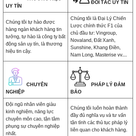
ĐỐI TÁC UY TÍN
UY TÍN
Chúng tôi là Đại Lý Chiến
Chúng tôi tự hào được
Lược chính thức F1 của
hàng ngàn khách hàng tin
chủ đầu tư: Vingroup,
tưởng, tự hào là công ty bất
Novaland, Đất Xanh,
động sản uy tín, là thương
Sunshine, Khang Điền,
hiệu tin cậy.
Nam Long, Masterise vv....
CHUYÊN
PHÁP LÝ ĐẢM
NGHIỆP
BẢO
Đội ngũ nhân viên giàu
Chúng tôi luôn hoàn thành
kinh nghiệm, năng lực
đầy đủ nghĩa vụ và tư vấn
chuyên môn cao, tận tâm
tận tình các thủ tục pháp lý
phụng sự chuyên nghiệp
liên quan cho khách hàng.
nhất.