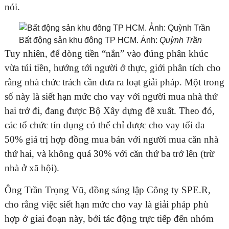
nói.
Bất động sản khu đông TP HCM. Ảnh:
Quỳnh Trần
Tuy nhiên, để dòng tiền “nắn” vào đúng phân khúc
vừa túi tiền, hướng tới người ở thực, giới phân tích cho
rằng nhà chức trách cần đưa ra loạt giải pháp. Một trong
số này là siết hạn mức cho vay với người mua nhà thứ
hai trở đi, đang được Bộ Xây dựng đề xuất. Theo đó,
các tổ chức tín dụng có thể chỉ được cho vay tối đa
50% giá trị hợp đồng mua bán với người mua căn nhà
thứ hai, và không quá 30% với căn thứ ba trở lên (trừ
nhà ở xã hội).
Ông Trần Trọng Vũ, đồng sáng lập Công ty SPE.R,
cho rằng việc siết hạn mức cho vay là giải pháp phù
hợp ở giai đoạn này, bởi tác động trực tiếp đến nhóm