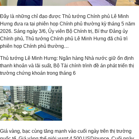
Đây là những chỉ đạo được Thủ tướng Chính phủ Lê Minh
Hưng đưa ra tại phiên họp Chính phủ thường kỳ tháng 5 năm
2026. Sáng ngày 3/6, Ủy viên Bộ Chính trị, Bí thư Đảng ủy
Chính phủ, Thủ tướng Chính phủ Lê Minh Hưng đã chủ trì
phiên họp Chính phủ thường…
Thủ tướng Lê Minh Hưng: Ngân hàng Nhà nước giữ ổn định
thanh khoản và lãi suất, Bộ Tài chính trình đề án phát triển thị
trường chứng khoán trong tháng 6
Giá vàng, bạc cùng tăng mạnh vào cuối ngày trên thị trường
quốc tế. Giá vàng thế giới vượt 4.500 USD/ounce. Cuối ngày