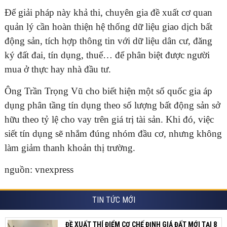
Để giải pháp này khả thi, chuyên gia đề xuất cơ quan
quản lý cần hoàn thiện hệ thống dữ liệu giao dịch bất
động sản, tích hợp thông tin với dữ liệu dân cư, đăng
ký đất đai, tín dụng, thuế… để phân biệt được người
mua ở thực hay nhà đầu tư.
Ông Trần Trọng Vũ cho biết hiện một số quốc gia áp
dụng phân tầng tín dụng theo số lượng bất động sản sở
hữu theo tỷ lệ cho vay trên giá trị tài sản. Khi đó, việc
siết tín dụng sẽ nhắm đúng nhóm đầu cơ, nhưng không
làm giảm thanh khoản thị trường.
nguồn: vnexpress
TIN TỨC MỚI
ĐỀ XUẤT THÍ ĐIỂM CƠ CHẾ ĐỊNH GIÁ ĐẤT MỚI TẠI 8