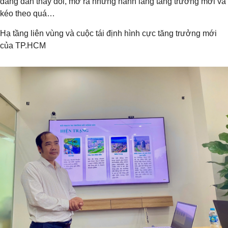
đang dần thay đổi, mở ra những hành lang tăng trưởng mới và
kéo theo quá…
Hạ tầng liên vùng và cuộc tái định hình cực tăng trưởng mới
của TP.HCM