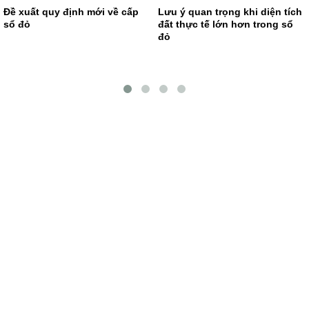
Đề xuất quy định mới về cấp
Lưu ý quan trọng khi diện tích
sổ đỏ
đất thực tế lớn hơn trong sổ
đỏ