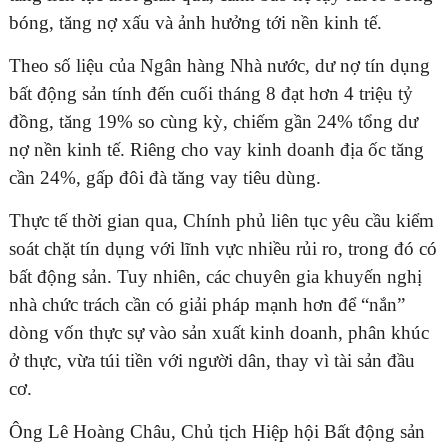
bóng, tăng nợ xấu và ảnh hưởng tới nền kinh tế.
Theo số liệu của Ngân hàng Nhà nước, dư nợ tín dụng
bất động sản tính đến cuối tháng 8 đạt hơn 4 triệu tỷ
đồng, tăng 19% so cùng kỳ, chiếm gần 24% tổng dư
nợ nền kinh tế. Riêng cho vay kinh doanh địa ốc tăng
cần 24%, gấp đôi đà tăng vay tiêu dùng.
Thực tế thời gian qua, Chính phủ liên tục yêu cầu kiểm
soát chặt tín dụng với lĩnh vực nhiều rủi ro, trong đó có
bất động sản. Tuy nhiên, các chuyên gia khuyến nghị
nhà chức trách cần có giải pháp mạnh hơn để “nắn”
dòng vốn thực sự vào sản xuất kinh doanh, phân khúc
ở thực, vừa túi tiền với người dân, thay vì tài sản đầu
cơ.
Ông Lê Hoàng Châu, Chủ tịch Hiệp hội Bất động sản