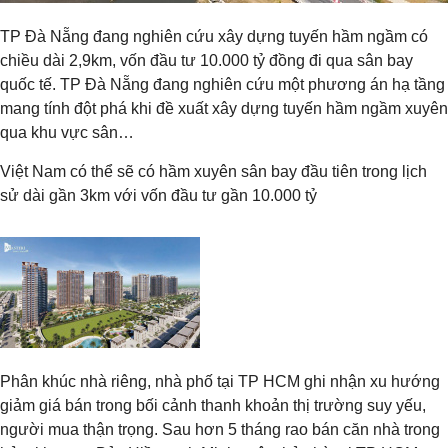
TP Đà Nẵng đang nghiên cứu xây dựng tuyến hầm ngầm có
chiều dài 2,9km, vốn đầu tư 10.000 tỷ đồng đi qua sân bay
quốc tế. TP Đà Nẵng đang nghiên cứu một phương án hạ tầng
mang tính đột phá khi đề xuất xây dựng tuyến hầm ngầm xuyên
qua khu vực sân…
Việt Nam có thể sẽ có hầm xuyên sân bay đầu tiên trong lịch
sử dài gần 3km với vốn đầu tư gần 10.000 tỷ
Phân khúc nhà riêng, nhà phố tại TP HCM ghi nhận xu hướng
giảm giá bán trong bối cảnh thanh khoản thị trường suy yếu,
người mua thận trọng. Sau hơn 5 tháng rao bán căn nhà trong