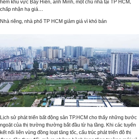
hẻm khu vực Bảy Hiền, anh Minh, một chủ nhà tại TP HCM,
chấp nhận hạ giá…
Nhà riêng, nhà phố TP HCM giảm giá vì khó bán
Lịch sử phát triển bất động sản TP.HCM cho thấy những bước
ngoặt của thị trường thường bắt đầu từ hạ tầng. Khi các tuyến
kết nối liên vùng đồng loạt tăng tốc, cấu trúc phát triển đô thị