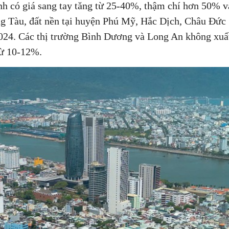
h có giá sang tay tăng từ 25-40%, thậm chí hơn 50% v
ũng Tàu, đất nền tại huyện Phú Mỹ, Hắc Dịch, Châu Đức
2024. Các thị trường Bình Dương và Long An không xuấ
từ 10-12%.