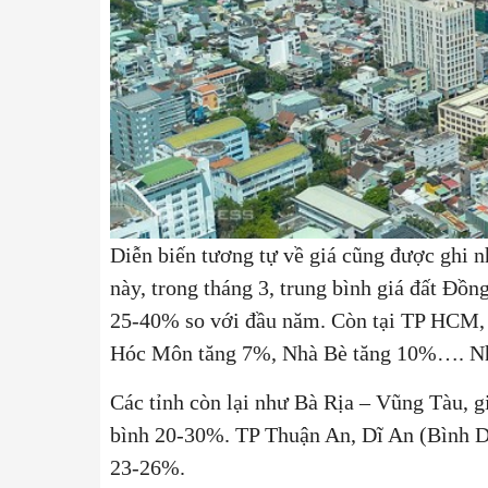
Diễn biến tương tự về giá cũng được ghi n
này, trong tháng 3, trung bình giá đất Đồ
25-40% so với đầu năm. Còn tại TP HCM, 
Hóc Môn tăng 7%, Nhà Bè tăng 10%…. Nh
Các tỉnh còn lại như Bà Rịa – Vũng Tàu, g
bình 20-30%. TP Thuận An, Dĩ An (Bình D
23-26%.