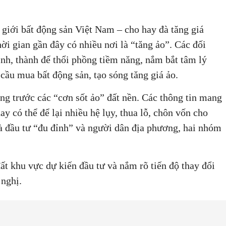
iới bất động sản Việt Nam – cho hay đà tăng giá
ời gian gần đây có nhiều nơi là “tăng ảo”. Các đối
ỉnh, thành để thổi phồng tiềm năng, nắm bắt tâm lý
cầu mua bất động sản, tạo sóng tăng giá ảo.
ng trước các “cơn sốt ảo” đất nền. Các thông tin mang
ay có thể để lại nhiều hệ lụy, thua lỗ, chôn vốn cho
 đầu tư “đu đỉnh” và người dân địa phương, hai nhóm
t khu vực dự kiến đầu tư và nắm rõ tiến độ thay đổi
 nghị.