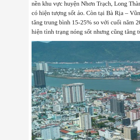
nền khu vực huyện Nhơn Trạch, Long Thàn
có hiện tượng sốt ảo. Còn tại Bà Rịa – V
tăng trung bình 15-25% so với cuối năm 
hiện tình trạng nóng sốt nhưng cũng tăng 