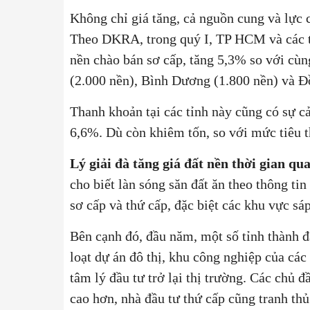
Không chỉ giá tăng, cả nguồn cung và lực 
Theo DKRA, trong quý I, TP HCM và các t
nền chào bán sơ cấp, tăng 5,3% so với cù
(2.000 nền), Bình Dương (1.800 nền) và 
Thanh khoản tại các tỉnh này cũng có sự cải
6,6%. Dù còn khiêm tốn, so với mức tiêu t
Lý giải đà tăng giá đất nền thời gian qu
cho biết làn sóng săn đất ăn theo thông tin
sơ cấp và thứ cấp, đặc biệt các khu vực sá
Bên cạnh đó, đầu năm, một số tỉnh thành đ
loạt dự án đô thị, khu công nghiệp của các
tâm lý đầu tư trở lại thị trường. Các chủ 
cao hơn, nhà đầu tư thứ cấp cũng tranh th