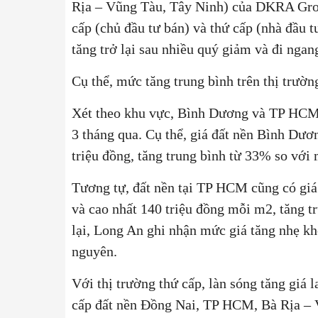
Rịa – Vũng Tàu, Tây Ninh) của DKRA Grou
cấp (chủ đầu tư bán) và thứ cấp (nhà đầu t
tăng trở lại sau nhiều quý giảm và đi ngan
Cụ thể, mức tăng trung bình trên thị trườn
Xét theo khu vực, Bình Dương và TP HCM l
3 tháng qua. Cụ thể, giá đất nền Bình Dươ
triệu đồng, tăng trung bình từ 33% so với
Tương tự, đất nền tại TP HCM cũng có giá 
và cao nhất 140 triệu đồng mỗi m2, tăng t
lại, Long An ghi nhận mức giá tăng nhẹ k
nguyên.
Với thị trường thứ cấp, làn sóng tăng giá
cấp đất nền Đồng Nai, TP HCM, Bà Rịa – 