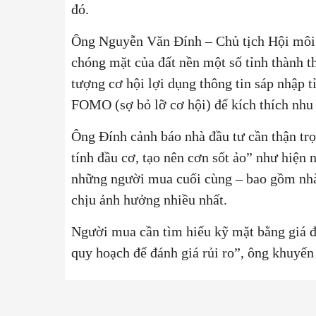
đó.
Ông Nguyễn Văn Đính – Chủ tịch Hội môi g
chóng mặt của đất nền một số tỉnh thành th
tượng cơ hội lợi dụng thông tin sáp nhập t
FOMO (sợ bỏ lỡ cơ hội) để kích thích nhu 
Ông Đính cảnh báo nhà đầu tư cần thận trọ
tính đầu cơ, tạo nên cơn sốt ảo” như hiện n
những người mua cuối cùng – bao gồm nhà
chịu ảnh hưởng nhiều nhất.
Người mua cần tìm hiểu kỹ mặt bằng giá đấ
quy hoạch để đánh giá rủi ro”, ông khuyến