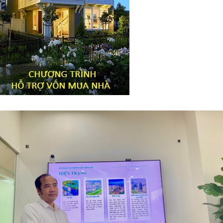
Tiêu đề widget