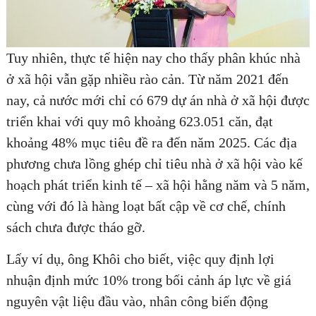
Tuy nhiên, thực tế hiện nay cho thấy phân khúc nhà
ở xã hội vẫn gặp nhiều rào cản. Từ năm 2021 đến
nay, cả nước mới chỉ có 679 dự án nhà ở xã hội được
triển khai với quy mô khoảng 623.051 căn, đạt
khoảng 48% mục tiêu đề ra đến năm 2025. Các địa
phương chưa lồng ghép chỉ tiêu nhà ở xã hội vào kế
hoạch phát triển kinh tế – xã hội hằng năm và 5 năm,
cùng với đó là hàng loạt bất cập về cơ chế, chính
sách chưa được tháo gỡ.
Lấy ví dụ, ông Khôi cho biết, việc quy định lợi
nhuận định mức 10% trong bối cảnh áp lực về giá
nguyên vật liệu đầu vào, nhân công biến động