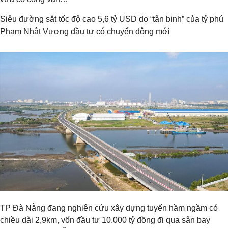
Siêu đường sắt tốc độ cao 5,6 tỷ USD do “tân binh” của tỷ phú
Phạm Nhật Vượng đầu tư có chuyển động mới
TP Đà Nẵng đang nghiên cứu xây dựng tuyến hầm ngầm có
chiều dài 2,9km, vốn đầu tư 10.000 tỷ đồng đi qua sân bay