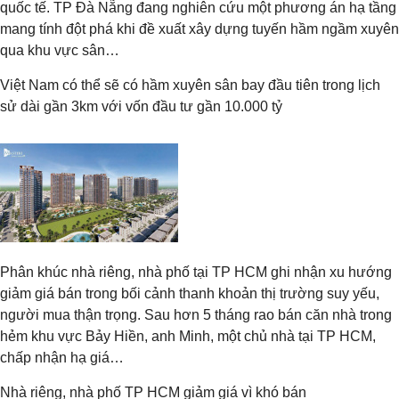
quốc tế. TP Đà Nẵng đang nghiên cứu một phương án hạ tầng
mang tính đột phá khi đề xuất xây dựng tuyến hầm ngầm xuyên
qua khu vực sân…
Việt Nam có thể sẽ có hầm xuyên sân bay đầu tiên trong lịch
sử dài gần 3km với vốn đầu tư gần 10.000 tỷ
Phân khúc nhà riêng, nhà phố tại TP HCM ghi nhận xu hướng
giảm giá bán trong bối cảnh thanh khoản thị trường suy yếu,
người mua thận trọng. Sau hơn 5 tháng rao bán căn nhà trong
hẻm khu vực Bảy Hiền, anh Minh, một chủ nhà tại TP HCM,
chấp nhận hạ giá…
Nhà riêng, nhà phố TP HCM giảm giá vì khó bán