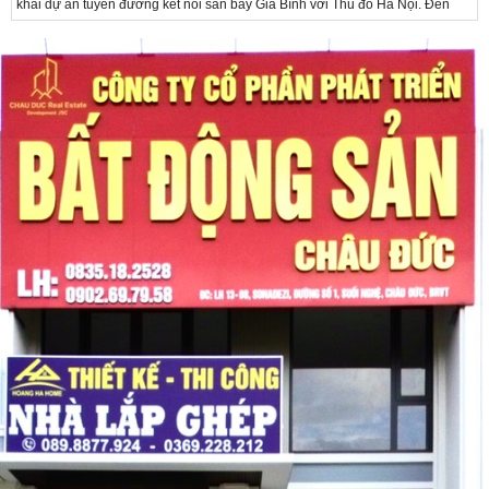
khai dự án tuyến đường kết nối sân bay Gia Bình với Thủ đô Hà Nội. Đến
nay, công tác giải phóng mặt bằng và chuẩn bị đầu tư của dự án đã ghi nhận
nhiều kết...