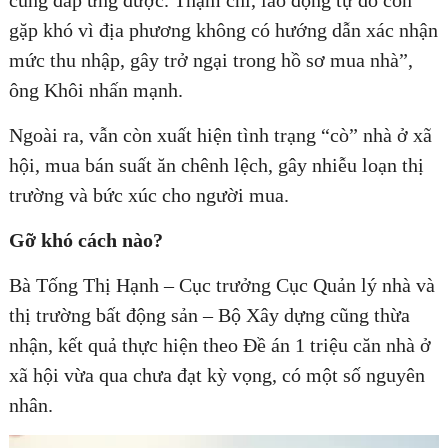
gặp khó vì địa phương không có hướng dẫn xác nhận
mức thu nhập, gây trở ngại trong hồ sơ mua nhà”,
ông Khôi nhấn mạnh.
Ngoài ra, vẫn còn xuất hiện tình trạng “cò” nhà ở xã
hội, mua bán suất ăn chênh lệch, gây nhiễu loạn thị
trường và bức xúc cho người mua.
Gỡ khó cách nào?
Bà Tống Thị Hạnh – Cục trưởng Cục Quản lý nhà và
thị trường bất động sản – Bộ Xây dựng cũng thừa
nhận, kết quả thực hiện theo Đề án 1 triệu căn nhà ở
xã hội vừa qua chưa đạt kỳ vọng, có một số nguyên
nhân.