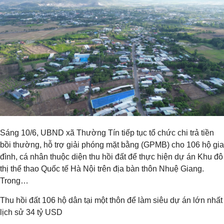
Sáng 10/6, UBND xã Thường Tín tiếp tục tổ chức chi trả tiền
bồi thường, hỗ trợ giải phóng mặt bằng (GPMB) cho 106 hộ gia
đình, cá nhân thuộc diện thu hồi đất để thực hiện dự án Khu đô
thị thể thao Quốc tế Hà Nội trên địa bàn thôn Nhuệ Giang.
Trong…
Thu hồi đất 106 hộ dân tại một thôn để làm siêu dự án lớn nhất
lịch sử 34 tỷ USD