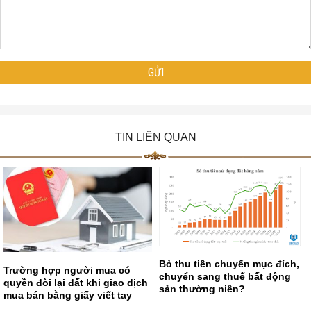
TIN LIÊN QUAN
Bỏ thu tiền chuyển mục đích,
Trường hợp người mua có
chuyển sang thuế bất động
quyền đòi lại đất khi giao dịch
sản thường niên?
mua bán bằng giấy viết tay