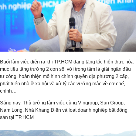
Buổi làm việc diễn ra khi TP.HCM đang tăng tốc hiện thực hóa
mục tiêu tăng trưởng 2 con số, với trọng tâm là giải ngân đầu
tư công, hoàn thiện mô hình chính quyền địa phương 2 cấp,
phát triển nhà ở xã hội và xử lý các vướng mắc về cơ chế,
chính…
Sáng nay, Thủ tướng làm việc cùng Vingroup, Sun Group,
Nam Long, Nhà Khang Điền và loạt doanh nghiệp bất động
sản tại TP.HCM