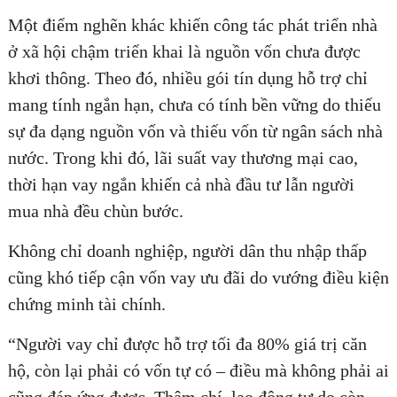
Một điểm nghẽn khác khiến công tác phát triển nhà
ở xã hội chậm triển khai là nguồn vốn chưa được
khơi thông. Theo đó, nhiều gói tín dụng hỗ trợ chỉ
mang tính ngắn hạn, chưa có tính bền vững do thiếu
sự đa dạng nguồn vốn và thiếu vốn từ ngân sách nhà
nước. Trong khi đó, lãi suất vay thương mại cao,
thời hạn vay ngắn khiến cả nhà đầu tư lẫn người
mua nhà đều chùn bước.
Không chỉ doanh nghiệp, người dân thu nhập thấp
cũng khó tiếp cận vốn vay ưu đãi do vướng điều kiện
chứng minh tài chính.
“Người vay chỉ được hỗ trợ tối đa 80% giá trị căn
hộ, còn lại phải có vốn tự có – điều mà không phải ai
cũng đáp ứng được. Thậm chí, lao động tự do còn