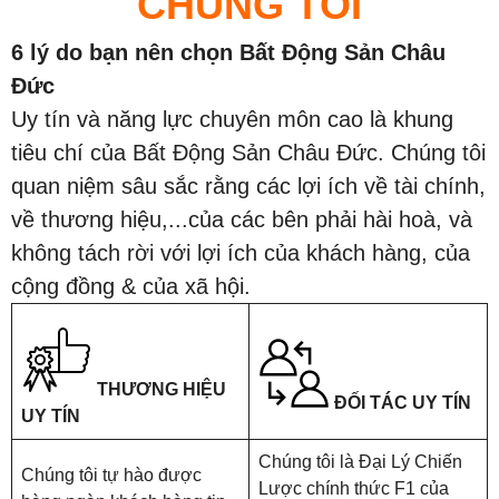
CHÚNG TÔI
6 lý do bạn nên chọn Bất Động Sản Châu
Đức
Uy tín và năng lực chuyên môn cao là khung
tiêu chí của Bất Động Sản Châu Đức. Chúng tôi
quan niệm sâu sắc rằng các lợi ích về tài chính,
về thương hiệu,...của các bên phải hài hoà, và
không tách rời với lợi ích của khách hàng, của
cộng đồng & của xã hội.
THƯƠNG HIỆU
ĐỐI TÁC UY TÍN
UY TÍN
Chúng tôi là Đại Lý Chiến
Chúng tôi tự hào được
Lược chính thức F1 của