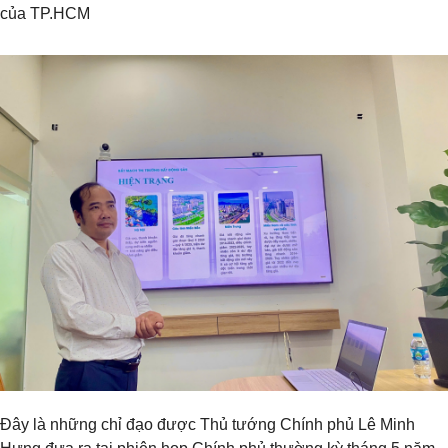
của TP.HCM
Đây là những chỉ đạo được Thủ tướng Chính phủ Lê Minh