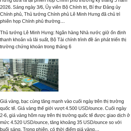
Hưng đưa ra tại phiên họp Chính phủ thường kỳ tháng 5 năm
2026. Sáng ngày 3/6, Ủy viên Bộ Chính trị, Bí thư Đảng ủy
Chính phủ, Thủ tướng Chính phủ Lê Minh Hưng đã chủ trì
phiên họp Chính phủ thường…
Thủ tướng Lê Minh Hưng: Ngân hàng Nhà nước giữ ổn định
thanh khoản và lãi suất, Bộ Tài chính trình đề án phát triển thị
trường chứng khoán trong tháng 6
Giá vàng, bạc cùng tăng mạnh vào cuối ngày trên thị trường
quốc tế. Giá vàng thế giới vượt 4.500 USD/ounce. Cuối ngày
2-6, giá vàng hôm nay trên thị trường quốc tế được giao dịch ở
mức 4.520 USD/ounce, tăng khoảng 35 USD/ounce so với
buổi sáng. Trong phiên, có thời điểm giá vàng…