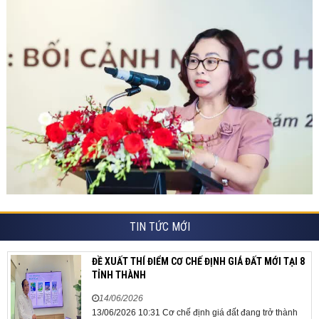
TIN TỨC MỚI
ĐỀ XUẤT THÍ ĐIỂM CƠ CHẾ ĐỊNH GIÁ ĐẤT MỚI TẠI 8
TỈNH THÀNH
14/06/2026
13/06/2026 10:31 Cơ chế định giá đất đang trở thành