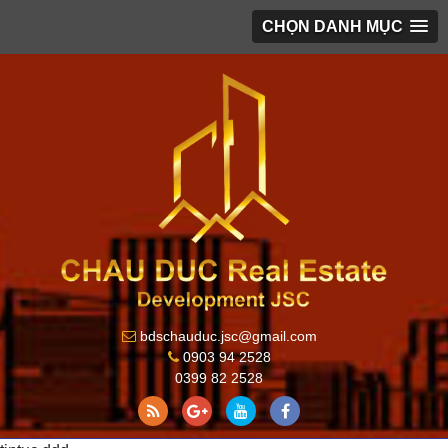
CHỌN DANH MỤC
bdschauduc.jsc@gmail.com
0903 94 2528
0399 82 2528