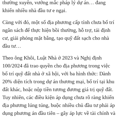
thường xuyên, vướng mắc pháp lý dự án… đang
khiến nhiều nhà đầu tư e ngại.
Cùng với đó, một số địa phương cấp tỉnh chưa bố trí
ngân sách để thực hiện bồi thường, hỗ trợ, tái định
cư, giải phóng mặt bằng, tạo quỹ đất sạch cho nhà
đầu tư…
Theo ông Khôi, Luật Nhà ở 2023 và Nghị định
100/2024 đã trao quyền cho địa phương trong việc
bố trí quỹ đất nhà ở xã hội, với ba hình thức: Dành
20% diện tích trong dự án thương mại, bố trí tại khu
đất khác, hoặc nộp tiền tương đương giá trị quỹ đất.
Tuy nhiên, các điều kiện áp dụng chưa rõ ràng khiến
địa phương lúng túng, buộc nhiều chủ đầu tư phải áp
dụng phương án đầu tiên – gây áp lực về tài chính và