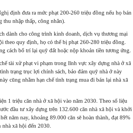
Nghị định đưa ra mức phạt 200-260 triệu đồng nếu họ bán
g thu nhập thấp, công nhân).
ch dành cho công trình kinh doanh, dịch vụ thương mại
i theo quy định, họ có thể bị phạt 260-280 triệu đồng.
 cách bố trí lại quỹ đất hoặc nộp khoản tiền tương ứng.
chế tài xử phạt vi phạm trong lĩnh vực xây dựng nhà ở xã
tình trạng trục lợi chính sách, bảo đảm quỹ nhà ở này
này cũng nhằm hạn chế tình trạng mua đi bán lại nhà xã
ện 1 triệu căn nhà ở xã hội vào năm 2030. Theo số liệu
ước đầu tư xây dựng trên 132.600 căn nhà xã hội và khởi
 hết năm nay, khoảng 89.000 căn sẽ hoàn thành, đạt 89%
căn nhà xã hội đến 2030.