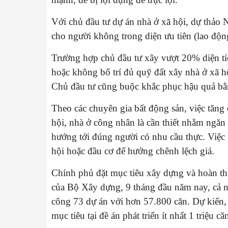
Với chủ đầu tư dự án nhà ở xã hội, dự thảo 
cho người không trong diện ưu tiên (lao độn
Trường hợp chủ đầu tư xây vượt 20% diện tí
hoặc không bố trí đủ quỹ đất xây nhà ở xã hộ
Chủ đầu tư cũng buộc khắc phục hậu quả bằng
Theo các chuyên gia bất động sản, việc tăng 
hội, nhà ở công nhân là cần thiết nhằm ngăn 
hướng tới đúng người có nhu cầu thực. Việc 
hội hoặc đầu cơ để hưởng chênh lệch giá.
Chính phủ đặt mục tiêu xây dựng và hoàn thi
của Bộ Xây dựng, 9 tháng đầu năm nay, cả n
công 73 dự án với hơn 57.800 căn. Dự kiến,
mục tiêu tại đề án phát triển ít nhất 1 triệu 