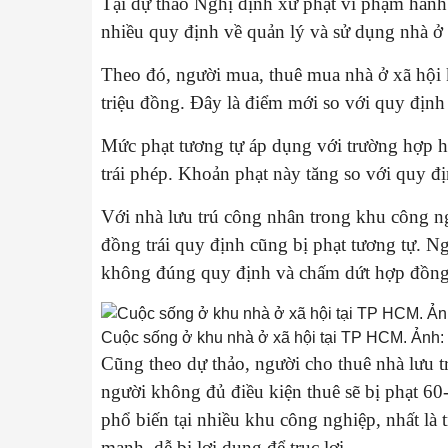
Tại dự thảo Nghị định xử phạt vi phạm hành
nhiều quy định về quản lý và sử dụng nhà ở 
Theo đó, người mua, thuê mua nhà ở xã hội 
triệu đồng. Đây là điểm mới so với quy định
Mức phạt tương tự áp dụng với trường hợp h
trái phép. Khoản phạt này tăng so với quy đ
Với nhà lưu trú công nhân trong khu công n
đồng trái quy định cũng bị phạt tương tự. Ng
không đúng quy định và chấm dứt hợp đồng
Cuộc sống ở khu nhà ở xã hội tại TP HCM. Ảnh:
Cũng theo dự thảo, người cho thuê nhà lưu t
người không đủ điều kiện thuê sẽ bị phạt 6
phổ biến tại nhiều khu công nghiệp, nhất là 
mạnh, dễ bị lợi dụng để trục lợi.