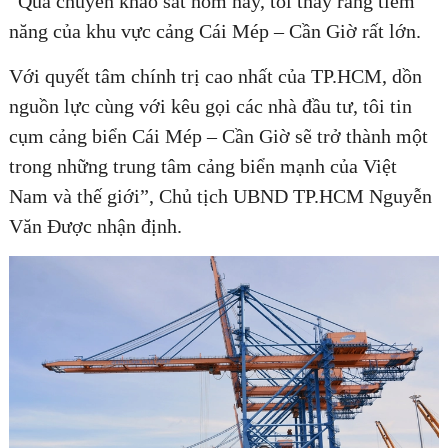
“Qua chuyến khảo sát hôm nay, tôi thấy rằng tiềm
năng của khu vực cảng Cái Mép – Cần Giờ rất lớn.
Với quyết tâm chính trị cao nhất của TP.HCM, dồn
nguồn lực cùng với kêu gọi các nhà đầu tư, tôi tin
cụm cảng biển Cái Mép – Cần Giờ sẽ trở thành một
trong những trung tâm cảng biển mạnh của Việt
Nam và thế giới”, Chủ tịch UBND TP.HCM Nguyễn
Văn Được nhận định.