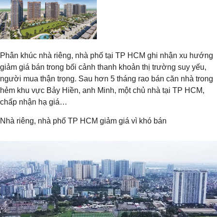
Phân khúc nhà riêng, nhà phố tại TP HCM ghi nhận xu hướng
giảm giá bán trong bối cảnh thanh khoản thị trường suy yếu,
người mua thận trọng. Sau hơn 5 tháng rao bán căn nhà trong
hẻm khu vực Bảy Hiền, anh Minh, một chủ nhà tại TP HCM,
chấp nhận hạ giá…
Nhà riêng, nhà phố TP HCM giảm giá vì khó bán