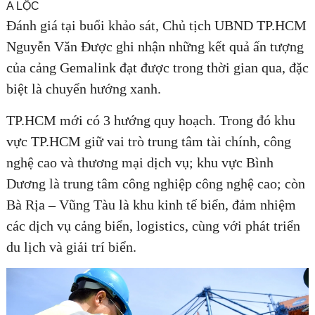
A LỘC
Đánh giá tại buổi khảo sát, Chủ tịch UBND TP.HCM
Nguyễn Văn Được ghi nhận những kết quả ấn tượng
của cảng Gemalink đạt được trong thời gian qua, đặc
biệt là chuyển hướng xanh.
TP.HCM mới có 3 hướng quy hoạch. Trong đó khu
vực TP.HCM giữ vai trò trung tâm tài chính, công
nghệ cao và thương mại dịch vụ; khu vực Bình
Dương là trung tâm công nghiệp công nghệ cao; còn
Bà Rịa – Vũng Tàu là khu kinh tế biển, đảm nhiệm
các dịch vụ cảng biển, logistics, cùng với phát triển
du lịch và giải trí biển.