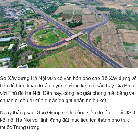
Sở Xây dựng Hà Nội vừa có văn bản báo cáo Bộ Xây dựng về
tiến độ triển khai dự án tuyến đường kết nối sân bay Gia Bình
với Thủ đô Hà Nội. Đến nay, công tác giải phóng mặt bằng và
chuẩn bị đầu tư của dự án đã ghi nhận nhiều kết…
Ngay tháng sau, Sun Group sẽ thi công siêu dự án 1,1 tỷ USD
kết nối Hà Nội với tỉnh đang đặt mục tiêu lên thành phố trực
thuộc Trung ương