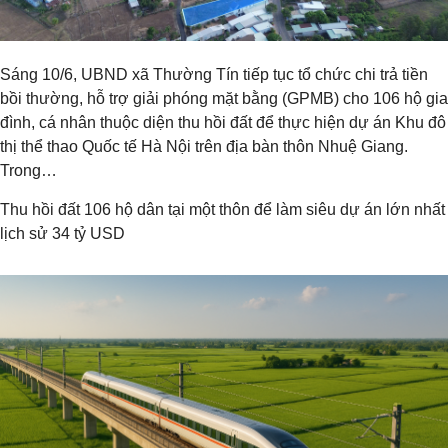
Sáng 10/6, UBND xã Thường Tín tiếp tục tổ chức chi trả tiền
bồi thường, hỗ trợ giải phóng mặt bằng (GPMB) cho 106 hộ gia
đình, cá nhân thuộc diện thu hồi đất để thực hiện dự án Khu đô
thị thể thao Quốc tế Hà Nội trên địa bàn thôn Nhuệ Giang.
Trong…
Thu hồi đất 106 hộ dân tại một thôn để làm siêu dự án lớn nhất
lịch sử 34 tỷ USD