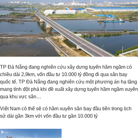
TP Đà Nẵng đang nghiên cứu xây dựng tuyến hầm ngầm có
chiều dài 2,9km, vốn đầu tư 10.000 tỷ đồng đi qua sân bay
quốc tế. TP Đà Nẵng đang nghiên cứu một phương án hạ tầng
mang tính đột phá khi đề xuất xây dựng tuyến hầm ngầm xuyên
qua khu vực sân…
Việt Nam có thể sẽ có hầm xuyên sân bay đầu tiên trong lịch
sử dài gần 3km với vốn đầu tư gần 10.000 tỷ