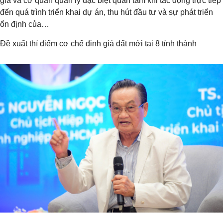
gia và cơ quan quản lý đặc biệt quan tâm khi tác động trực tiếp
đến quá trình triển khai dự án, thu hút đầu tư và sự phát triển
ổn định của…
Đề xuất thí điểm cơ chế định giá đất mới tại 8 tỉnh thành