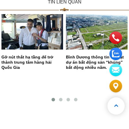
TIN LIÊN QUAN
Gỡ nút thắt hạ tầng để trở
Bình Dương thông tin về loạt
thành trung tâm hàng hải
dự án bất động sản “khủng”
Quốc Gia
bất động nhiều năm.