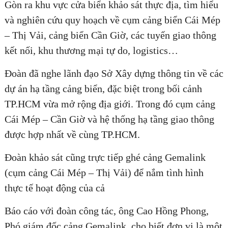
Gòn ra khu vực cửa biển khảo sát thực địa, tìm hiểu
và nghiên cứu quy hoạch về cụm cảng biển Cái Mép
– Thị Vải, cảng biển Cần Giờ, các tuyến giao thông
kết nối, khu thương mại tự do, logistics…
Đoàn đã nghe lãnh đạo Sở Xây dựng thông tin về các
dự án hạ tầng cảng biển, đặc biệt trong bối cảnh
TP.HCM vừa mở rộng địa giới. Trong đó cụm cảng
Cái Mép – Cần Giờ và hệ thống hạ tầng giao thông
được hợp nhất về cùng TP.HCM.
Đoàn khảo sát cũng trực tiếp ghé cảng Gemalink
(cụm cảng Cái Mép – Thị Vải) để nắm tình hình
thực tế hoạt động của cả
Báo cáo với đoàn công tác, ông Cao Hồng Phong,
Phó giám đốc cảng Gemalink, cho biết đơn vị là một