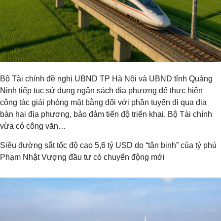
Bộ Tài chính đề nghị UBND TP Hà Nội và UBND tỉnh Quảng
Ninh tiếp tục sử dụng ngân sách địa phương để thực hiện
công tác giải phóng mặt bằng đối với phần tuyến đi qua địa
bàn hai địa phương, bảo đảm tiến độ triển khai. Bộ Tài chính
vừa có công văn…
Siêu đường sắt tốc độ cao 5,6 tỷ USD do “tân binh” của tỷ phú
Phạm Nhật Vượng đầu tư có chuyển động mới