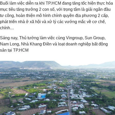
Buổi làm việc diễn ra khi TP.HCM đang tăng tốc hiện thực hóa
mục tiêu tăng trưởng 2 con số, với trọng tâm là giải ngân đầu
tư công, hoàn thiện mô hình chính quyền địa phương 2 cấp,
phát triển nhà ở xã hội và xử lý các vướng mắc về cơ chế,
chính…
Sáng nay, Thủ tướng làm việc cùng Vingroup, Sun Group,
Nam Long, Nhà Khang Điền và loạt doanh nghiệp bất động
sản tại TP.HCM