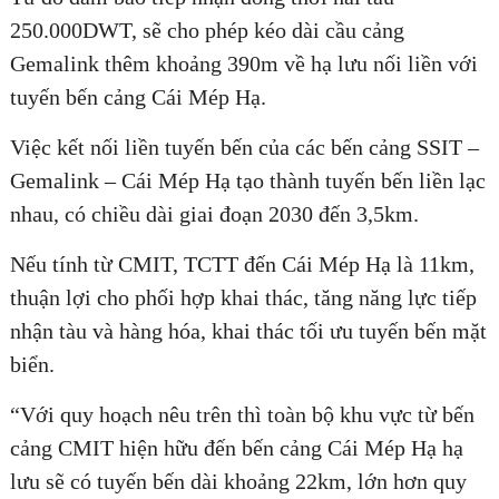
250.000DWT, sẽ cho phép kéo dài cầu cảng
Gemalink thêm khoảng 390m về hạ lưu nối liền với
tuyến bến cảng Cái Mép Hạ.
Việc kết nối liền tuyến bến của các bến cảng SSIT –
Gemalink – Cái Mép Hạ tạo thành tuyến bến liền lạc
nhau, có chiều dài giai đoạn 2030 đến 3,5km.
Nếu tính từ CMIT, TCTT đến Cái Mép Hạ là 11km,
thuận lợi cho phối hợp khai thác, tăng năng lực tiếp
nhận tàu và hàng hóa, khai thác tối ưu tuyến bến mặt
biển.
“Với quy hoạch nêu trên thì toàn bộ khu vực từ bến
cảng CMIT hiện hữu đến bến cảng Cái Mép Hạ hạ
lưu sẽ có tuyến bến dài khoảng 22km, lớn hơn quy