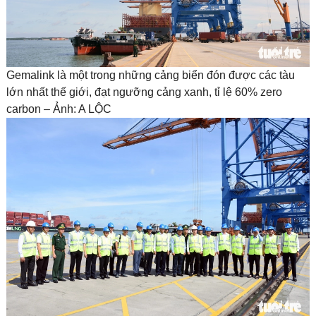
Gemalink là một trong những cảng biển đón được các tàu
lớn nhất thế giới, đạt ngưỡng cảng xanh, tỉ lệ 60% zero
carbon – Ảnh: A LỘC