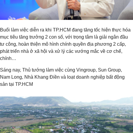
Buổi làm việc diễn ra khi TP.HCM đang tăng tốc hiện thực hóa
mục tiêu tăng trưởng 2 con số, với trọng tâm là giải ngân đầu
tư công, hoàn thiện mô hình chính quyền địa phương 2 cấp,
phát triển nhà ở xã hội và xử lý các vướng mắc về cơ chế,
chính…
Sáng nay, Thủ tướng làm việc cùng Vingroup, Sun Group,
Nam Long, Nhà Khang Điền và loạt doanh nghiệp bất động
sản tại TP.HCM