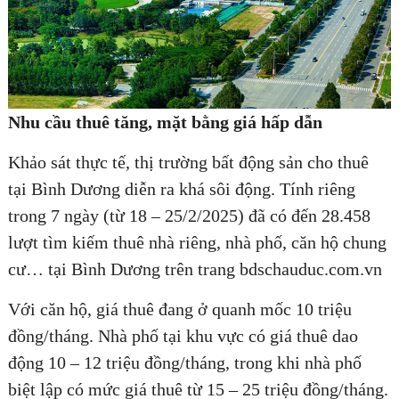
Nhu cầu thuê tăng, mặt bằng giá hấp dẫn
Khảo sát thực tế, thị trường bất động sản cho thuê
tại Bình Dương diễn ra khá sôi động. Tính riêng
trong 7 ngày (từ 18 – 25/2/2025) đã có đến 28.458
lượt tìm kiếm thuê nhà riêng, nhà phố, căn hộ chung
cư… tại Bình Dương trên trang bdschauduc.com.vn
Với căn hộ, giá thuê đang ở quanh mốc 10 triệu
đồng/tháng. Nhà phố tại khu vực có giá thuê dao
động 10 – 12 triệu đồng/tháng, trong khi nhà phố
biệt lập có mức giá thuê từ 15 – 25 triệu đồng/tháng.