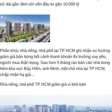
sử dài gần 3km với vốn đầu tư gần 10.000 tỷ
Phân khúc nhà riêng, nhà phố tại TP HCM ghi nhận xu hướng
giảm giá bán trong bối cảnh thanh khoản thị trường suy yếu,
người mua thận trọng. Sau hơn 5 tháng rao bán căn nhà trong
hẻm khu vực Bảy Hiền, anh Minh, một chủ nhà tại TP HCM,
chấp nhận hạ giá…
Nhà riêng, nhà phố TP HCM giảm giá vì khó bán