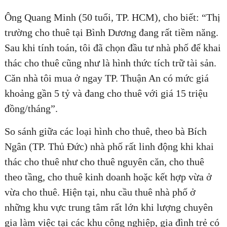
Ông Quang Minh (50 tuổi, TP. HCM), cho biết: “Thị
trường cho thuê tại Bình Dương đang rất tiềm năng.
Sau khi tính toán, tôi đã chọn đầu tư nhà phố để khai
thác cho thuê cũng như là hình thức tích trữ tài sản.
Căn nhà tôi mua ở ngay TP. Thuận An có mức giá
khoảng gần 5 tỷ và đang cho thuê với giá 15 triệu
đồng/tháng”.
So sánh giữa các loại hình cho thuê, theo bà Bích
Ngân (TP. Thủ Đức) nhà phố rất linh động khi khai
thác cho thuê như cho thuê nguyên căn, cho thuê
theo tầng, cho thuê kinh doanh hoặc kết hợp vừa ở
vừa cho thuê. Hiện tại, nhu cầu thuê nhà phố ở
những khu vực trung tâm rất lớn khi lượng chuyên
gia làm việc tại các khu công nghiệp, gia đình trẻ có