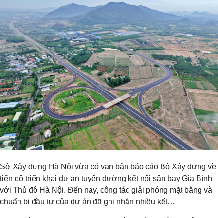
Sở Xây dựng Hà Nội vừa có văn bản báo cáo Bộ Xây dựng về
tiến độ triển khai dự án tuyến đường kết nối sân bay Gia Bình
với Thủ đô Hà Nội. Đến nay, công tác giải phóng mặt bằng và
chuẩn bị đầu tư của dự án đã ghi nhận nhiều kết…