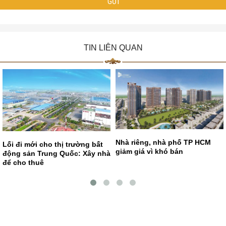
TIN LIÊN QUAN
Nhà riêng, nhà phố TP HCM
Lối đi mới cho thị trường bất
giảm giá vì khó bán
động sản Trung Quốc: Xây nhà
để cho thuê