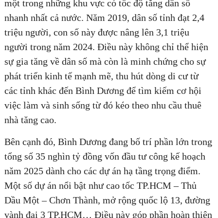
một trong những khu vực có tốc độ tăng dân số
nhanh nhất cả nước. Năm 2019, dân số tỉnh đạt 2,4
triệu người, con số này được nâng lên 3,1 triệu
người trong năm 2024. Điều này không chỉ thể hiện
sự gia tăng về dân số mà còn là minh chứng cho sự
phát triển kinh tế mạnh mẽ, thu hút dòng di cư từ
các tỉnh khác đến Bình Dương để tìm kiếm cơ hội
việc làm và sinh sống từ đó kéo theo nhu cầu thuê
nhà tăng cao.
Bên cạnh đó, Bình Dương đang bố trí phần lớn trong
tổng số 35 nghìn tỷ đồng vốn đầu tư công kế hoạch
năm 2025 dành cho các dự án hạ tầng trọng điểm.
Một số dự án nổi bật như cao tốc TP.HCM – Thủ
Dầu Một – Chơn Thành, mở rộng quốc lộ 13, đường
vành đai 3 TP.HCM… Điều này góp phần hoàn thiện