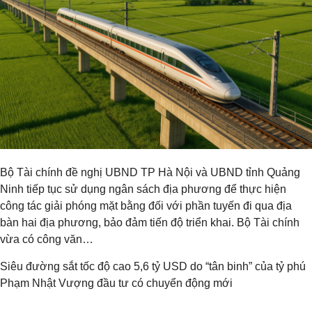
Bộ Tài chính đề nghị UBND TP Hà Nội và UBND tỉnh Quảng
Ninh tiếp tục sử dụng ngân sách địa phương để thực hiện
công tác giải phóng mặt bằng đối với phần tuyến đi qua địa
bàn hai địa phương, bảo đảm tiến độ triển khai. Bộ Tài chính
vừa có công văn…
Siêu đường sắt tốc độ cao 5,6 tỷ USD do “tân binh” của tỷ phú
Phạm Nhật Vượng đầu tư có chuyển động mới