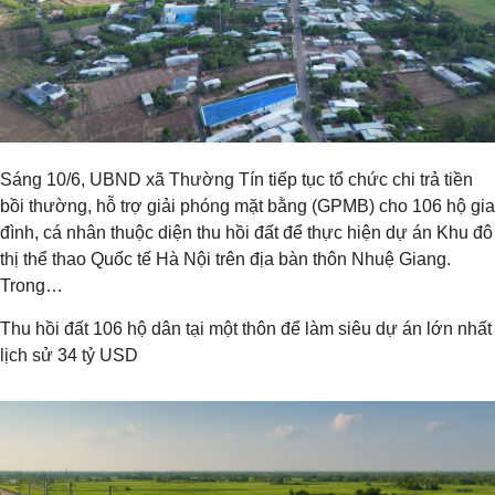
Sáng 10/6, UBND xã Thường Tín tiếp tục tổ chức chi trả tiền
bồi thường, hỗ trợ giải phóng mặt bằng (GPMB) cho 106 hộ gia
đình, cá nhân thuộc diện thu hồi đất để thực hiện dự án Khu đô
thị thể thao Quốc tế Hà Nội trên địa bàn thôn Nhuệ Giang.
Trong…
Thu hồi đất 106 hộ dân tại một thôn để làm siêu dự án lớn nhất
lịch sử 34 tỷ USD