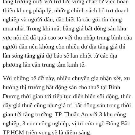
tăng trưởng mới với trợ lực vững chắc từ việc hoàn
thiện khung pháp lý, những chính sách hỗ trợ doanh
nghiệp và người dân, đặc biệt là các gói tín dụng
mua nhà. Trong khi mặt bằng giá bất động sản khu
vực nội đô đã quá cao so với thu nhập trung bình của
người dân nên không còn nhiều dư địa tăng giá thì
làn sóng tăng giá dự báo sẽ lan nhiệt từ các địa
phương lân cận trung tâm kinh tế.
Với những bệ đỡ này, nhiều chuyên gia nhận xét, xu
hướng thị trường bất động sản cho thuê tại Bình
Dương thời gian tới tiếp tục diễn biến sôi động, thúc
đẩy giá thuê cũng như giá trị bất động sản trong thời
gian tới tăng trưởng. TP. Thuận An với 3 khu công
nghiệp, 3 cụm công nghiệp, vị trí cửa ngõ Đông Bắc
TP.HCM triển vọng sẽ là điểm sáng.