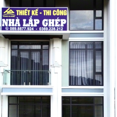
ĐĂNG KÝ TƯ VẤN MIỄN PHÍ