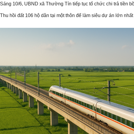
Sáng 10/6, UBND xã Thường Tín tiếp tục tổ chức chi trả tiền b
Thu hồi đất 106 hộ dân tại một thôn để làm siêu dự án lớn nhất