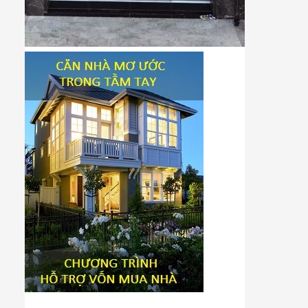
Tiêu đề widget