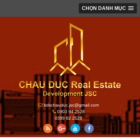
CHỌN DANH MỤC
bdschauduc.jsc@gmail.com
0903 94 2528
0399 82 2528