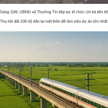
Sáng 10/6, UBND xã Thường Tín tiếp tục tổ chức chi trả tiền b
Thu hồi đất 106 hộ dân tại một thôn để làm siêu dự án lớn nhất