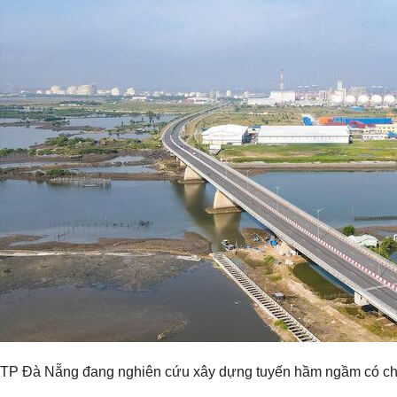
TP Đà Nẵng đang nghiên cứu xây dựng tuyến hầm ngầm có chiề