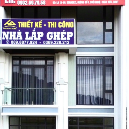
ĐĂNG KÝ TƯ VẤN MIỄN PHÍ