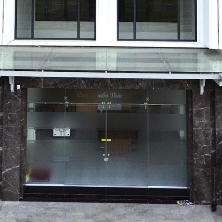
HOÀN THÀNH
Đăng ký tư vấn trực tiếp 24/7:
0835182528 - 0819151818