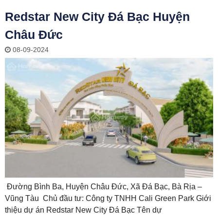
Redstar New City Đá Bạc Huyện
Châu Đức
08-09-2024
Đường Bình Ba, Huyện Châu Đức, Xã Đá Bạc, Bà Rịa –
Vũng Tàu Chủ đầu tư: Công ty TNHH Cali Green Park Giới
thiệu dự án Redstar New City Đá Bạc Tên dự