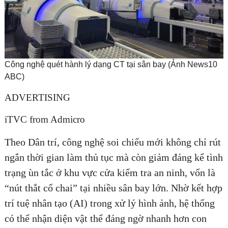
Công nghệ quét hành lý dạng CT tại sân bay (Ảnh News10
ABC)
ADVERTISING
iTVC from Admicro
Theo Dân trí, công nghệ soi chiếu mới không chỉ rút
ngắn thời gian làm thủ tục mà còn giảm đáng kể tình
trạng ùn tắc ở khu vực cửa kiểm tra an ninh, vốn là
“nút thắt cổ chai” tại nhiều sân bay lớn. Nhờ kết hợp
trí tuệ nhân tạo (AI) trong xử lý hình ảnh, hệ thống
có thể nhận diện vật thể đáng ngờ nhanh hơn con