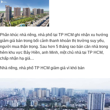
Phân khúc nhà riêng, nhà phố tại TP HCM ghi nhận xu hướng
giảm giá bán trong bối cảnh thanh khoản thị trường suy yếu,
người mua thận trọng. Sau hơn 5 tháng rao bán căn nhà trong
hẻm khu vực Bảy Hiền, anh Minh, một chủ nhà tại TP HCM,
chấp nhận hạ giá…
Nhà riêng, nhà phố TP HCM giảm giá vì khó bán