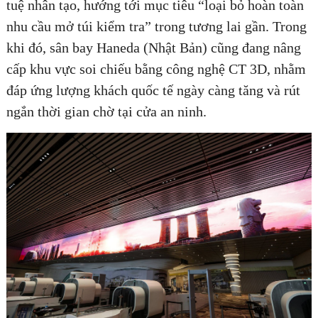
tuệ nhân tạo, hướng tới mục tiêu “loại bỏ hoàn toàn
nhu cầu mở túi kiểm tra” trong tương lai gần. Trong
khi đó, sân bay Haneda (Nhật Bản) cũng đang nâng
cấp khu vực soi chiếu bằng công nghệ CT 3D, nhằm
đáp ứng lượng khách quốc tế ngày càng tăng và rút
ngắn thời gian chờ tại cửa an ninh.