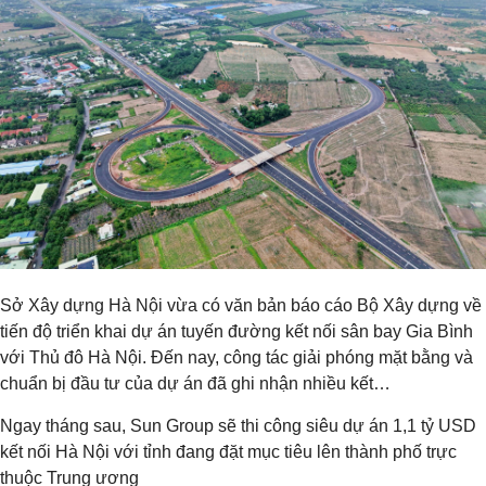
Sở Xây dựng Hà Nội vừa có văn bản báo cáo Bộ Xây dựng về
tiến độ triển khai dự án tuyến đường kết nối sân bay Gia Bình
với Thủ đô Hà Nội. Đến nay, công tác giải phóng mặt bằng và
chuẩn bị đầu tư của dự án đã ghi nhận nhiều kết…
Ngay tháng sau, Sun Group sẽ thi công siêu dự án 1,1 tỷ USD
kết nối Hà Nội với tỉnh đang đặt mục tiêu lên thành phố trực
thuộc Trung ương