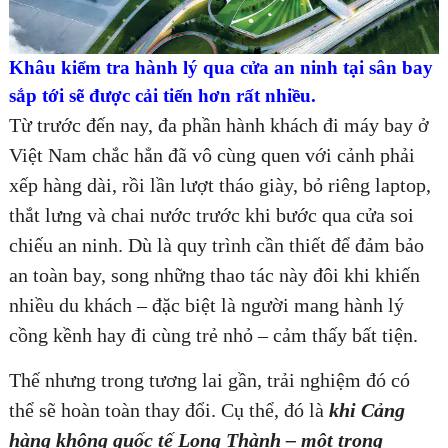
Khâu kiểm tra hành lý qua cửa an ninh tại sân bay
sắp tới sẽ được cải tiến hơn rất nhiều.
Từ trước đến nay, đa phần hành khách đi máy bay ở
Việt Nam chắc hẳn đã vô cùng quen với cảnh phải
xếp hàng dài, rồi lần lượt tháo giày, bỏ riêng laptop,
thắt lưng và chai nước trước khi bước qua cửa soi
chiếu an ninh. Dù là quy trình cần thiết để đảm bảo
an toàn bay, song những thao tác này đôi khi khiến
nhiều du khách – đặc biệt là người mang hành lý
cồng kềnh hay đi cùng trẻ nhỏ – cảm thấy bất tiện.
Thế nhưng trong tương lai gần, trải nghiệm đó có
thể sẽ hoàn toàn thay đổi. Cụ thể, đó là
khi Cảng
hàng không quốc tế Long Thành – một trong