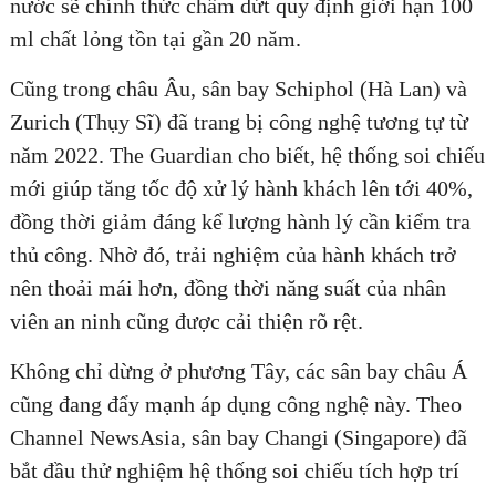
nước sẽ chính thức chấm dứt quy định giới hạn 100
ml chất lỏng tồn tại gần 20 năm.
Cũng trong châu Âu, sân bay Schiphol (Hà Lan) và
Zurich (Thụy Sĩ) đã trang bị công nghệ tương tự từ
năm 2022. The Guardian cho biết, hệ thống soi chiếu
mới giúp tăng tốc độ xử lý hành khách lên tới 40%,
đồng thời giảm đáng kể lượng hành lý cần kiểm tra
thủ công. Nhờ đó, trải nghiệm của hành khách trở
nên thoải mái hơn, đồng thời năng suất của nhân
viên an ninh cũng được cải thiện rõ rệt.
Không chỉ dừng ở phương Tây, các sân bay châu Á
cũng đang đẩy mạnh áp dụng công nghệ này. Theo
Channel NewsAsia, sân bay Changi (Singapore) đã
bắt đầu thử nghiệm hệ thống soi chiếu tích hợp trí