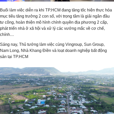
Buổi làm việc diễn ra khi TP.HCM đang tăng tốc hiện thực hóa
mục tiêu tăng trưởng 2 con số, với trọng tâm là giải ngân đầu
tư công, hoàn thiện mô hình chính quyền địa phương 2 cấp,
phát triển nhà ở xã hội và xử lý các vướng mắc về cơ chế,
chính…
Sáng nay, Thủ tướng làm việc cùng Vingroup, Sun Group,
Nam Long, Nhà Khang Điền và loạt doanh nghiệp bất động
sản tại TP.HCM