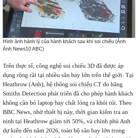
Hình ảnh hành lý của hành khách sau khi soi chiếu (Ảnh
Ảnh News10 ABC)
Những sân bay trên thế giới áp dụng tương tự
Trên thực tế, công nghệ soi chiếu 3D đã được áp
dụng rộng rãi tại nhiều sân bay lớn trên thế giới. Tại
Heathrow (Anh), hệ thống soi chiếu CT do hãng
Smiths Detection phát triển đã cho phép hành khách
không cần bỏ laptop hay chất lỏng ra khỏi túi. Theo
BBC News, nhờ thiết bị này, thời gian kiểm tra an
ninh tại Heathrow giảm tới 50%, và chính phủ Anh
dự kiến đến năm 2026, toàn bộ sân bay lớn trong