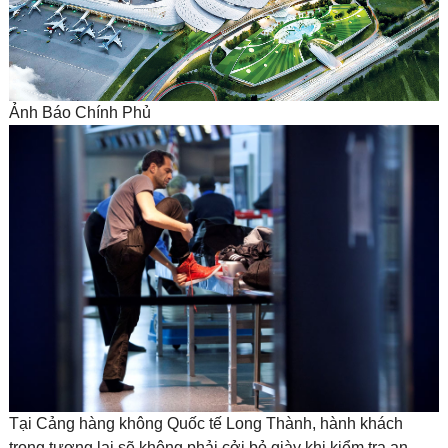
Ảnh Báo Chính Phủ
Tại Cảng hàng không Quốc tế Long Thành, hành khách
trong tương lai sẽ không phải cởi bỏ giày khi kiểm tra an