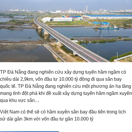
TP Đà Nẵng đang nghiên cứu xây dựng tuyến hầm ngầm có
chiều dài 2,9km, vốn đầu tư 10.000 tỷ đồng đi qua sân bay
quốc tế. TP Đà Nẵng đang nghiên cứu một phương án hạ tầng
mang tính đột phá khi đề xuất xây dựng tuyến hầm ngầm xuyên
qua khu vực sân…
Việt Nam có thể sẽ có hầm xuyên sân bay đầu tiên trong lịch
sử dài gần 3km với vốn đầu tư gần 10.000 tỷ