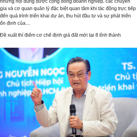
những nội dung được cộng đồng doanh nghiệp, các chuyên
gia và cơ quan quản lý đặc biệt quan tâm khi tác động trực tiếp
đến quá trình triển khai dự án, thu hút đầu tư và sự phát triển
ổn định của…
Đề xuất thí điểm cơ chế định giá đất mới tại 8 tỉnh thành