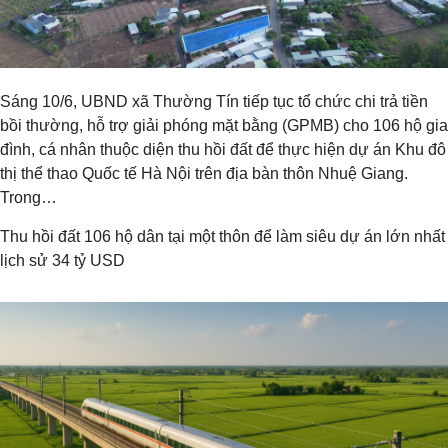
Sáng 10/6, UBND xã Thường Tín tiếp tục tổ chức chi trả tiền
bồi thường, hỗ trợ giải phóng mặt bằng (GPMB) cho 106 hộ gia
đình, cá nhân thuộc diện thu hồi đất để thực hiện dự án Khu đô
thị thể thao Quốc tế Hà Nội trên địa bàn thôn Nhuệ Giang.
Trong…
Thu hồi đất 106 hộ dân tại một thôn để làm siêu dự án lớn nhất
lịch sử 34 tỷ USD