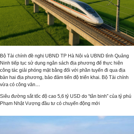
Bộ Tài chính đề nghị UBND TP Hà Nội và UBND tỉnh Quảng
Ninh tiếp tục sử dụng ngân sách địa phương để thực hiện
công tác giải phóng mặt bằng đối với phần tuyến đi qua địa
bàn hai địa phương, bảo đảm tiến độ triển khai. Bộ Tài chính
vừa có công văn…
Siêu đường sắt tốc độ cao 5,6 tỷ USD do “tân binh” của tỷ phú
Phạm Nhật Vượng đầu tư có chuyển động mới