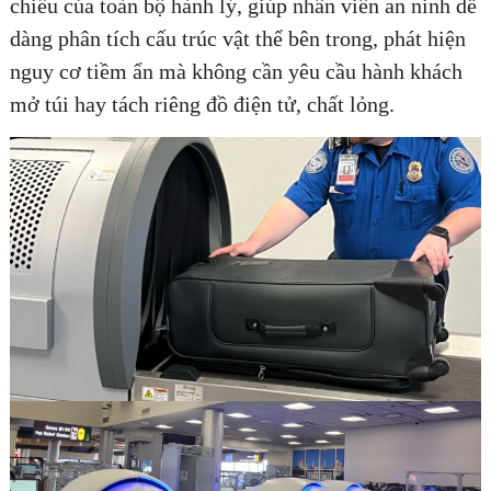
chiều của toàn bộ hành lý, giúp nhân viên an ninh dễ
dàng phân tích cấu trúc vật thể bên trong, phát hiện
nguy cơ tiềm ẩn mà không cần yêu cầu hành khách
mở túi hay tách riêng đồ điện tử, chất lỏng.