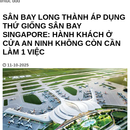
tintuc ddd
SÂN BAY LONG THÀNH ÁP DỤNG
THỨ GIỐNG SÂN BAY
SINGAPORE: HÀNH KHÁCH Ở
CỬA AN NINH KHÔNG CÒN CẦN
LÀM 1 VIỆC
11-10-2025