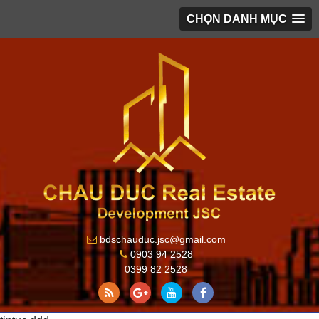
CHỌN DANH MỤC
bdschauduc.jsc@gmail.com
0903 94 2528
0399 82 2528