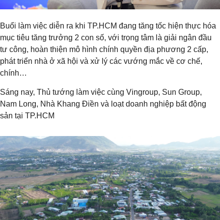
Buổi làm việc diễn ra khi TP.HCM đang tăng tốc hiện thực hóa
mục tiêu tăng trưởng 2 con số, với trọng tâm là giải ngân đầu
tư công, hoàn thiện mô hình chính quyền địa phương 2 cấp,
phát triển nhà ở xã hội và xử lý các vướng mắc về cơ chế,
chính…
Sáng nay, Thủ tướng làm việc cùng Vingroup, Sun Group,
Nam Long, Nhà Khang Điền và loạt doanh nghiệp bất động
sản tại TP.HCM