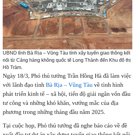
UBND tỉnh Bà Rịa – Vũng Tàu tính xây tuyến giao thông kết
nối từ Cảng hàng không quốc tế Long Thành đến Khu đô thị
Hồ Tràm.
Ngày 18/3, Phó thủ tướng Trần Hồng Hà đã làm việc
với lãnh đạo tỉnh
Bà Rịa – Vũng Tàu
về tình hình
phát triển kinh tế – xã hội, tiến độ giải ngân vốn đầu
tư công và những khó khăn, vướng mắc của địa
phương trong những tháng đầu năm 2025.
Tại cuộc họp, Phó thủ tướng đã nghe báo cáo về đề
xuất đầu tư dự án xây dựng tuyến giao thông kết nối