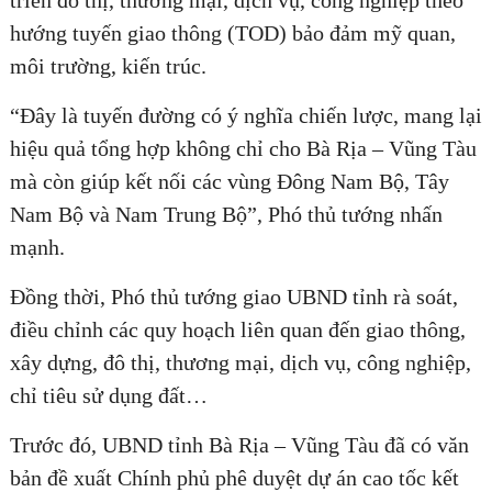
triển đô thị, thương mại, dịch vụ, công nghiệp theo
hướng tuyến giao thông (TOD) bảo đảm mỹ quan,
môi trường, kiến trúc.
“Đây là tuyến đường có ý nghĩa chiến lược, mang lại
hiệu quả tổng hợp không chỉ cho Bà Rịa – Vũng Tàu
mà còn giúp kết nối các vùng Đông Nam Bộ, Tây
Nam Bộ và Nam Trung Bộ”, Phó thủ tướng nhấn
mạnh.
Đồng thời, Phó thủ tướng giao UBND tỉnh rà soát,
điều chỉnh các quy hoạch liên quan đến giao thông,
xây dựng, đô thị, thương mại, dịch vụ, công nghiệp,
chỉ tiêu sử dụng đất…
Trước đó, UBND tỉnh Bà Rịa – Vũng Tàu đã có văn
bản đề xuất Chính phủ phê duyệt dự án cao tốc kết