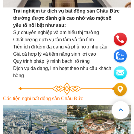
Trải nghiệm từ dịch vụ bất động sản Châu Đức
thường được đánh giá cao nhờ vào một số
yếu tố nổi bật như sau:
Sự chuyên nghiệp và am hiểu thị trường
Chất lượng dịch vụ tận tâm và tận tình
Tiện ích đi kèm đa dạng và phù hợp nhu cầu
Giá cả hợp lý và tiềm năng sinh lời cao
Quy trình pháp lý minh bạch, rõ ràng
Dịch vụ đa dạng, linh hoạt theo nhu cầu khách
hàng
Các tiện nghi bất động sản Châu Đức