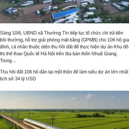
Sáng 10/6, UBND xã Thường Tín tiếp tục tổ chức chi trả tiền
bồi thường, hỗ trợ giải phóng mặt bằng (GPMB) cho 106 hộ gia
đình, cá nhân thuộc diện thu hồi đất để thực hiện dự án Khu đô
thị thể thao Quốc tế Hà Nội trên địa bàn thôn Nhuệ Giang.
Trong…
Thu hồi đất 106 hộ dân tại một thôn để làm siêu dự án lớn nhất
lịch sử 34 tỷ USD