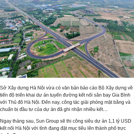
Sở Xây dựng Hà Nội vừa có văn bản báo cáo Bộ Xây dựng về
tiến độ triển khai dự án tuyến đường kết nối sân bay Gia Bình
với Thủ đô Hà Nội. Đến nay, công tác giải phóng mặt bằng và
chuẩn bị đầu tư của dự án đã ghi nhận nhiều kết…
Ngay tháng sau, Sun Group sẽ thi công siêu dự án 1,1 tỷ USD
kết nối Hà Nội với tỉnh đang đặt mục tiêu lên thành phố trực