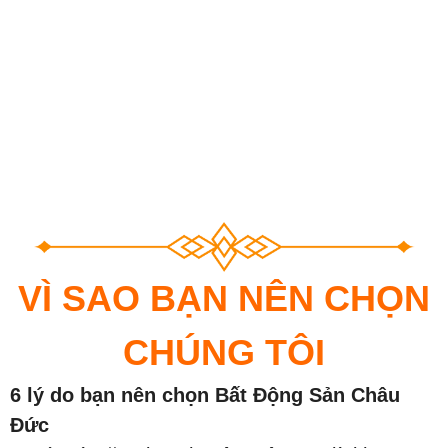
VÌ SAO BẠN NÊN CHỌN
CHÚNG TÔI
6 lý do bạn nên chọn Bất Động Sản Châu
Đức