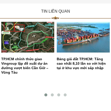
TIN LIÊN QUAN
TP.HCM chính thức giao
Bảng giá đất TP.HCM: Tăng
Vingroup lập đề xuất dự án
cao nhất 8,10 lần so với hiện
đường vượt biển Cần Giờ –
tại ở khu vực mới sáp nhập
Vũng Tàu