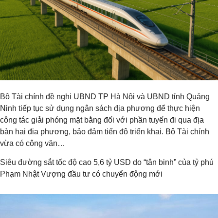
Bộ Tài chính đề nghị UBND TP Hà Nội và UBND tỉnh Quảng
Ninh tiếp tục sử dụng ngân sách địa phương để thực hiện
công tác giải phóng mặt bằng đối với phần tuyến đi qua địa
bàn hai địa phương, bảo đảm tiến độ triển khai. Bộ Tài chính
vừa có công văn…
Siêu đường sắt tốc độ cao 5,6 tỷ USD do “tân binh” của tỷ phú
Phạm Nhật Vượng đầu tư có chuyển động mới