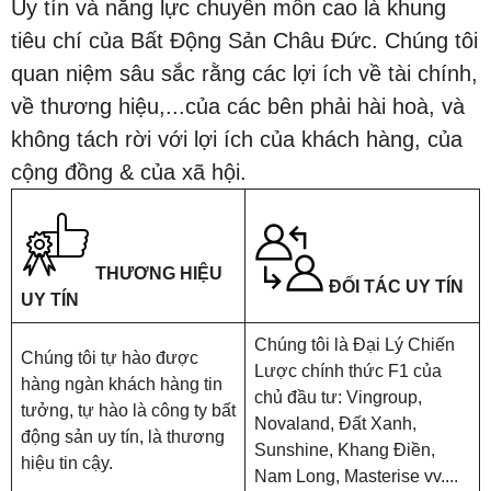
Uy tín và năng lực chuyên môn cao là khung
tiêu chí của Bất Động Sản Châu Đức. Chúng tôi
quan niệm sâu sắc rằng các lợi ích về tài chính,
về thương hiệu,...của các bên phải hài hoà, và
không tách rời với lợi ích của khách hàng, của
cộng đồng & của xã hội.
THƯƠNG HIỆU
ĐỐI TÁC UY TÍN
UY TÍN
Chúng tôi là Đại Lý Chiến
Chúng tôi tự hào được
Lược chính thức F1 của
hàng ngàn khách hàng tin
chủ đầu tư: Vingroup,
tưởng, tự hào là công ty bất
Novaland, Đất Xanh,
động sản uy tín, là thương
Sunshine, Khang Điền,
hiệu tin cậy.
Nam Long, Masterise vv....