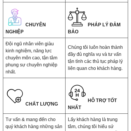
CHUYÊN
PHÁP LÝ ĐẢM
NGHIỆP
BẢO
Đội ngũ nhân viên giàu
Chúng tôi luôn hoàn thành
kinh nghiệm, năng lực
đầy đủ nghĩa vụ và tư vấn
chuyên môn cao, tận tâm
tận tình các thủ tục pháp lý
phụng sự chuyên nghiệp
liên quan cho khách hàng.
nhất.
HỖ TRỢ TỐT
CHẤT LƯỢNG
NHẤT
Tư vấn & mang đến cho
Lấy khách hàng là trung
quý khách hàng những sản
tâm, chúng tôi hiểu sứ