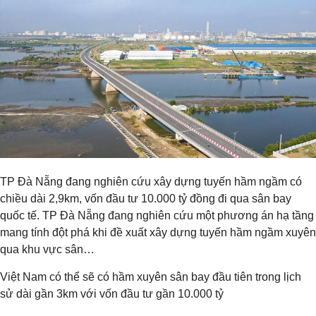
TP Đà Nẵng đang nghiên cứu xây dựng tuyến hầm ngầm có
chiều dài 2,9km, vốn đầu tư 10.000 tỷ đồng đi qua sân bay
quốc tế. TP Đà Nẵng đang nghiên cứu một phương án hạ tầng
mang tính đột phá khi đề xuất xây dựng tuyến hầm ngầm xuyên
qua khu vực sân…
Việt Nam có thể sẽ có hầm xuyên sân bay đầu tiên trong lịch
sử dài gần 3km với vốn đầu tư gần 10.000 tỷ