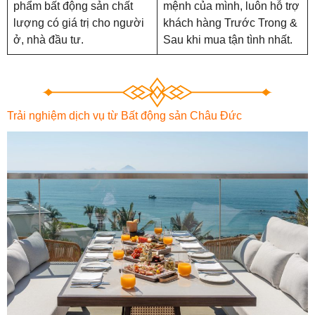
phẩm bất động sản chất
mệnh của mình, luôn hỗ trợ
lượng có giá trị cho người
khách hàng Trước Trong &
ở, nhà đầu tư.
Sau khi mua tận tình nhất.
Trải nghiệm dịch vụ từ Bất động sản Châu Đức