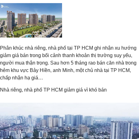
Phân khúc nhà riêng, nhà phố tại TP HCM ghi nhận xu hướng
giảm giá bán trong bối cảnh thanh khoản thị trường suy yếu,
người mua thận trọng. Sau hơn 5 tháng rao bán căn nhà trong
hẻm khu vực Bảy Hiền, anh Minh, một chủ nhà tại TP HCM,
chấp nhận hạ giá…
Nhà riêng, nhà phố TP HCM giảm giá vì khó bán