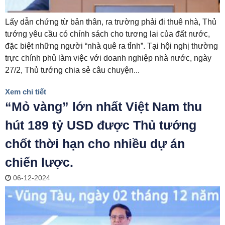
Lấy dẫn chứng từ bản thân, ra trường phải đi thuê nhà, Thủ
tướng yêu cầu có chính sách cho tương lai của đất nước,
đặc biệt những người “nhà quê ra tỉnh”. Tại hội nghị thường
trực chính phủ làm việc với doanh nghiệp nhà nước, ngày
27/2, Thủ tướng chia sẻ câu chuyện...
Xem chi tiết
“Mỏ vàng” lớn nhất Việt Nam thu
hút 189 tỷ USD được Thủ tướng
chốt thời hạn cho nhiều dự án
chiến lược.
06-12-2024