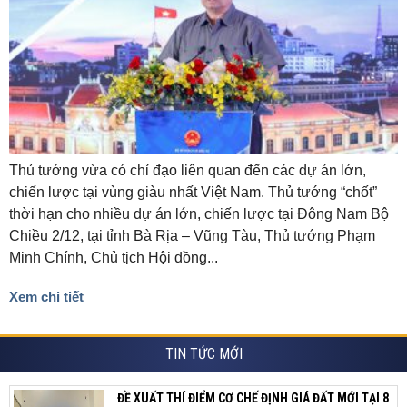
Thủ tướng vừa có chỉ đạo liên quan đến các dự án lớn,
chiến lược tại vùng giàu nhất Việt Nam. Thủ tướng “chốt”
thời hạn cho nhiều dự án lớn, chiến lược tại Đông Nam Bộ
Chiều 2/12, tại tỉnh Bà Rịa – Vũng Tàu, Thủ tướng Phạm
Minh Chính, Chủ tịch Hội đồng...
Xem chi tiết
TIN TỨC MỚI
ĐỀ XUẤT THÍ ĐIỂM CƠ CHẾ ĐỊNH GIÁ ĐẤT MỚI TẠI 8