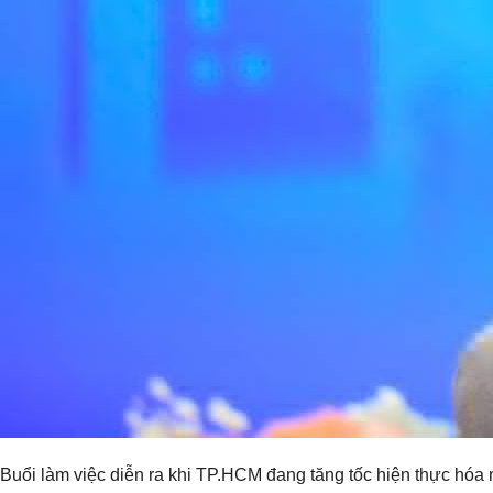
Buổi làm việc diễn ra khi TP.HCM đang tăng tốc hiện thực hóa 