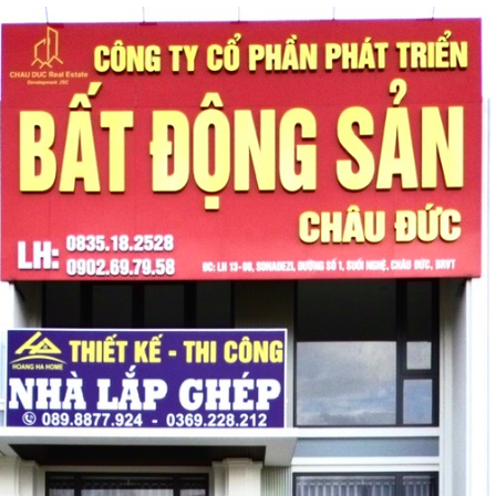
nhiều kết...