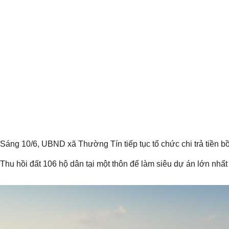
Sáng 10/6, UBND xã Thường Tín tiếp tục tổ chức chi trả tiền b
Thu hồi đất 106 hộ dân tại một thôn để làm siêu dự án lớn nhất