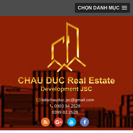
CHỌN DANH MỤC
bdschauduc.jsc@gmail.com
0903 94 2528
0399 82 2528