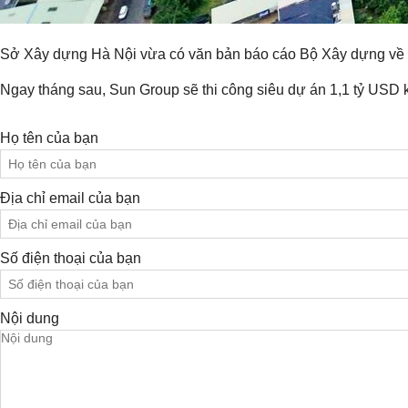
Sở Xây dựng Hà Nội vừa có văn bản báo cáo Bộ Xây dựng về tiế
Ngay tháng sau, Sun Group sẽ thi công siêu dự án 1,1 tỷ USD k
Họ tên của bạn
Địa chỉ email của bạn
Số điện thoại của bạn
Nội dung