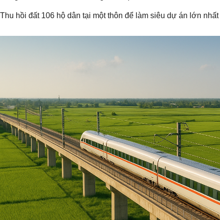
Thu hồi đất 106 hộ dân tại một thôn để làm siêu dự án lớn nhất