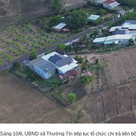
Sáng 10/6, UBND xã Thường Tín tiếp tục tổ chức chi trả tiền b