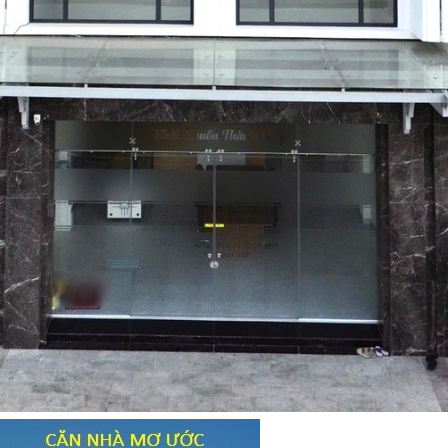
HOÀN THÀNH
Đăng ký tư vấn trực tiếp 24/7:
0835182528 - 0819151818