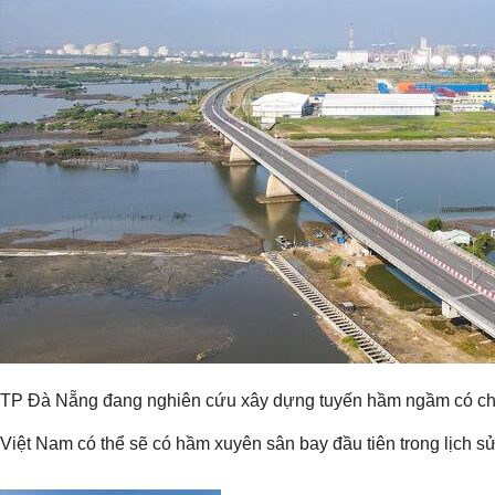
TP Đà Nẵng đang nghiên cứu xây dựng tuyến hầm ngầm có chiề
Việt Nam có thể sẽ có hầm xuyên sân bay đầu tiên trong lịch s