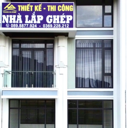
ĐĂNG KÝ TƯ VẤN MIỄN PHÍ