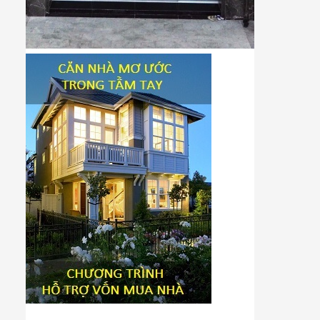
Tiêu đề widget