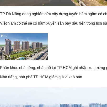
TP Đà Nẵng đang nghiên cứu xây dựng tuyến hầm ngầm có chiề
Việt Nam có thể sẽ có hầm xuyên sân bay đầu tiên trong lịch s
Phân khúc nhà riêng, nhà phố tại TP HCM ghi nhận xu hướng g
Nhà riêng, nhà phố TP HCM giảm giá vì khó bán