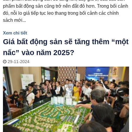
phẩm bất động sản cũng trở nên đắt đỏ hơn. Trong bối cảnh
đó, nỗi lo giá tiếp tục leo thang trong bối cảnh các chính
sách mới...
Xem chi tiết
Giá bất động sản sẽ tăng thêm “một
nấc” vào năm 2025?
29-11-2024