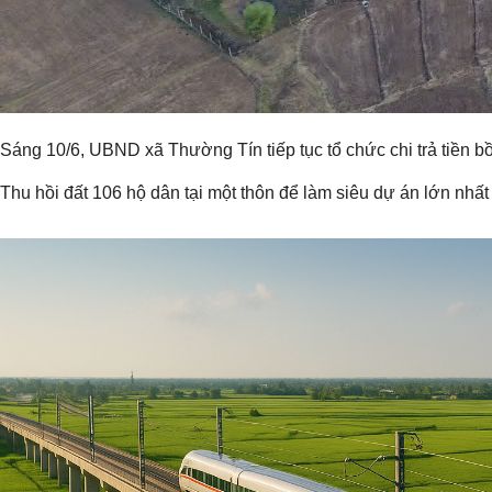
Sáng 10/6, UBND xã Thường Tín tiếp tục tổ chức chi trả tiền b
Thu hồi đất 106 hộ dân tại một thôn để làm siêu dự án lớn nhất