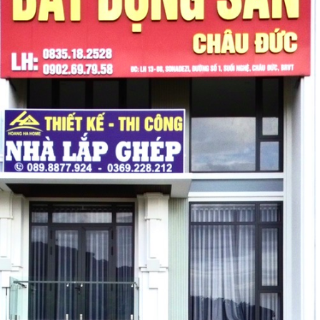
HOÀN THÀNH
Đăng ký tư vấn trực tiếp 24/7:
0835182528 - 0819151818