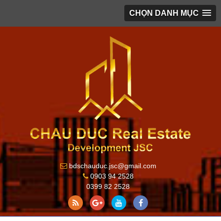
CHỌN DANH MỤC
bdschauduc.jsc@gmail.com
0903 94 2528
0399 82 2528