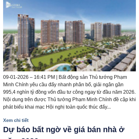
09-01-2026 – 16:41 PM | Bất động sản Thủ tướng Phạm
Minh Chính yêu cầu đẩy nhanh phân bổ, giải ngân gần
995,4 nghìn tỷ đồng vốn đầu tư công ngay từ đầu năm 2026.
Nội dung trên được Thủ tướng Phạm Minh Chính đề cập khi
phát biểu khai mạc Hội nghị toàn quốc thúc đẩy...
Xem chi tiết
Dự báo bất ngờ về giá bán nhà ở