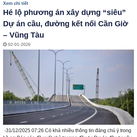
Xem chi tiết
Hé lộ phương án xây dựng “siêu”
Dự án cầu, đường kết nối Cần Giờ
– Vũng Tàu
02-01-2026
-31/12/2025 07:26 Có khá nhiều thông tin đáng chú ý trong