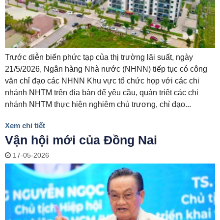
Trước diễn biến phức tạp của thị trường lãi suất, ngày
21/5/2026, Ngân hàng Nhà nước (NHNN) tiếp tục có công
văn chỉ đạo các NHNN Khu vực tổ chức họp với các chi
nhánh NHTM trên địa bàn để yêu cầu, quán triệt các chi
nhánh NHTM thực hiện nghiêm chủ trương, chỉ đạo...
Xem chi tiết
Vận hội mới của Đồng Nai
17-05-2026