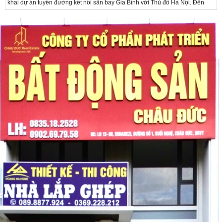
khai dự án tuyến đường kết nối sân bay Gia Bình với Thủ đô Hà Nội. Đến
nay, công tác giải phóng mặt bằng và chuẩn bị đầu tư của dự án đã ghi nhận
nhiều kết...