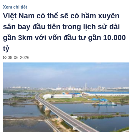
Xem chi tiết
Việt Nam có thể sẽ có hầm xuyên
sân bay đầu tiên trong lịch sử dài
gần 3km với vốn đầu tư gần 10.000
tỷ
08-06-2026
ĐĂNG KÝ TƯ VẤN MIỄN PHÍ