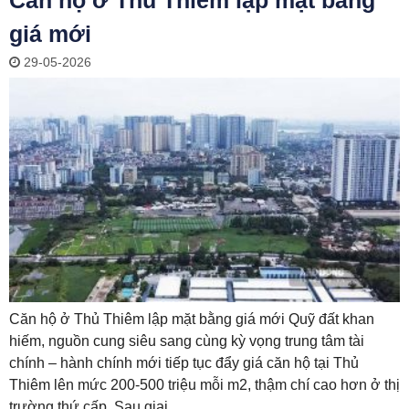
Căn hộ ở Thủ Thiêm lập mặt bằng
giá mới
29-05-2026
Căn hộ ở Thủ Thiêm lập mặt bằng giá mới Quỹ đất khan
hiếm, nguồn cung siêu sang cùng kỳ vọng trung tâm tài
chính – hành chính mới tiếp tục đẩy giá căn hộ tại Thủ
Thiêm lên mức 200-500 triệu mỗi m2, thậm chí cao hơn ở thị
trường thứ cấp. Sau giai...