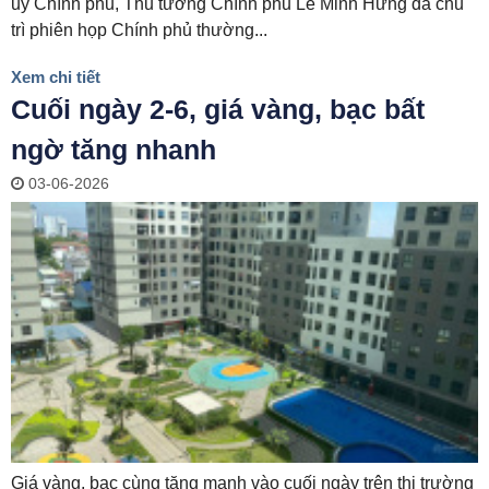
ủy Chính phủ, Thủ tướng Chính phủ Lê Minh Hưng đã chủ
trì phiên họp Chính phủ thường...
Xem chi tiết
Cuối ngày 2-6, giá vàng, bạc bất
ngờ tăng nhanh
03-06-2026
Giá vàng, bạc cùng tăng mạnh vào cuối ngày trên thị trường