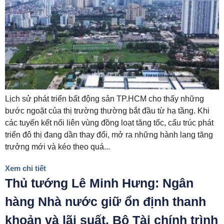
Lịch sử phát triển bất động sản TP.HCM cho thấy những
bước ngoặt của thị trường thường bắt đầu từ hạ tầng. Khi
các tuyến kết nối liên vùng đồng loạt tăng tốc, cấu trúc phát
triển đô thị đang dần thay đổi, mở ra những hành lang tăng
trưởng mới và kéo theo quá...
Xem chi tiết
Thủ tướng Lê Minh Hưng: Ngân
hàng Nhà nước giữ ổn định thanh
khoản và lãi suất, Bộ Tài chính trình