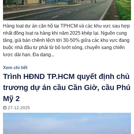
Hàng loạt dự án căn hộ tại TPHCM và các khu vực sau hợp
nhất đồng loạt ra hàng khi năm 2025 khép lại. Nguồn cung
tăng, giá bán chênh lệch tới 30-50% giữa các khu vực đang
buộc nhà đầu tư phải từ bỏ lướt sóng, chuyển sang chiến
lược dài hạn. Đa dạng...
Xem chi tiết
Trình HĐND TP.HCM quyết định chủ
trương dự án cầu Cần Giờ, cầu Phú
Mỹ 2
27-12-2025