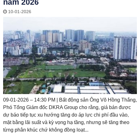
năm 2026
10-01-2026
09-01-2026 – 14:30 PM | Bất động sản Ông Võ Hồng Thắng,
Phó Tổng Giám đốc DKRA Group cho rằng, giá bán được
dự báo tiếp tục xu hướng tăng do áp lực chi phí đầu vào,
mặt bằng lãi suất và kỳ vọng hạ tầng, nhưng sẽ tăng theo
từng phân khúc chứ không đồng loạt...