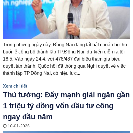
Trong những ngày này, Đồng Nai đang tất bật chuẩn bị cho
buổi lễ công bố thành lập TP.Đồng Nai, dự kiến diễn ra tối
18.5. Vào ngày 24.4, với 478/487 đại biểu tham gia biểu
quyết tán thành, Quốc hội đã thông qua Nghị quyết về việc
thành lập TP.Đồng Nai, có hiệu lực...
Xem chi tiết
Thủ tướng: Đẩy mạnh giải ngân gần
1 triệu tỷ đồng vốn đầu tư công
ngay đầu năm
10-01-2026