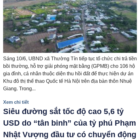
Sáng 10/6, UBND xã Thường Tín tiếp tục tổ chức chi trả tiền
bồi thường, hỗ trợ giải phóng mặt bằng (GPMB) cho 106 hộ
gia đình, cá nhân thuộc diện thu hồi đất để thực hiện dự án
Khu đô thị thể thao Quốc tế Hà Nội trên địa bàn thôn Nhuệ
Giang. Trong...
Xem chi tiết
Siêu đường sắt tốc độ cao 5,6 tỷ
USD do “tân binh” của tỷ phú Phạm
Nhật Vượng đầu tư có chuyển động