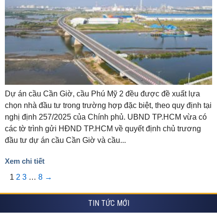
Dự án cầu Cần Giờ, cầu Phú Mỹ 2 đều được đề xuất lựa
chọn nhà đầu tư trong trường hợp đặc biệt, theo quy định tại
nghị định 257/2025 của Chính phủ. UBND TP.HCM vừa có
các tờ trình gửi HĐND TP.HCM về quyết định chủ trương
đầu tư dự án cầu Cần Giờ và cầu...
Xem chi tiết
1
2
3
…
8
→
TIN TỨC MỚI