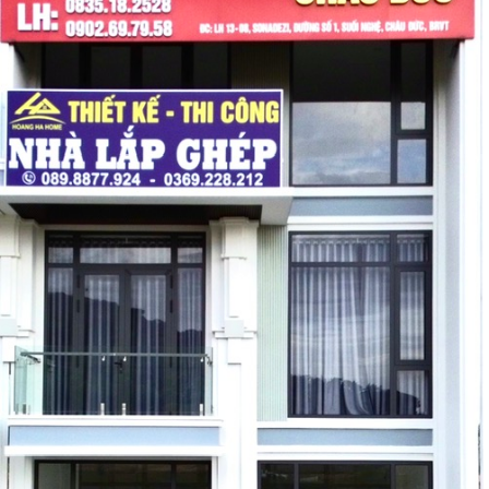
ĐĂNG KÝ TƯ VẤN MIỄN PHÍ