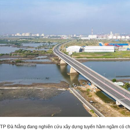
TP Đà Nẵng đang nghiên cứu xây dựng tuyến hầm ngầm có chiề