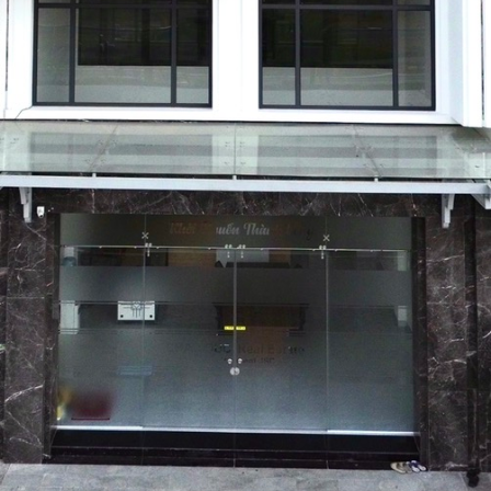
HOÀN THÀNH
Đăng ký tư vấn trực tiếp 24/7:
0835182528 - 0819151818