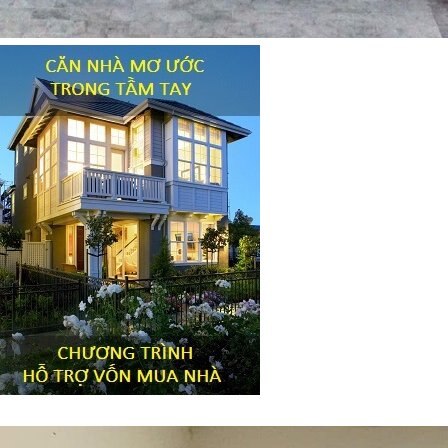
Tiêu đề widget