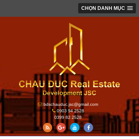
CHỌN DANH MỤC
bdschauduc.jsc@gmail.com
0903 94 2528
0399 82 2528