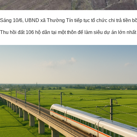
Sáng 10/6, UBND xã Thường Tín tiếp tục tổ chức chi trả tiền b
Thu hồi đất 106 hộ dân tại một thôn để làm siêu dự án lớn nhất