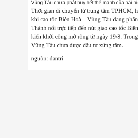
Vũng Tàu chưa phát huy hết thế mạnh của bãi bi
Thời gian di chuyển từ trung tâm TPHCM, h
khi cao tốc Biên Hoà – Vũng Tàu đang phấ
Thành nối trực tiếp đến nút giao cao tốc Bi
kiến khởi công mở rộng từ ngày 19/8. Trong k
Vũng Tàu chưa được đầu tư xứng tầm.
nguồn: dantri