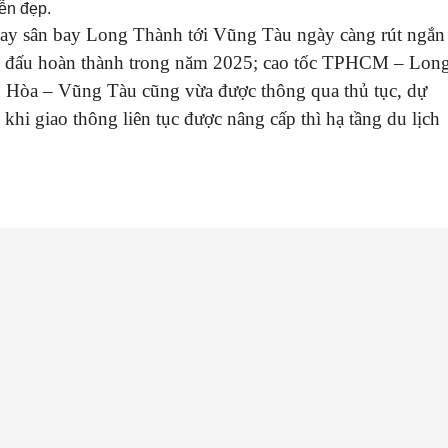
ễn đẹp.
ay sân bay Long Thành tới Vũng Tàu ngày càng rút ngắn
n đấu hoàn thành trong năm 2025; cao tốc TPHCM – Lon
ên Hòa – Vũng Tàu cũng vừa được thông qua thủ tục, dự
hi giao thông liên tục được nâng cấp thì hạ tầng du lịch