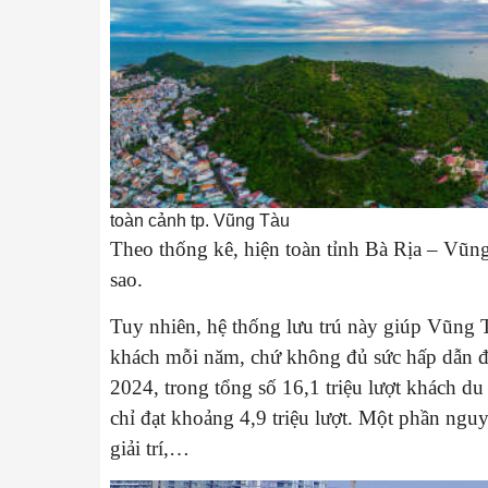
toàn cảnh tp. Vũng Tàu
Theo thống kê, hiện toàn tỉnh Bà Rịa – Vũng
sao.
Tuy nhiên, hệ thống lưu trú này giúp Vũng 
khách mỗi năm, chứ không đủ sức hấp dẫn để
2024, trong tổng số 16,1 triệu lượt khách du
chỉ đạt khoảng 4,9 triệu lượt. Một phần nguy
giải trí,…