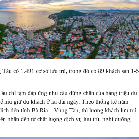
 Tàu có 1.491 cơ sở lưu trú, trong đó có 89 khách sạn 1-5
Tàu chỉ tạm đáp ứng nhu cầu dừng chân của hàng triệu du
 níu giữ du khách ở lại dài ngày. Theo thống kê năm
 lịch đến tỉnh Bà Rịa – Vũng Tàu, thì lượng khách lưu trú
ên nhân đến từ chất lượng dịch vụ lưu trú, nghỉ dưỡng,