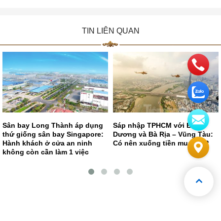
TIN LIÊN QUAN
Sân bay Long Thành áp dụng
Sáp nhập TPHCM với Bình
thứ giống sân bay Singapore:
Dương và Bà Rịa – Vũng Tàu:
Hành khách ở cửa an ninh
Có nên xuống tiền mua đất?
không còn cần làm 1 việc