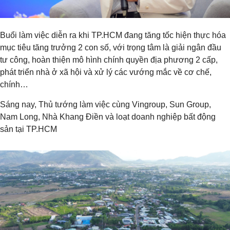
Buổi làm việc diễn ra khi TP.HCM đang tăng tốc hiện thực hóa
mục tiêu tăng trưởng 2 con số, với trọng tâm là giải ngân đầu
tư công, hoàn thiện mô hình chính quyền địa phương 2 cấp,
phát triển nhà ở xã hội và xử lý các vướng mắc về cơ chế,
chính…
Sáng nay, Thủ tướng làm việc cùng Vingroup, Sun Group,
Nam Long, Nhà Khang Điền và loạt doanh nghiệp bất động
sản tại TP.HCM