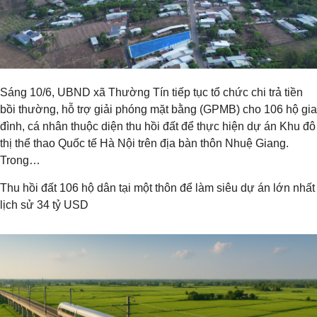
Sáng 10/6, UBND xã Thường Tín tiếp tục tổ chức chi trả tiền
bồi thường, hỗ trợ giải phóng mặt bằng (GPMB) cho 106 hộ gia
đình, cá nhân thuộc diện thu hồi đất để thực hiện dự án Khu đô
thị thể thao Quốc tế Hà Nội trên địa bàn thôn Nhuệ Giang.
Trong…
Thu hồi đất 106 hộ dân tại một thôn để làm siêu dự án lớn nhất
lịch sử 34 tỷ USD