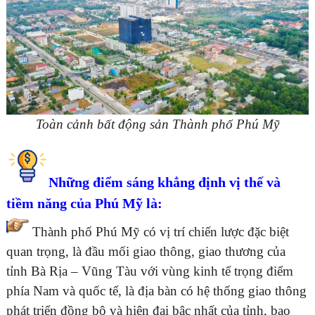
Toàn cảnh bất động sản Thành phố Phú Mỹ
Những điểm sáng khẳng định vị thế và
tiềm năng của Phú Mỹ là:
Thành phố Phú Mỹ có vị trí chiến lược đặc biệt
quan trọng, là đầu mối giao thông, giao thương của
tỉnh Bà Rịa – Vũng Tàu với vùng kinh tế trọng điểm
phía Nam và quốc tế, là địa bàn có hệ thống giao thông
phát triển đồng bộ và hiện đại bậc nhất của tỉnh, bao