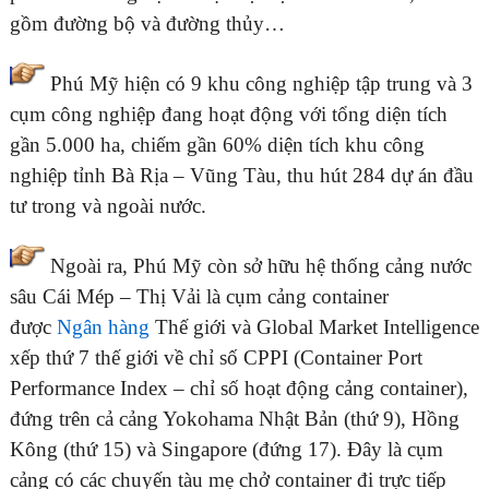
gồm đường bộ và đường thủy…
Phú Mỹ hiện có 9 khu công nghiệp tập trung và 3
cụm công nghiệp đang hoạt động với tổng diện tích
gần 5.000 ha, chiếm gần 60% diện tích khu công
nghiệp tỉnh Bà Rịa – Vũng Tàu, thu hút 284 dự án đầu
tư trong và ngoài nước.
Ngoài ra, Phú Mỹ còn sở hữu hệ thống cảng nước
sâu Cái Mép – Thị Vải là cụm cảng container
được
Ngân hàng
Thế giới và Global Market Intelligence
xếp thứ 7 thế giới về chỉ số CPPI (Container Port
Performance Index – chỉ số hoạt động cảng container),
đứng trên cả cảng Yokohama Nhật Bản (thứ 9), Hồng
Kông (thứ 15) và Singapore (đứng 17). Đây là cụm
cảng có các chuyến tàu mẹ chở container đi trực tiếp