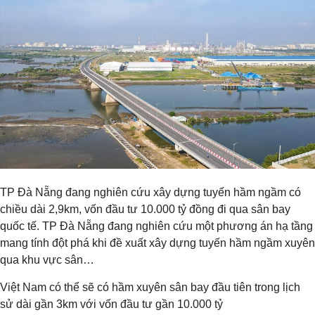
TP Đà Nẵng đang nghiên cứu xây dựng tuyến hầm ngầm có
chiều dài 2,9km, vốn đầu tư 10.000 tỷ đồng đi qua sân bay
quốc tế. TP Đà Nẵng đang nghiên cứu một phương án hạ tầng
mang tính đột phá khi đề xuất xây dựng tuyến hầm ngầm xuyên
qua khu vực sân…
Việt Nam có thể sẽ có hầm xuyên sân bay đầu tiên trong lịch
sử dài gần 3km với vốn đầu tư gần 10.000 tỷ