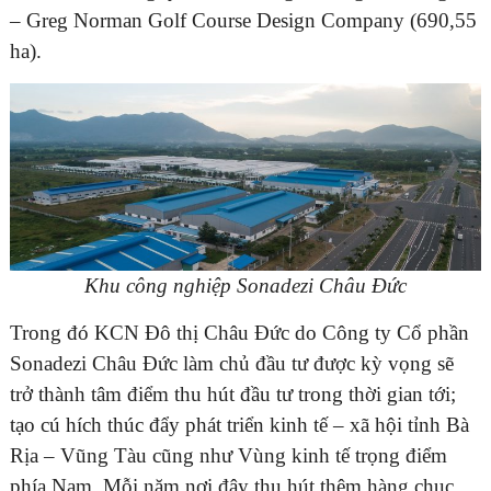
– Greg Norman Golf Course Design Company (690,55
ha).
Khu công nghiệp Sonadezi Châu Đức
Trong đó KCN Đô thị Châu Đức do Công ty Cổ phần
Sonadezi Châu Đức làm chủ đầu tư được kỳ vọng sẽ
trở thành tâm điểm thu hút đầu tư trong thời gian tới;
tạo cú hích thúc đẩy phát triển kinh tế – xã hội tỉnh Bà
Rịa – Vũng Tàu cũng như Vùng kinh tế trọng điểm
phía Nam. Mỗi năm nơi đây thu hút thêm hàng chục