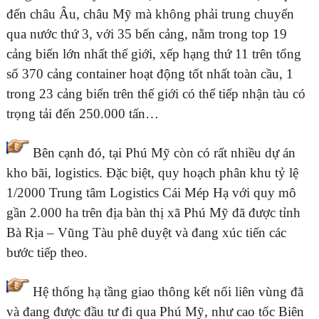
đến châu Âu, châu Mỹ mà không phải trung chuyển
qua nước thứ 3, với 35 bến cảng, nằm trong top 19
cảng biển lớn nhất thế giới, xếp hạng thứ 11 trên tổng
số 370 cảng container hoạt động tốt nhất toàn cầu, 1
trong 23 cảng biển trên thế giới có thể tiếp nhận tàu có
trọng tải đến 250.000 tấn…
Bên cạnh đó, tại Phú Mỹ còn có rất nhiều dự án
kho bãi, logistics. Đặc biệt, quy hoạch phân khu tỷ lệ
1/2000 Trung tâm Logistics Cái Mép Hạ với quy mô
gần 2.000 ha trên địa bàn thị xã Phú Mỹ đã được tỉnh
Bà Rịa – Vũng Tàu phê duyệt và đang xúc tiến các
bước tiếp theo.
Hệ thống hạ tầng giao thông kết nối liên vùng đã
và đang được đầu tư đi qua Phú Mỹ, như cao tốc Biên