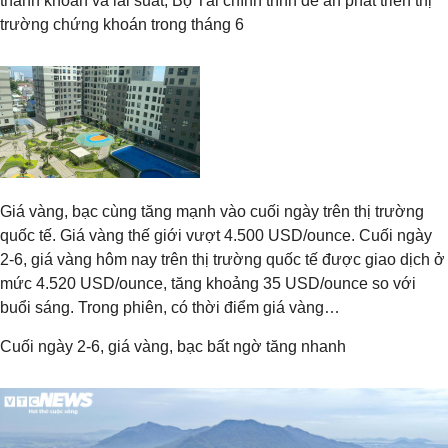
thanh khoản và lãi suất, Bộ Tài chính trình đề án phát triển thị
trường chứng khoán trong tháng 6
Giá vàng, bạc cùng tăng mạnh vào cuối ngày trên thị trường
quốc tế. Giá vàng thế giới vượt 4.500 USD/ounce. Cuối ngày
2-6, giá vàng hôm nay trên thị trường quốc tế được giao dịch ở
mức 4.520 USD/ounce, tăng khoảng 35 USD/ounce so với
buổi sáng. Trong phiên, có thời điểm giá vàng…
Cuối ngày 2-6, giá vàng, bạc bất ngờ tăng nhanh