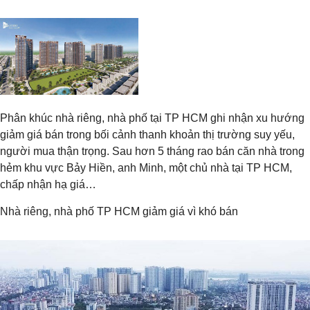
Phân khúc nhà riêng, nhà phố tại TP HCM ghi nhận xu hướng
giảm giá bán trong bối cảnh thanh khoản thị trường suy yếu,
người mua thận trọng. Sau hơn 5 tháng rao bán căn nhà trong
hẻm khu vực Bảy Hiền, anh Minh, một chủ nhà tại TP HCM,
chấp nhận hạ giá…
Nhà riêng, nhà phố TP HCM giảm giá vì khó bán