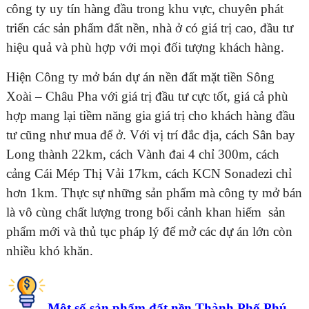
công ty uy tín hàng đầu trong khu vực, chuyên phát
triển các sản phẩm đất nền, nhà ở có giá trị cao, đầu tư
hiệu quả và phù hợp với mọi đối tượng khách hàng.
Hiện Công ty mở bán dự án nền đất mặt tiền Sông
Xoài – Châu Pha với giá trị đầu tư cực tốt, giá cả phù
hợp mang lại tiềm năng gia giá trị cho khách hàng đầu
tư cũng như mua để ở. Với vị trí đắc địa, cách Sân bay
Long thành 22km, cách Vành đai 4 chỉ 300m, cách
cảng Cái Mép Thị Vải 17km, cách KCN Sonadezi chỉ
hơn 1km. Thực sự những sản phẩm mà công ty mở bán
là vô cùng chất lượng trong bối cảnh khan hiếm sản
phẩm mới và thủ tục pháp lý để mở các dự án lớn còn
nhiều khó khăn.
Một số sản phẩm đất nền Thành Phố Phú