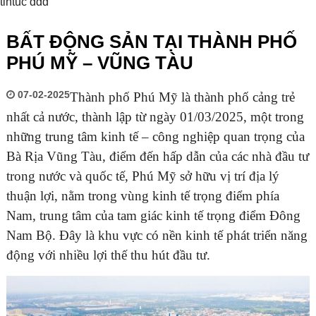
tintuc ddd
BẤT ĐỘNG SẢN TẠI THÀNH PHỐ
PHÚ MỸ – VŨNG TÀU
07-02-2025
Thành phố Phú Mỹ là thành phố cảng trẻ
nhất cả nước, thành lập từ ngày 01/03/2025, một trong
những trung tâm kinh tế – công nghiệp quan trọng của
Bà Rịa Vũng Tàu, điểm đến hấp dẫn của các nhà đầu tư
trong nước và quốc tế, Phú Mỹ sở hữu vị trí địa lý
thuận lợi, nằm trong vùng kinh tế trọng điểm phía
Nam, trung tâm của tam giác kinh tế trọng điểm Đông
Nam Bộ. Đây là khu vực có nền kinh tế phát triển năng
động với nhiều lợi thế thu hút đầu tư.