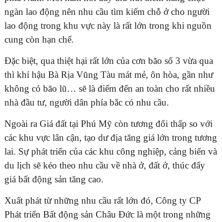
ngàn lao động nên nhu cầu tìm kiếm chỗ ở cho người
lao động trong khu vực này là rất lớn trong khi nguồn
cung còn hạn chế.
Đặc biệt, qua thiệt hại rất lớn của cơn bão số 3 vừa qua
thì khí hậu Bà Rịa Vũng Tàu mát mẻ, ôn hòa, gần như
không có bão lũ… sẽ là điểm đến an toàn cho rất nhiều
nhà đầu tư, người dân phía bắc có nhu cầu.
Ngoài ra Giá đất tại Phú Mỹ còn tương đối thấp so với
các khu vực lân cận, tạo dư địa tăng giá lớn trong tương
lai. Sự phát triển của các khu công nghiệp, cảng biển và
du lịch sẽ kéo theo nhu cầu về nhà ở, đất ở, thúc đẩy
giá bất động sản tăng cao.
Xuất phát từ những nhu cầu rất lớn đó, Công ty CP
Phát triển Bất động sản Châu Đức là một trong những