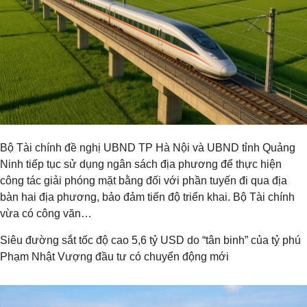
Bộ Tài chính đề nghị UBND TP Hà Nội và UBND tỉnh Quảng
Ninh tiếp tục sử dụng ngân sách địa phương để thực hiện
công tác giải phóng mặt bằng đối với phần tuyến đi qua địa
bàn hai địa phương, bảo đảm tiến độ triển khai. Bộ Tài chính
vừa có công văn…
Siêu đường sắt tốc độ cao 5,6 tỷ USD do “tân binh” của tỷ phú
Phạm Nhật Vượng đầu tư có chuyển động mới